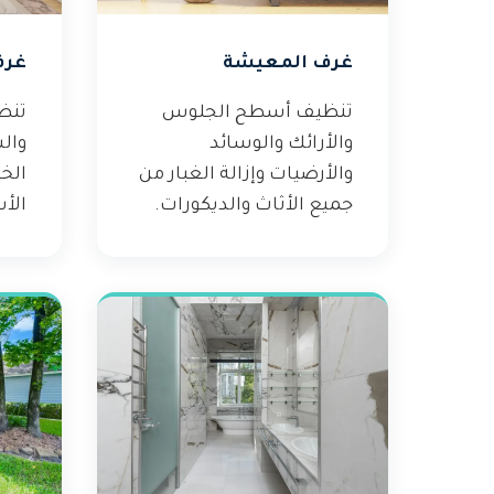
غرف المعيشة
غرف
تنظيف أسطح الجلوس
تنظ
والأرائك والوسائد
وال
والأرضيات وإزالة الغبار من
الخ
جميع الأثاث والديكورات.
الأس