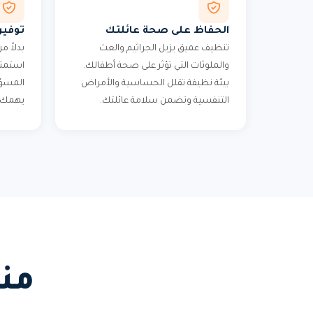
الحفاظ على صحة عائلتك
توفير
تنظيف عميق يزيل الجراثيم والعث
بدلاً 
والملوثات التي تؤثر على صحة أطفالك.
استمتع
بيئة نظيفة تقلل الحساسية والأمراض
المسؤول
التنفسية وتضمن سلامة عائلتك.
يهمك ف
من