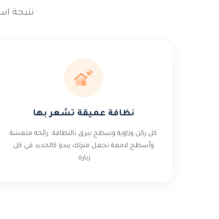
نتيجة است
نظافة عميقة تشعر بها
كل ركن وزاوية وسطح يبرق بالنظافة. رائحة منعشة
وأسطح لامعة تجعل منزلك يبدو كالجديد في كل
زيارة.