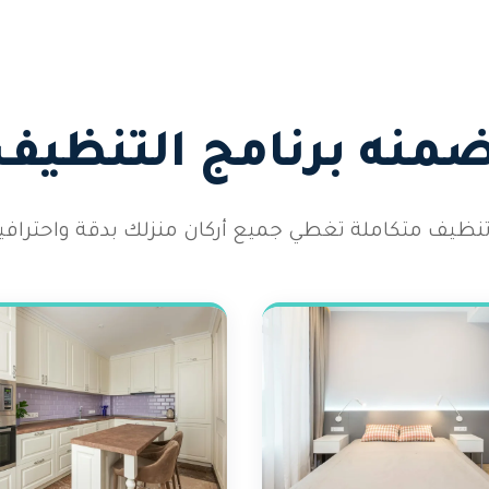
تضمنه برنامج التنظيف
نظيف متكاملة تغطي جميع أركان منزلك بدقة واحترافية ع