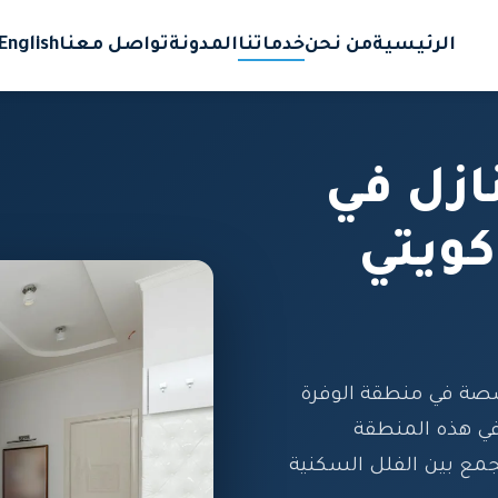
الرئيسية
من نحن
خدماتنا
المدونة
تواصل معنا
English
ازل في
كويتي
صة في منطقة الوفرة
في هذه المنطقة
تجمع بين الفلل السكنية