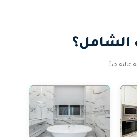
 الشامل؟
الية جداً.