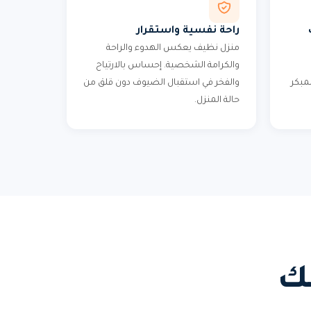
راحة نفسية واستقرار
منزل نظيف يعكس الهدوء والراحة
والكرامة الشخصية. إحساس بالارتياح
لمبكر
والفخر في استقبال الضيوف دون قلق من
حالة المنزل.
ك