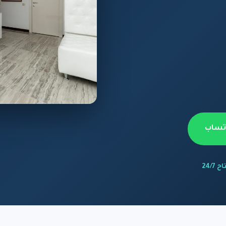
اتساب
 24/7