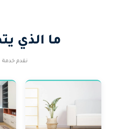
ما الذي ي
نقدم خدمة ت