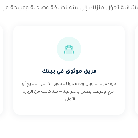
ثنائية تحوّل منزلك إلى بيئة نظيفة وصحية ومريحة في ك
فريق موثوق في بيتك
موظفونا مدربون وخضعوا للتحقق الكامل. استرح أو
اخرج وفريقنا يعمل باحترافية — ثقة كاملة من الزيارة
الأولى.