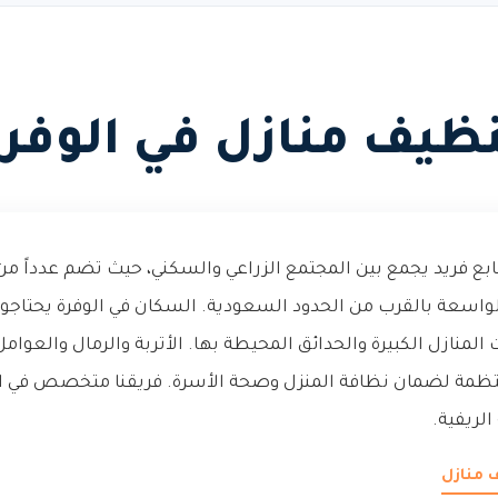
ظيف منازل في الوفر
بع فريد يجمع بين المجتمع الزراعي والسكني، حيث تضم عدداً من 
الواسعة بالقرب من الحدود السعودية. السكان في الوفرة يحتاج
نازل الكبيرة والحدائق المحيطة بها. الأتربة والرمال والعوامل
تظمة لضمان نظافة المنزل وصحة الأسرة. فريقنا متخصص في ال
لريفية.
 منازل