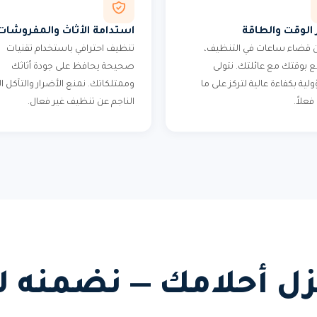
 الوقت والطاقة
استدامة الأثاث والمفروشات
من قضاء ساعات في التنظيف،
تنظيف احترافي باستخدام تقنيات
 بوقتك مع عائلتك. نتولى
صحيحة يحافظ على جودة أثاثك
ية بكفاءة عالية لتركز على ما
وممتلكاتك. نمنع الأضرار والتآكل ا
علاً.
الناجم عن تنظيف غير فعال.
زل أحلامك — نضمنه ل