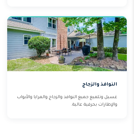
النوافذ والزجاج
غسيل وتلميع جميع النوافذ والزجاج والمرايا والأبواب
والإطارات بحرفية عالية.