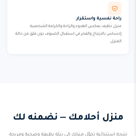
راحة نفسية واستقرار
منزل نظيف يعكس الهدوء والراحة والكرامة الشخصية.
إحساس بالارتياح والفخر في استقبال الضيوف دون قلق من حالة
المنزل.
منزل أحلامك — نضمنه لك
نتيجة استثنائية تحوّل منزلك إلى بيئة نظيفة وصحية ومريحة