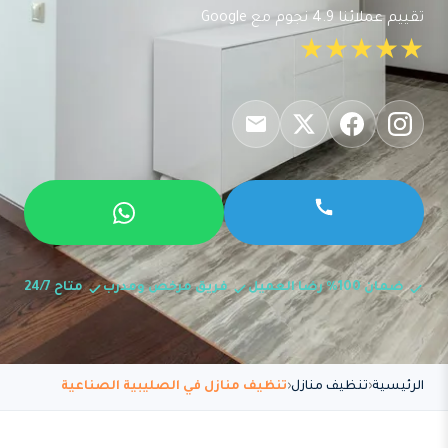
تقييم عملائنا 4.9 نجوم مع Google
★★★★★
ضمان 100% رضا العميل
فريق مرخص ومدرب
متاح 24/7
الرئيسية
تنظيف منازل
تنظيف منازل في الصليبية الصناعية