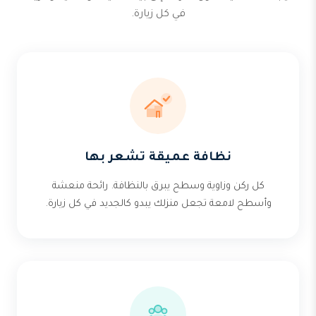
في كل زيارة.
نظافة عميقة تشعر بها
كل ركن وزاوية وسطح يبرق بالنظافة. رائحة منعشة
وأسطح لامعة تجعل منزلك يبدو كالجديد في كل زيارة.