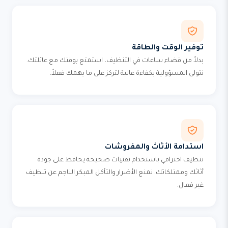
توفير الوقت والطاقة
بدلاً من قضاء ساعات في التنظيف، استمتع بوقتك مع عائلتك.
نتولى المسؤولية بكفاءة عالية لتركز على ما يهمك فعلاً.
استدامة الأثاث والمفروشات
تنظيف احترافي باستخدام تقنيات صحيحة يحافظ على جودة
أثاثك وممتلكاتك. نمنع الأضرار والتآكل المبكر الناجم عن تنظيف
غير فعال.