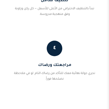
تنظيف شامل
نبدأ بالتنظيف الاحترافي من الأعلى للأسفل — كل ركن وزاوية
وفق منهجية مدروسة.
٤
مراجعتك ورضاك
نجري جولة نهائية معك للتأكد من رضاك التام. لو في ملاحظة
نصلحها فوراً.