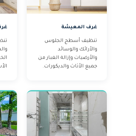
غرف المعيشة
غرف
تنظيف أسطح الجلوس
تنظ
والأرائك والوسائد
وال
والأرضيات وإزالة الغبار من
الخ
جميع الأثاث والديكورات.
الأس