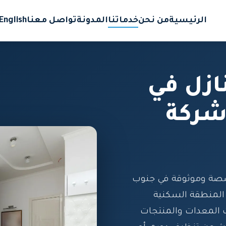
الرئيسية
من نحن
خدماتنا
المدونة
تواصل معنا
English
ازل في
شركة
صصة وموثوقة في جنوب
المنطقة السكنية
ث المعدات والمنتجات