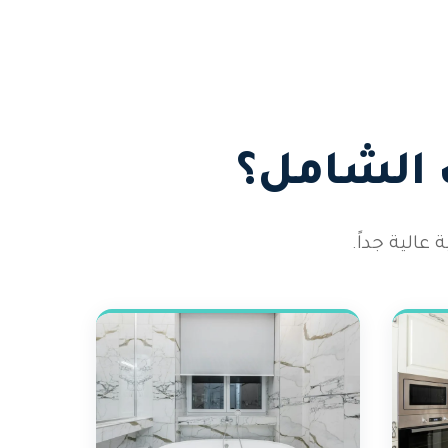
 الشامل؟
الية جداً.