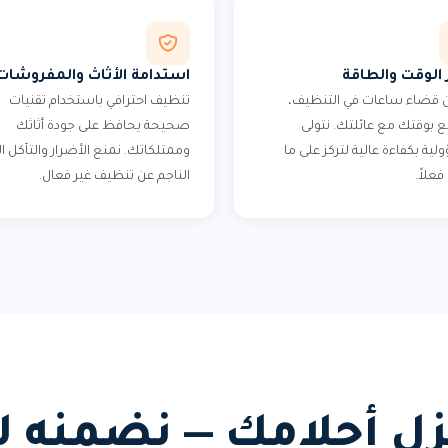
 الوقت والطاقة
استدامة الأثاث والمفروشات
من قضاء ساعات في التنظيف،
تنظيف احترافي باستخدام تقنيات
 بوقتك مع عائلتك. نتولى
صحيحة يحافظ على جودة أثاثك
ية بكفاءة عالية لتركز على ما
وممتلكاتك. نمنع الأضرار والتآكل ا
علاً.
الناجم عن تنظيف غير فعال.
زل أحلامك — نضمنه ل