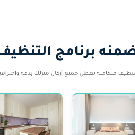
تضمنه برنامج التنظيف
نظيف متكاملة تغطي جميع أركان منزلك بدقة واحترافية ع