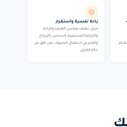
راحة نفسية واستقرار
منزل نظيف يعكس الهدوء والراحة
والكرامة الشخصية. إحساس بالارتياح
لمبكر
والفخر في استقبال الضيوف دون قلق من
حالة المنزل.
ك