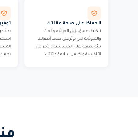
الحفاظ على صحة عائلتك
توفير
تنظيف عميق يزيل الجراثيم والعث
بدلاً 
والملوثات التي تؤثر على صحة أطفالك.
استمتع
بيئة نظيفة تقلل الحساسية والأمراض
المسؤول
التنفسية وتضمن سلامة عائلتك.
يهمك ف
من