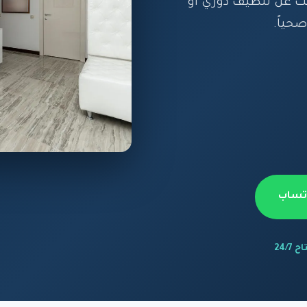
ث عن تنظيف دوري أو
حياً.
اتساب
 24/7