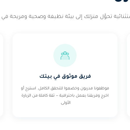
ثنائية تحوّل منزلك إلى بيئة نظيفة وصحية ومريحة في ك
فريق موثوق في بيتك
موظفونا مدربون وخضعوا للتحقق الكامل. استرح أو
اخرج وفريقنا يعمل باحترافية — ثقة كاملة من الزيارة
الأولى.