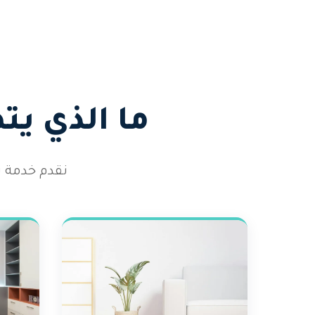
ما الذي ي
نقدم خدمة ت