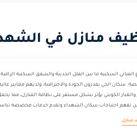
يف منازل في الشهد
 المباني السكنية ما بين الفلل الحديثة والشقق السكنية الراقي
 سكان الحي يقدرون الجودة والاحترافية، ولديهم معايير عالية 
 والغبار الكويتي يؤثر بشكل مستمر على نظافة المنازل، مما يجع
لين تفهم احتياجات سكان الشهداء وتقدم خدمات مخصصة تناس
 منازل