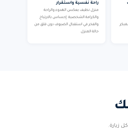
راحة نفسية واستقرار
منزل نظيف يعكس الهدوء والراحة
والكرامة الشخصية. إحساس بالارتياح
لمبكر
والفخر في استقبال الضيوف دون قلق من
حالة المنزل.
ك
ل زيارة.