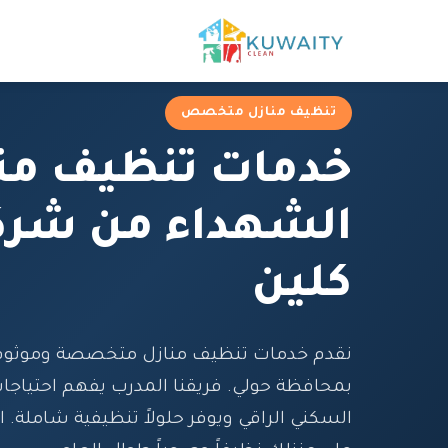
تنظيف منازل متخصص
خدمات تنظيف من
الشهداء من شرك
كلين
نقدم خدمات تنظيف منازل متخصصة وموثوق
بمحافظة حولي. فريقنا المدرب يفهم احتياجا
السكني الراقي ويوفر حلولاً تنظيفية شاملة. ا