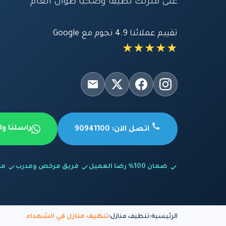
على منزلك نظيفاً وصحياً طوال العام.
تقييم عملائنا 4.9 نجوم مع Google
★★★★★
راسلنا و
اتصل الآن: 90941100
ضمان 100% رضا العميل
فريق مرخص ومدرب
متاح
الرئيسية
تنظيف منازل
تنظيف منازل في الشهداء