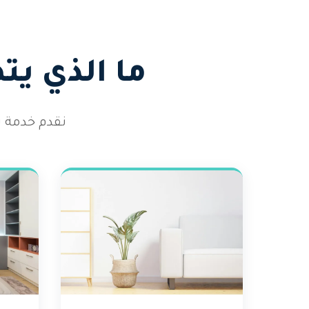
ما الذي ي
نقدم خدمة ت