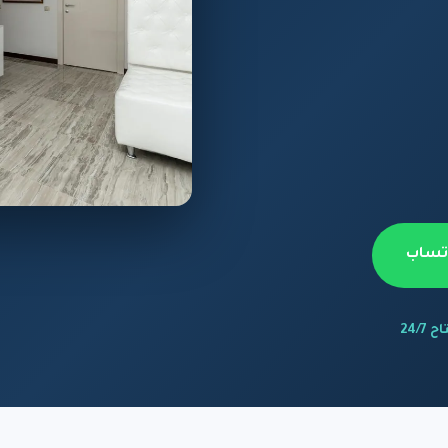
اتساب
 24/7