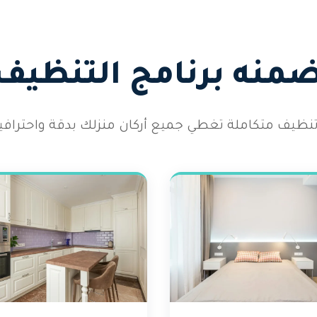
تضمنه برنامج التنظيف
نظيف متكاملة تغطي جميع أركان منزلك بدقة واحترافية ع