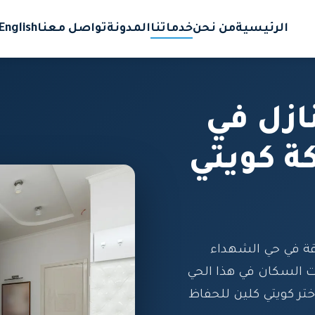
الرئيسية
من نحن
خدماتنا
المدونة
تواصل معنا
English
ازل في
ة كويتي
ة في حي الشهداء
ت السكان في هذا الحي
ختر كويتي كلين للحفاظ