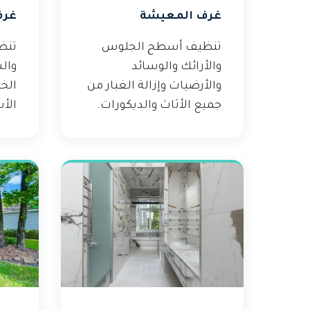
غرف المعيشة
غرف
تنظيف أسطح الجلوس
تنظ
والأرائك والوسائد
وال
والأرضيات وإزالة الغبار من
الخ
جميع الأثاث والديكورات.
الأس