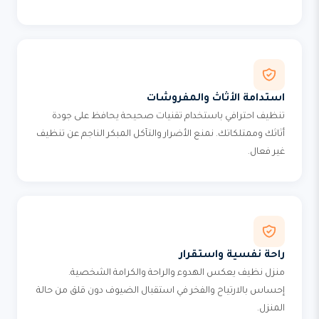
استدامة الأثاث والمفروشات
تنظيف احترافي باستخدام تقنيات صحيحة يحافظ على جودة
أثاثك وممتلكاتك. نمنع الأضرار والتآكل المبكر الناجم عن تنظيف
غير فعال.
راحة نفسية واستقرار
منزل نظيف يعكس الهدوء والراحة والكرامة الشخصية.
إحساس بالارتياح والفخر في استقبال الضيوف دون قلق من حالة
المنزل.