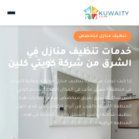
تنظيف منازل متخصص
خدمات تنظيف منازل في
الشرق من شركة كويتي كلين
إذا كنت تبحث عن خدمة تنظيف منازل موثوقة وعالية الجودة
في منطقة الشرق، فأنت في المكان الصحيح. تخدم كويتي
كلين سكان الشرق بفريق متخصص يفهم احتياجات هذه
المنطقة المميزة بالقرب من أبراج الكويت. نحن نقدم حلول
تنظيف شاملة تناسب الشقق والفلل الحديثة في هذه
المنطقة الراقية.