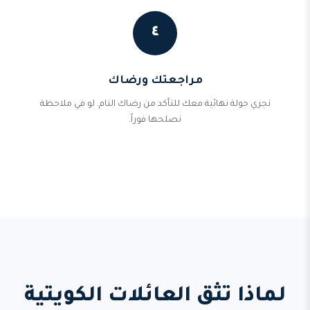
٤
مراجعتك ورضاك
نجري جولة نهائية معك للتأكد من رضاك التام. لو في ملاحظة
نصلحها فوراً.
لماذا تثق العائلات الكويتية