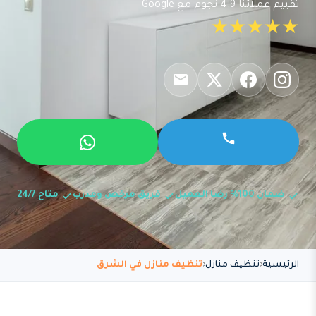
تقييم عملائنا 4.9 نجوم مع Google
★★★★★
ضمان 100% رضا العميل
فريق مرخص ومدرب
متاح 24/7
الرئيسية
تنظيف منازل
تنظيف منازل في الشرق