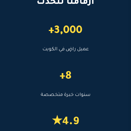
أرقامنا تتحدث
3,000+
عميل راضٍ في الكويت
8+
سنوات خبرة متخصصة
4.9★