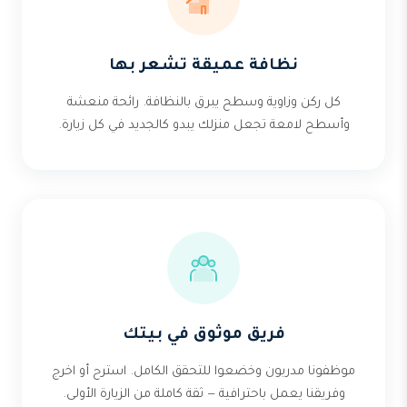
نظافة عميقة تشعر بها
كل ركن وزاوية وسطح يبرق بالنظافة. رائحة منعشة
وأسطح لامعة تجعل منزلك يبدو كالجديد في كل زيارة.
فريق موثوق في بيتك
موظفونا مدربون وخضعوا للتحقق الكامل. استرح أو اخرج
وفريقنا يعمل باحترافية — ثقة كاملة من الزيارة الأولى.