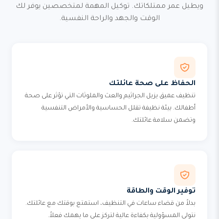
ويطيل عمر ممتلكاتك. توكيل المهمة لمتخصصين يوفر لك
الوقت والجهد والراحة النفسية.
الحفاظ على صحة عائلتك
تنظيف عميق يزيل الجراثيم والعث والملوثات التي تؤثر على صحة
أطفالك. بيئة نظيفة تقلل الحساسية والأمراض التنفسية
وتضمن سلامة عائلتك.
توفير الوقت والطاقة
بدلاً من قضاء ساعات في التنظيف، استمتع بوقتك مع عائلتك.
نتولى المسؤولية بكفاءة عالية لتركز على ما يهمك فعلاً.