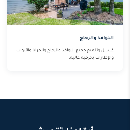
النوافذ والزجاج
غسيل وتلميع جميع النوافذ والزجاج والمرايا والأبواب
والإطارات بحرفية عالية.