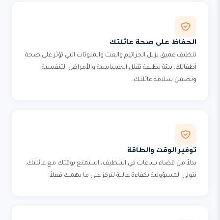
الحفاظ على صحة عائلتك
تنظيف عميق يزيل الجراثيم والعث والملوثات التي تؤثر على صحة
أطفالك. بيئة نظيفة تقلل الحساسية والأمراض التنفسية
وتضمن سلامة عائلتك.
توفير الوقت والطاقة
بدلاً من قضاء ساعات في التنظيف، استمتع بوقتك مع عائلتك.
نتولى المسؤولية بكفاءة عالية لتركز على ما يهمك فعلاً.