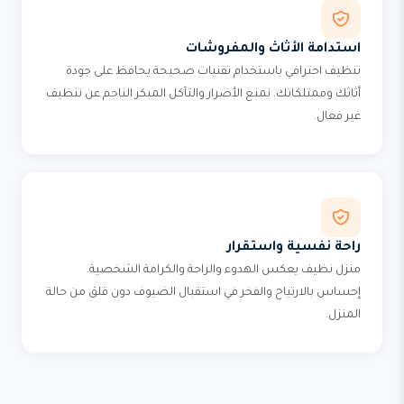
استدامة الأثاث والمفروشات
تنظيف احترافي باستخدام تقنيات صحيحة يحافظ على جودة
أثاثك وممتلكاتك. نمنع الأضرار والتآكل المبكر الناجم عن تنظيف
غير فعال.
راحة نفسية واستقرار
منزل نظيف يعكس الهدوء والراحة والكرامة الشخصية.
إحساس بالارتياح والفخر في استقبال الضيوف دون قلق من حالة
المنزل.