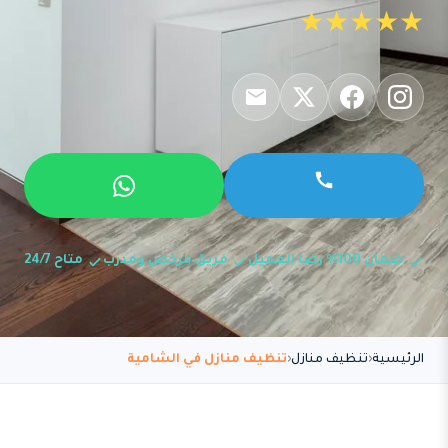
★★★★★
ضمان 100% رضا العميل
فريق مرخص ومدرب
متاح 24/7
الرئيسية
تنظيف منازل
تنظيف منازل في الشامية