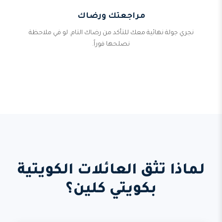
مراجعتك ورضاك
نجري جولة نهائية معك للتأكد من رضاك التام. لو في ملاحظة
نصلحها فوراً.
لماذا تثق العائلات الكويتية
بكويتي كلين؟