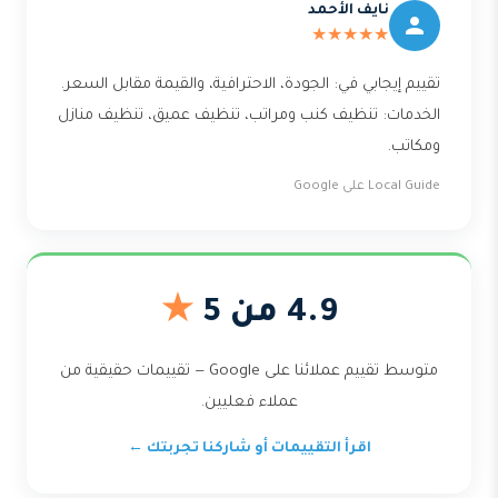
نايف الأحمد
★★★★★
تقييم إيجابي في: الجودة، الاحترافية، والقيمة مقابل السعر.
الخدمات: تنظيف كنب ومراتب، تنظيف عميق، تنظيف منازل
ومكاتب.
Local Guide على Google
4.9 من 5
★
متوسط تقييم عملائنا على Google — تقييمات حقيقية من
عملاء فعليين.
اقرأ التقييمات أو شاركنا تجربتك ←