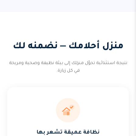
منزل أحلامك — نضمنه لك
نتيجة استثنائية تحوّل منزلك إلى بيئة نظيفة وصحية ومريحة
في كل زيارة.
نظافة عميقة تشعر بها