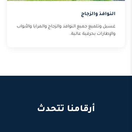
النوافذ والزجاج
غسيل وتلميع جميع النوافذ والزجاج والمرايا والأبواب
والإطارات بحرفية عالية.
أرقامنا تتحدث