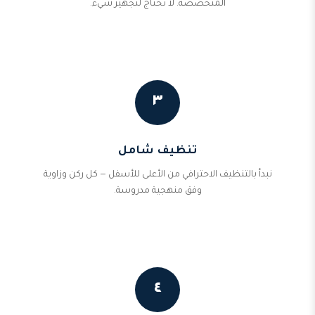
المتخصصة. لا تحتاج لتجهيز شيء.
٣
تنظيف شامل
نبدأ بالتنظيف الاحترافي من الأعلى للأسفل — كل ركن وزاوية
وفق منهجية مدروسة.
٤