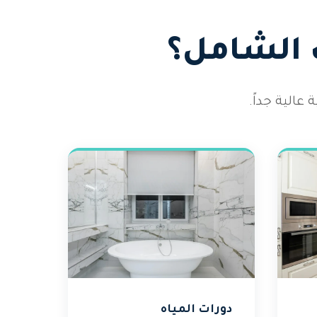
 الشامل؟
الية جداً.
دورات المياه