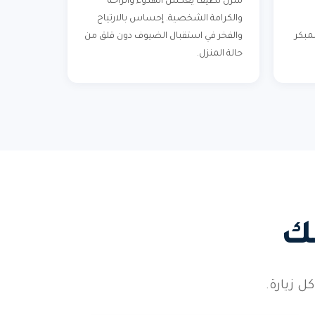
منزل نظيف يعكس الهدوء والراحة
والكرامة الشخصية. إحساس بالارتياح
لمبكر
والفخر في استقبال الضيوف دون قلق من
حالة المنزل.
ك
ل زيارة.