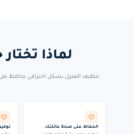
لماذا تختار
تنظيف المنزل بشكل احترافي يحافظ على
الحفاظ على صحة عائلتك
توفير