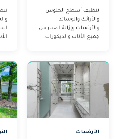
تنظيف أسطح الجلوس
تنظ
والأرائك والوسائد
وال
والأرضيات وإزالة الغبار من
الخ
جميع الأثاث والديكورات.
الأس
الأرضيات
النو