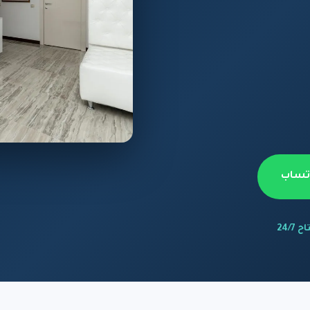
اتساب
 24/7