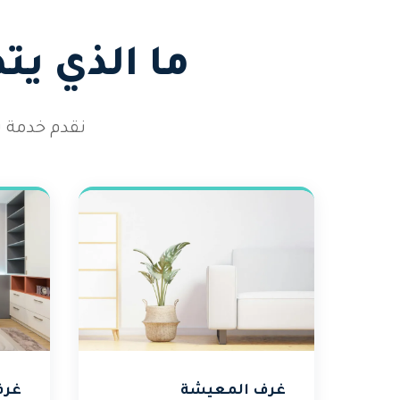
ما الذي ي
نقدم خدمة ت
غرف المعيشة
غرف