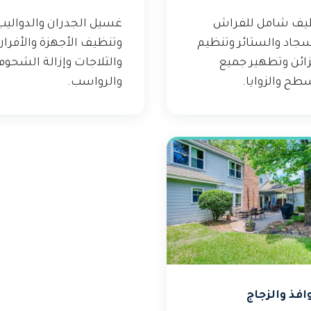
يف شامل للفراش
غسيل الجدران والدواليب
سجاد والستائر وتنظيم
وتنظيف الأجهزة والأفران
زائن وتطهير جميع
والثلاجات وإزالة الشحوم
طح والزوايا.
والرواسب.
افذ والزجاج