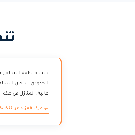
تنظ
تتميز منطقة السالمي ب
الحدودي. سكان السالم
عالية. المنازل في هذه 
اعرف المزيد عن تنظيف