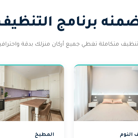
تضمنه برنامج التنظيف
نظيف متكاملة تغطي جميع أركان منزلك بدقة واحترافية ع
 النوم
المطبخ