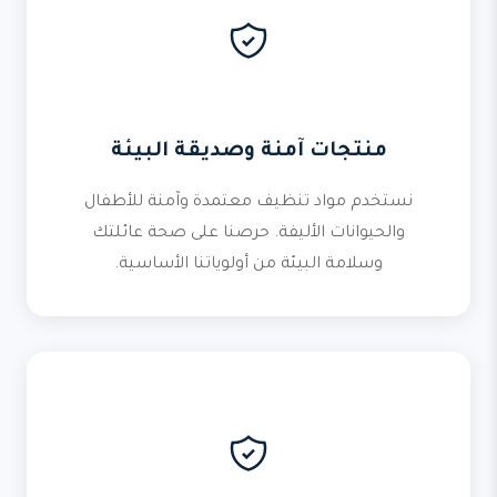
منتجات آمنة وصديقة البيئة
نستخدم مواد تنظيف معتمدة وآمنة للأطفال
والحيوانات الأليفة. حرصنا على صحة عائلتك
وسلامة البيئة من أولوياتنا الأساسية.