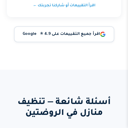
اقرأ التقييمات أو شاركنا تجربتك ←
اقرأ جميع التقييمات على Google ⭐ 4.9
أسئلة شائعة — تنظيف
منازل في الروضتين