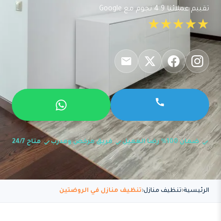
تقييم عملائنا 4.9 نجوم مع Google
★★★★★
ضمان 100% رضا العميل
فريق مرخص ومدرب
متاح 24/7
الرئيسية
تنظيف منازل
تنظيف منازل في الروضتين