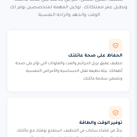
تنظيف المنزل بشكل احترافي يحافظ على صحة عائلتك
ويطيل عمر ممتلكاتك. توكيل المهمة لمتخصصين يوفر لك
الوقت والجهد والراحة النفسية.
الحفاظ على صحة عائلتك
تنظيف عميق يزيل الجراثيم والعث والملوثات التي تؤثر على صحة
أطفالك. بيئة نظيفة تقلل الحساسية والأمراض التنفسية
وتضمن سلامة عائلتك.
توفير الوقت والطاقة
بدلاً من قضاء ساعات في التنظيف، استمتع بوقتك مع عائلتك.