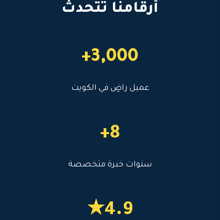
أرقامنا تتحدث
3,000+
عميل راضٍ في الكويت
8+
سنوات خبرة متخصصة
4.9★