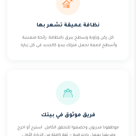
نظافة عميقة تشعر بها
كل ركن وزاوية وسطح يبرق بالنظافة. رائحة منعشة
وأسطح لامعة تجعل منزلك يبدو كالجديد في كل زيارة.
فريق موثوق في بيتك
موظفونا مدربون وخضعوا للتحقق الكامل. استرح أو اخرج
وفريقنا يعمل باحترافية — ثقة كاملة من الزيارة الأولى.