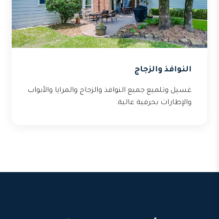
النوافذ والزجاج
غسيل وتلميع جميع النوافذ والزجاج والمرايا والأبواب
والإطارات بحرفية عالية.