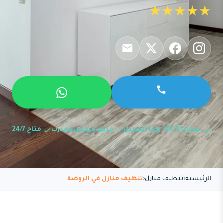
★★★★★
ضمان 100% رضا العميل
فريق مرخص ومدرب
متاح 24/7
الرئيسية
تنظيف منازل
تنظيف منازل في الروضة