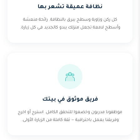
نظافة عميقة تشعر بها
كل ركن وزاوية وسطح يبرق بالنظافة. رائحة منعشة
وأسطح لامعة تجعل منزلك يبدو كالجديد في كل زيارة.
فريق موثوق في بيتك
موظفونا مدربون وخضعوا للتحقق الكامل. استرح أو اخرج
وفريقنا يعمل باحترافية — ثقة كاملة من الزيارة الأولى.