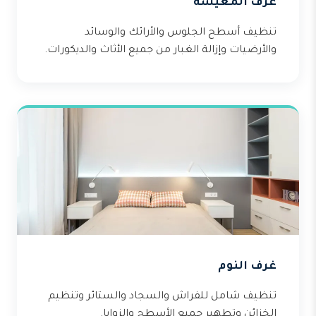
غرف المعيشة
تنظيف أسطح الجلوس والأرائك والوسائد
والأرضيات وإزالة الغبار من جميع الأثاث والديكورات.
غرف النوم
تنظيف شامل للفراش والسجاد والستائر وتنظيم
الخزائن وتطهير جميع الأسطح والزوايا.