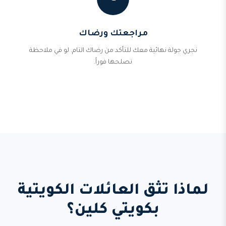
مراجعتك ورضاك
نجري جولة نهائية معك للتأكد من رضاك التام. لو في ملاحظة
نصلحها فوراً.
لماذا تثق العائلات الكويتية
بكويتي كلين؟