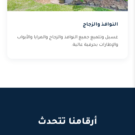
النوافذ والزجاج
غسيل وتلميع جميع النوافذ والزجاج والمرايا والأبواب
والإطارات بحرفية عالية.
أرقامنا تتحدث