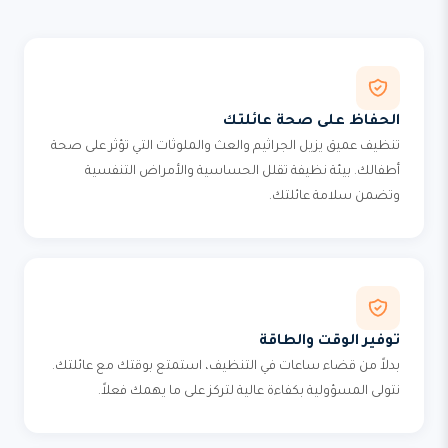
الحفاظ على صحة عائلتك
تنظيف عميق يزيل الجراثيم والعث والملوثات التي تؤثر على صحة
أطفالك. بيئة نظيفة تقلل الحساسية والأمراض التنفسية
وتضمن سلامة عائلتك.
توفير الوقت والطاقة
بدلاً من قضاء ساعات في التنظيف، استمتع بوقتك مع عائلتك.
نتولى المسؤولية بكفاءة عالية لتركز على ما يهمك فعلاً.