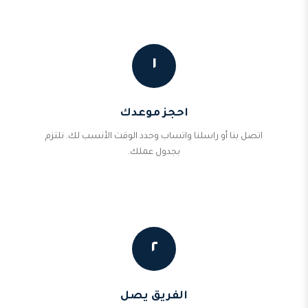
١
احجز موعدك
اتصل بنا أو راسلنا واتساب وحدد الوقت الأنسب لك. نلتزم
بجدول عملك.
٢
الفريق يصل