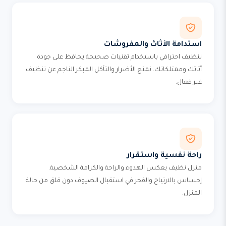
استدامة الأثاث والمفروشات
تنظيف احترافي باستخدام تقنيات صحيحة يحافظ على جودة
أثاثك وممتلكاتك. نمنع الأضرار والتآكل المبكر الناجم عن تنظيف
غير فعال.
راحة نفسية واستقرار
منزل نظيف يعكس الهدوء والراحة والكرامة الشخصية.
إحساس بالارتياح والفخر في استقبال الضيوف دون قلق من حالة
المنزل.