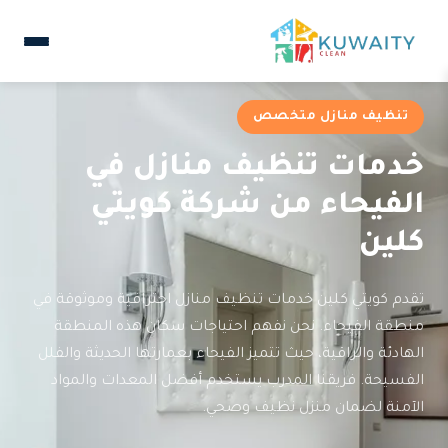
تنظيف منازل متخصص
خدمات تنظيف منازل في
الفيحاء من شركة كويتي
كلين
تقدم كويتي كلين خدمات تنظيف منازل احترافية وموثوقة في
منطقة الفيحاء. نحن نفهم احتياجات سكان هذه المنطقة
الهادئة والراقية، حيث تتميز الفيحاء بعمارتها الحديثة والفلل
الفسيحة. فريقنا المدرب يستخدم أفضل المعدات والمواد
الآمنة لضمان منزل نظيف وصحي.