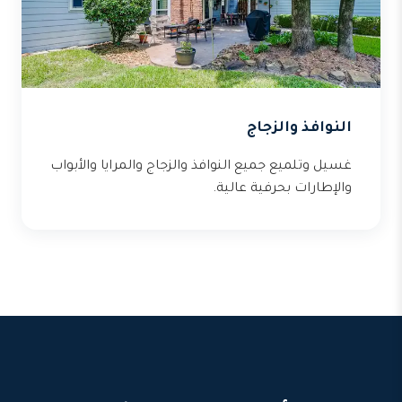
النوافذ والزجاج
غسيل وتلميع جميع النوافذ والزجاج والمرايا والأبواب
والإطارات بحرفية عالية.