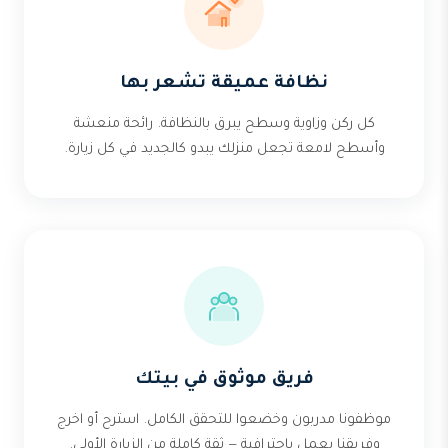
نظافة عميقة تشعر بها
كل ركن وزاوية وسطح يبرق بالنظافة. رائحة منعشة
وأسطح لامعة تجعل منزلك يبدو كالجديد في كل زيارة.
فريق موثوق في بيتك
موظفونا مدربون وخضعوا للتحقق الكامل. استرح أو اخرج
وفريقنا يعمل باحترافية — ثقة كاملة من الزيارة الأولى.