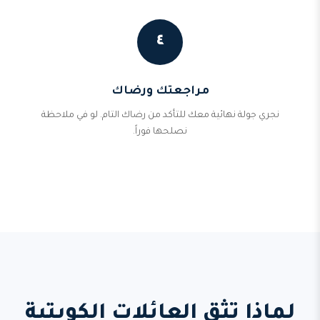
٤
مراجعتك ورضاك
نجري جولة نهائية معك للتأكد من رضاك التام. لو في ملاحظة
نصلحها فوراً.
لماذا تثق العائلات الكويتية