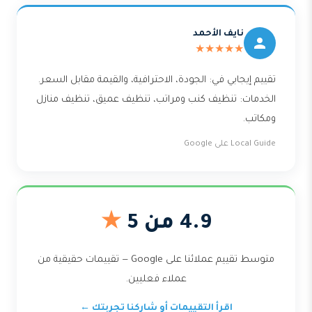
نايف الأحمد
★★★★★
تقييم إيجابي في: الجودة، الاحترافية، والقيمة مقابل السعر.
الخدمات: تنظيف كنب ومراتب، تنظيف عميق، تنظيف منازل
ومكاتب.
Local Guide على Google
4.9 من 5
★
متوسط تقييم عملائنا على Google — تقييمات حقيقية من
عملاء فعليين.
اقرأ التقييمات أو شاركنا تجربتك ←