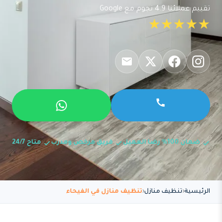
تقييم عملائنا 4.9 نجوم مع Google
★★★★★
ضمان 100% رضا العميل
فريق مرخص ومدرب
متاح 24/7
الرئيسية
تنظيف منازل
تنظيف منازل في الفيحاء