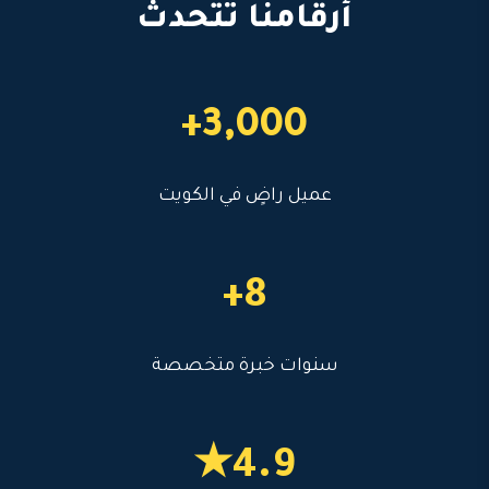
أرقامنا تتحدث
3,000+
عميل راضٍ في الكويت
8+
سنوات خبرة متخصصة
4.9★