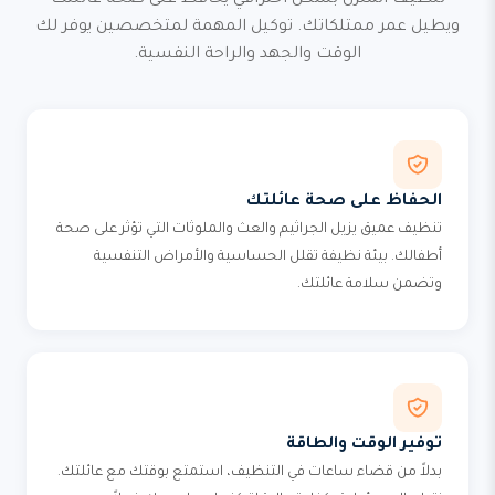
تنظيف المنزل بشكل احترافي يحافظ على صحة عائلتك
ويطيل عمر ممتلكاتك. توكيل المهمة لمتخصصين يوفر لك
الوقت والجهد والراحة النفسية.
الحفاظ على صحة عائلتك
تنظيف عميق يزيل الجراثيم والعث والملوثات التي تؤثر على صحة
أطفالك. بيئة نظيفة تقلل الحساسية والأمراض التنفسية
وتضمن سلامة عائلتك.
توفير الوقت والطاقة
بدلاً من قضاء ساعات في التنظيف، استمتع بوقتك مع عائلتك.