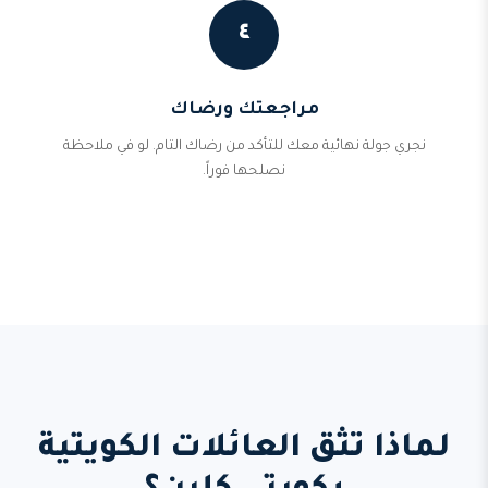
٤
مراجعتك ورضاك
نجري جولة نهائية معك للتأكد من رضاك التام. لو في ملاحظة
نصلحها فوراً.
لماذا تثق العائلات الكويتية