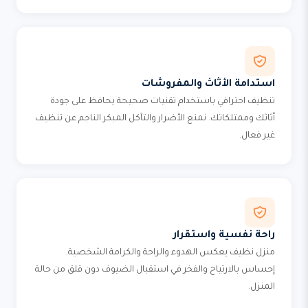
استدامة الأثاث والمفروشات
تنظيف احترافي باستخدام تقنيات صحيحة يحافظ على جودة
أثاثك وممتلكاتك. نمنع الأضرار والتآكل المبكر الناجم عن تنظيف
غير فعال.
راحة نفسية واستقرار
منزل نظيف يعكس الهدوء والراحة والكرامة الشخصية.
إحساس بالارتياح والفخر في استقبال الضيوف دون قلق من حالة
المنزل.