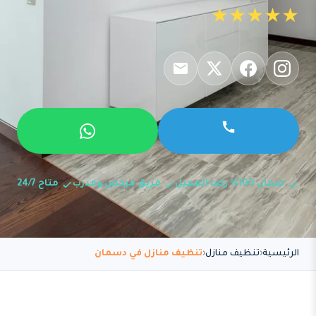
★★★★★
ضمان 100% رضا العميل
فريق مرخص ومدرب
متاح 24/7
الرئيسية
تنظيف منازل
تنظيف منازل في دسمان