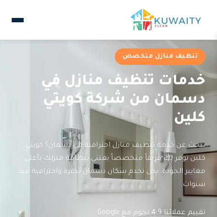
تنظيف منازل متخصص
خدمات تنظيف منازل في
دسمان من شركة كويتي
كلين
تبحث عن خدمة تنظيف منازل احترافية في دسمان؟ كويتي
كلين توفر لك فريقاً متخصصاً يعتني بنظافة منزلك بأعلى
معايير الجودة. نحن نخدم سكان دسمان بخبرة واحترافية منذ
سنوات.
تقييم عملائنا 4.9 نجوم مع Google