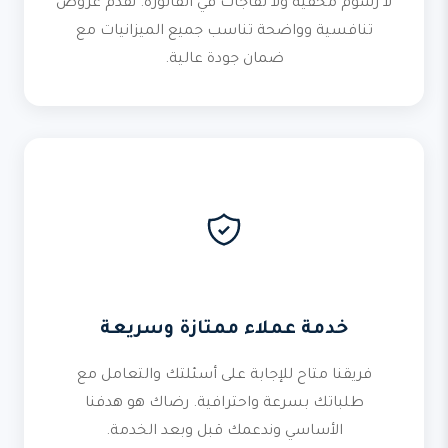
لا رسوم مخفية ولا تفاجآت في الفاتورة. نقدم عروض
تنافسية وواضحة تناسب جميع الميزانيات مع
ضمان جودة عالية.
خدمة عملاء ممتازة وسريعة
فريقنا متاح للإجابة على أسئلتك والتعامل مع
طلباتك بسرعة واحترافية. رضاك هو هدفنا
الأساسي وندعمك قبل وبعد الخدمة.