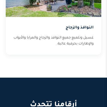
النوافذ والزجاج
غسيل وتلميع جميع النوافذ والزجاج والمرايا والأبواب
والإطارات بحرفية عالية.
أرقامنا تتحدث