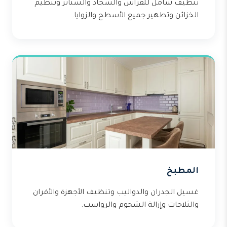
تنظيف شامل للفراش والسجاد والستائر وتنظيم
الخزائن وتطهير جميع الأسطح والزوايا.
المطبخ
غسيل الجدران والدواليب وتنظيف الأجهزة والأفران
والثلاجات وإزالة الشحوم والرواسب.