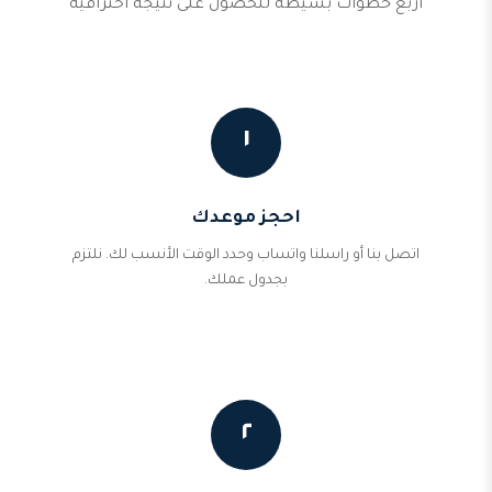
أربع خطوات بسيطة للحصول على نتيجة احترافية
١
احجز موعدك
اتصل بنا أو راسلنا واتساب وحدد الوقت الأنسب لك. نلتزم
بجدول عملك.
٢