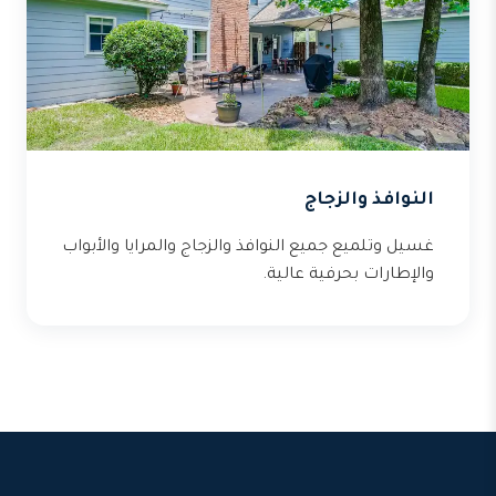
النوافذ والزجاج
غسيل وتلميع جميع النوافذ والزجاج والمرايا والأبواب
والإطارات بحرفية عالية.