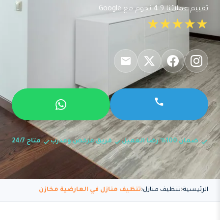
تقييم عملائنا 4.9 نجوم مع Google
★★★★★
ضمان 100% رضا العميل
فريق مرخص ومدرب
متاح 24/7
الرئيسية
تنظيف منازل
تنظيف منازل في العارضية مخازن