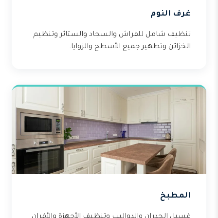
غرف النوم
تنظيف شامل للفراش والسجاد والستائر وتنظيم
الخزائن وتطهير جميع الأسطح والزوايا.
المطبخ
غسيل الجدران والدواليب وتنظيف الأجهزة والأفران