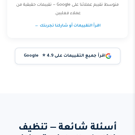
متوسط تقييم عملائنا على Google — تقييمات حقيقية من
عملاء فعليين.
اقرأ التقييمات أو شاركنا تجربتك ←
اقرأ جميع التقييمات على Google ⭐ 4.9
أسئلة شائعة — تنظيف