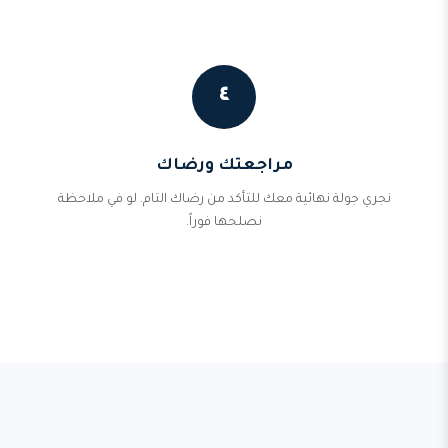
٤
مراجعتك ورضاك
نجري جولة نهائية معك للتأكد من رضاك التام. لو في ملاحظة
نصلحها فوراً.