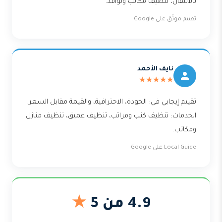
بالانتقال، تنظيف مكاتب ونوافذ.
تقييم موثّق على Google
نايف الأحمد
★★★★★
تقييم إيجابي في: الجودة، الاحترافية، والقيمة مقابل السعر.
الخدمات: تنظيف كنب ومراتب، تنظيف عميق، تنظيف منازل
ومكاتب.
Local Guide على Google
4.9 من 5
★