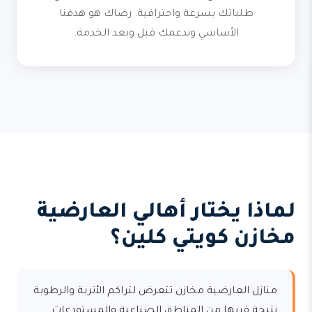
طلباتك بسرعة واحترافية. رضاك هو هدفنا
الأساسي وندعمك قبل وبعد الخدمة.
لماذا يختار أهالي العارضية
مخازن كويتي كلين؟
منازل العارضية مخازن تتعرض لتراكم الأتربة والرطوبة
نتيجة قربها من المناطق الصناعية والمستودعات.