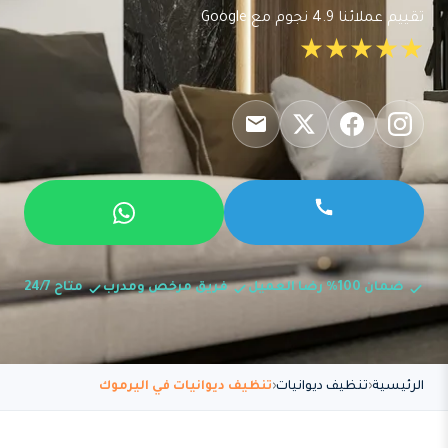
تقييم عملائنا 4.9 نجوم مع Google
★★★★★
ضمان 100% رضا العميل
فريق مرخص ومدرب
متاح 24/7
الرئيسية
تنظيف ديوانيات
تنظيف ديوانيات في اليرموك