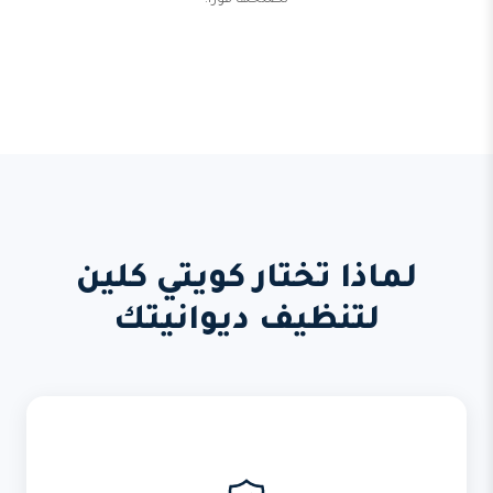
نصلحها فوراً.
لماذا تختار كويتي كلين
لتنظيف ديوانيتك