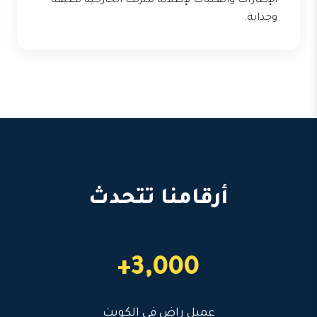
الإطارات والعتبات لإطلالة منزلك الخارجية نظيفة
وجذابة.
أرقامنا تتحدث
3,000+
عميل راضٍ في الكويت