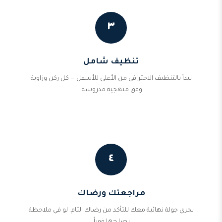
٣
تنظيف شامل
نبدأ بالتنظيف الاحترافي من الأعلى للأسفل — كل ركن وزاوية
وفق منهجية مدروسة.
٤
مراجعتك ورضاك
نجري جولة نهائية معك للتأكد من رضاك التام. لو في ملاحظة