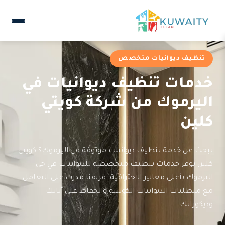
تنظيف ديوانيات متخصص
خدمات تنظيف ديوانيات في
اليرموك من شركة كويتي
كلين
تبحث عن خدمة تنظيف ديوانيات موثوقة في اليرموك؟ كويتي
كلين توفر خدمات تنظيف متخصصة للديوانيات في حي
اليرموك بأعلى معايير الاحترافية. فريقنا مدرب على التعامل
مع متطلبات الديوانيات الكويتية والحفاظ على أثاثك
وديكوراتك.