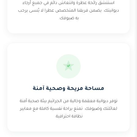
استنشق رائحة عطرة وانتعاش دائم في جميع أرجاء
ديوانيتك. يضمن فريقنا المتخصص عطرا لا يُنسى يرحب
به ضيوفك.
مساحة مريحة وصحية آمنة
توفر ديوانية معقمة وخالية من الجراثيم بيئة صحية آمنة
لعائلتك وضيوفك. تمتع براحة نفسية كاملة مع معايير
نظافة احترافية.