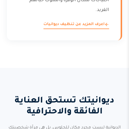
احتياجات سكان الوفرة وأسلوب حياتهم
الفريد.
اعرف المزيد عن تنظيف ديوانيات
ديوانيتك تستحق العناية
الفائقة والاحترافية
الديوانية ليست مجرد مكان للجلوس، بل هي مرآة شخصيتك