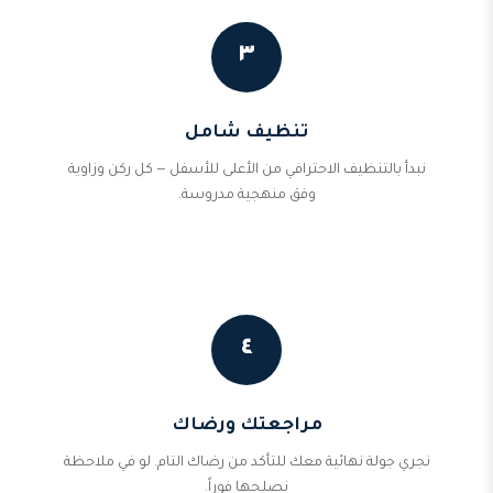
٣
تنظيف شامل
نبدأ بالتنظيف الاحترافي من الأعلى للأسفل — كل ركن وزاوية
وفق منهجية مدروسة.
٤
مراجعتك ورضاك
نجري جولة نهائية معك للتأكد من رضاك التام. لو في ملاحظة
نصلحها فوراً.