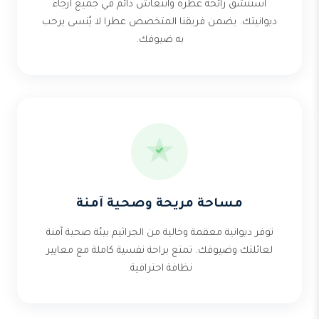
استنشق رائحة عطرة وانتعاش دائم في جميع أرجاء
ديوانيتك. يضمن فريقنا المتخصص عطرا لا يُنسى يرحب
به ضيوفك.
مساحة مريحة وصحية آمنة
توفر ديوانية معقمة وخالية من الجراثيم بيئة صحية آمنة
لعائلتك وضيوفك. تمتع براحة نفسية كاملة مع معايير
نظافة احترافية.