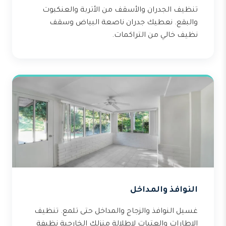
تنظيف الجدران والأسقف من الأتربة والعنكبوت
والبقع. نعطيك جدران ناصعة البياض وسقف
نظيف خالي من التراكمات.
النوافذ والمداخل
غسيل النوافذ والزجاج والمداخل حتى تلمع. تنظيف
الإطارات والعتبات لإطلالة منزلك الخارجية نظيفة