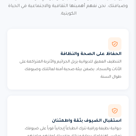
وضيافتك. نحن نفهم أهميتها الثقافية والاجتماعية في الحياة
الكويتية.
الحفاظ على الصحة والنظافة
التنظيف العميق للديوانية يزيل الجراثيم والأتربة المتراكمة على
الأثاث والسجاد. يضمن بيئة صحية آمنة لعائلتك وضيوفك
طوال السنة.
استقبال الضيوف بثقة واطمئنان
ديوانية نظيفة وراقية تترك انطباعاً إيجابياً قوياً على ضيوفك.