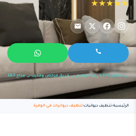
★★★★★
ضمان 100% رضا العميل
فريق مرخص ومدرب
متاح 24/7
الرئيسية
تنظيف ديوانيات
تنظيف ديوانيات في الوفرة