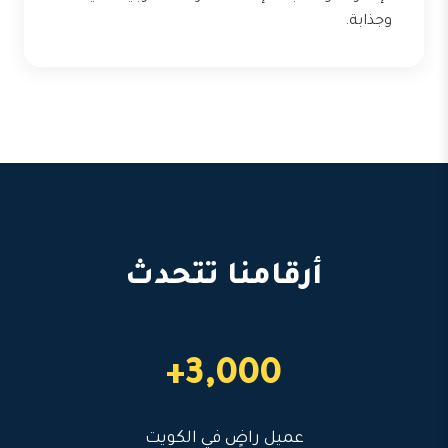
وجذابة.
أرقامنا تتحدث
3,000+
عميل راضٍ في الكويت