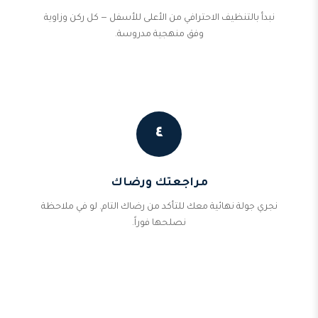
نبدأ بالتنظيف الاحترافي من الأعلى للأسفل — كل ركن وزاوية
وفق منهجية مدروسة.
٤
مراجعتك ورضاك
نجري جولة نهائية معك للتأكد من رضاك التام. لو في ملاحظة
نصلحها فوراً.