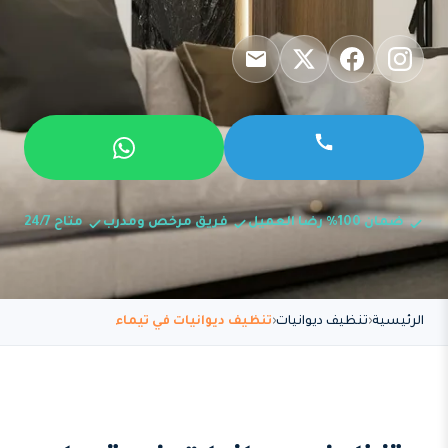
ضمان 100% رضا العميل
فريق مرخص ومدرب
متاح 24/7
الرئيسية
تنظيف ديوانيات
تنظيف ديوانيات في تيماء