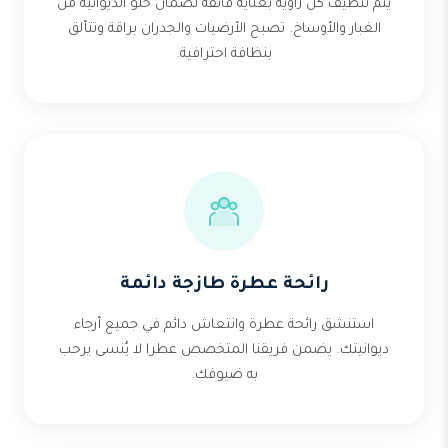
يتم تنظيف كل زاوية بعناية فائقة لضمان خلو الديوانية من
الغبار والأوساخ. تصبح الأرضيات والجدران براقة وتتألق
بنظافة احترافية.
رائحة عطرة طازجة دائمة
استنشق رائحة عطرة وانتعاش دائم في جميع أرجاء
ديوانيتك. يضمن فريقنا المتخصص عطرا لا يُنسى يرحب
به ضيوفك.