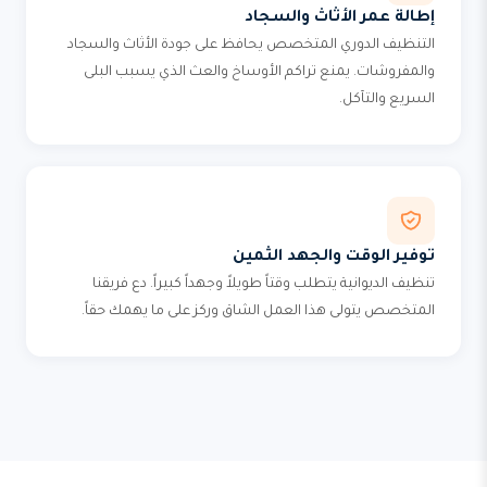
إطالة عمر الأثاث والسجاد
التنظيف الدوري المتخصص يحافظ على جودة الأثاث والسجاد
والمفروشات. يمنع تراكم الأوساخ والعث الذي يسبب البلى
السريع والتآكل.
توفير الوقت والجهد الثمين
تنظيف الديوانية يتطلب وقتاً طويلاً وجهداً كبيراً. دع فريقنا
المتخصص يتولى هذا العمل الشاق وركز على ما يهمك حقاً.