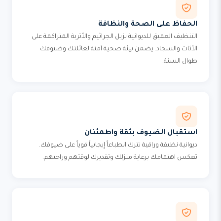
الحفاظ على الصحة والنظافة
التنظيف العميق للديوانية يزيل الجراثيم والأتربة المتراكمة على
الأثاث والسجاد. يضمن بيئة صحية آمنة لعائلتك وضيوفك
طوال السنة.
استقبال الضيوف بثقة واطمئنان
ديوانية نظيفة وراقية تترك انطباعاً إيجابياً قوياً على ضيوفك.
تعكس اهتمامك برعاية منزلك وتقديرك لوقتهم وراحتهم.