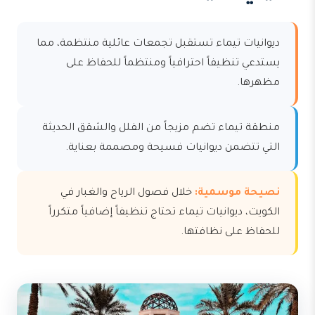
ديوانيات تيماء تستقبل تجمعات عائلية منتظمة، مما
يستدعي تنظيفاً احترافياً ومنتظماً للحفاظ على
مظهرها.
منطقة تيماء تضم مزيجاً من الفلل والشقق الحديثة
التي تتضمن ديوانيات فسيحة ومصممة بعناية.
نصيحة موسمية:
خلال فصول الرياح والغبار في
الكويت، ديوانيات تيماء تحتاج تنظيفاً إضافياً متكرراً
للحفاظ على نظافتها.