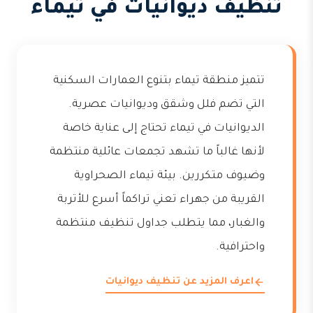
تنظيف ديوانيات في تيماء
تتميز منطقة تيماء بتنوع العمارات السكنية
التي تضم فلل وشقق وديوانيات عصرية.
الديوانيات في تيماء تحتاج إلى عناية خاصة
لأنها غالباً ما تشهد تجمعات عائلية منتظمة
وضيوف متكررين. بيئة تيماء الصحراوية
القريبة من جهراء تعني تراكماً أسرع للأتربة
والغبار، مما يتطلب جداول تنظيف منتظمة
واحترافية.
اعرف المزيد عن تنظيف ديوانيات