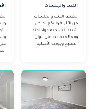
الكنب والجلسات
الأ
تنظيف الكنب والجلسات
تنظ
من الأتربة والبقع بحرص
وال
شديد. نستخدم مواد آمنة
الأ
وفعالة تحافظ على ألوان
وال
النسيج وجودته الأصلية.
على
الس