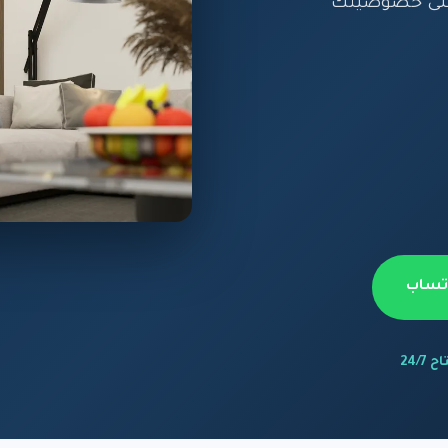
 على خصوصيتك
اتساب
 24/7