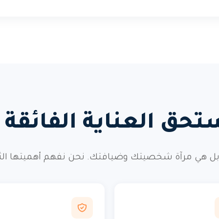
تحق العناية الفائقة و
ل هي مرآة شخصيتك وضيافتك. نحن نفهم أهميتها الثقافي