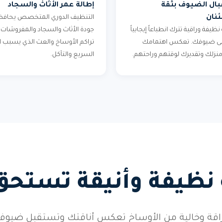
ال الضيوف بثقة
إطالة عمر الأثاث والسجاد
نان
التنظيف الدوري المتخصص يحافظ
 نظيفة وراقية تترك انطباعاً إيجابياً
جودة الأثاث والسجاد والمفروشات.
على ضيوفك. تعكس اهتمامك
تراكم الأوساخ والعث الذي يسبب ال
 منزلك وتقديرك لوقتهم وراحتهم.
السريع والتآكل.
 نظيفة وأنيقة تستحق
براقة وخالية من الأوساخ تعكس أناقتك وتستقبل ضيو