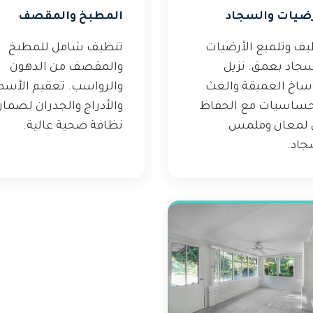
رضيات والسجاد
المطبخ والمقصف
يف وتلميع الأرضيات
تنظيف شامل للمطبخ
سجاد بعمق. نزيل
والمقصف من الدهون
وساخ العميقة والعث
والرواسب. تعقيم الأس
حساسيات مع الحفاظ
والأدراج والجدران لضما
 لمعان وملمس
نظافة صحية عالية.
جاد.