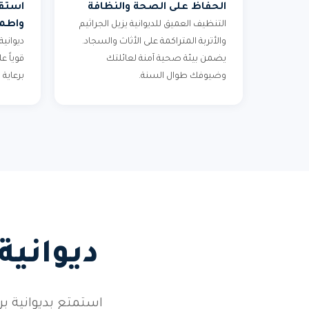
الحفاظ على الصحة والنظافة
استقب
واطمئ
التنظيف العميق للديوانية يزيل الجراثيم
والأتربة المتراكمة على الأثاث والسجاد.
ديوانية
يضمن بيئة صحية آمنة لعائلتك
قوياً 
وضيوفك طوال السنة.
برعاية
ديوانية
استمتع بديوانية 