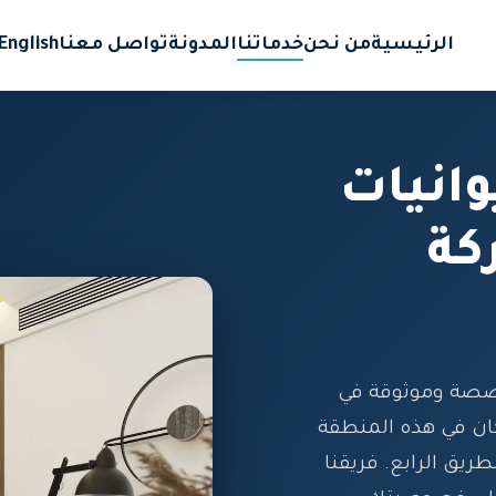
الرئيسية
من نحن
خدماتنا
المدونة
تواصل معنا
English
انيات
كة
خصصة وموثوقة في
ان في هذه المنطقة
طريق الرابع. فريقنا