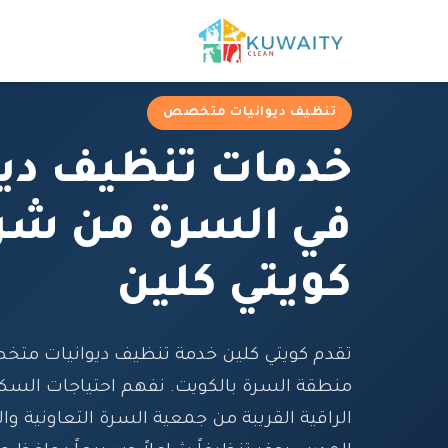
تنظيف ديوانيات متخصص
خدمات تنظيف ديو
في السرة من شر
كويتي كلين
تقدم كويتي كلين خدمة تنظيف ديوانيات مت
منطقة السرة بالكويت. نفهم احتياجات السك
الراقية القريبة من جمعية السرة التعاونية وال