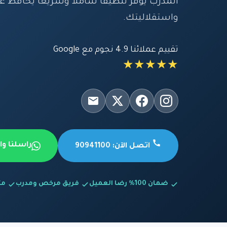
المدرب يوفر تنظيفاً شاملاً وسريعاً يحافظ
واستقلاليتك.
تقييم عملائنا 4.9 نجوم مع Google
★★★★★
راسلنا و
اتصل الآن: 90941100
ضمان 100% رضا العميل
فريق مرخص ومدرب
متاح