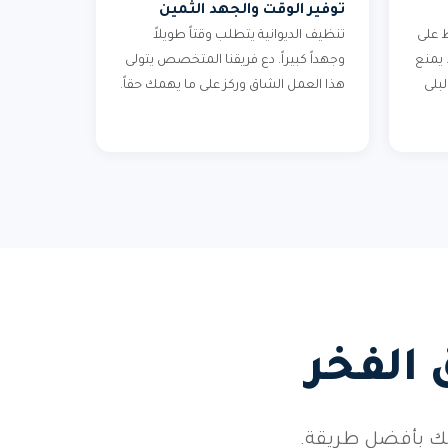
توفير الوقت والجهد الثمين
 على
تنظيف الديوانية يتطلب وقتاً طويلاً
 يمنع
وجهداً كبيراً. دع فريقنا المتخصص يتولى
بلى
هذا العمل الشاق وركز على ما يهمك حقاً.
 الفخر
فك بأفضل طريقة.