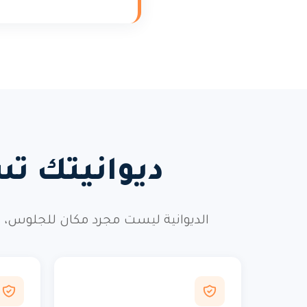
ديوانيتك تس
الديوانية ليست مجرد مكان للجلوس، ب