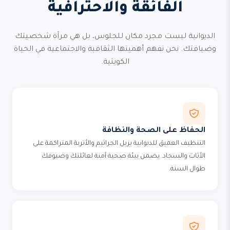
الفائقة والاحترافية
الديوانية ليست مجرد مكان للجلوس، بل هي مرآة شخصيتك
وضيافتك. نحن نفهم أهميتها الثقافية والاجتماعية في الحياة
الكويتية.
الحفاظ على الصحة والنظافة
التنظيف العميق للديوانية يزيل الجراثيم والأتربة المتراكمة على
الأثاث والسجاد. يضمن بيئة صحية آمنة لعائلتك وضيوفك
طوال السنة.