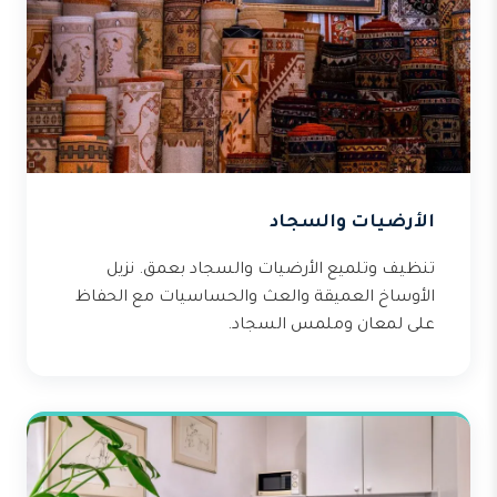
الأرضيات والسجاد
تنظيف وتلميع الأرضيات والسجاد بعمق. نزيل
الأوساخ العميقة والعث والحساسيات مع الحفاظ
على لمعان وملمس السجاد.