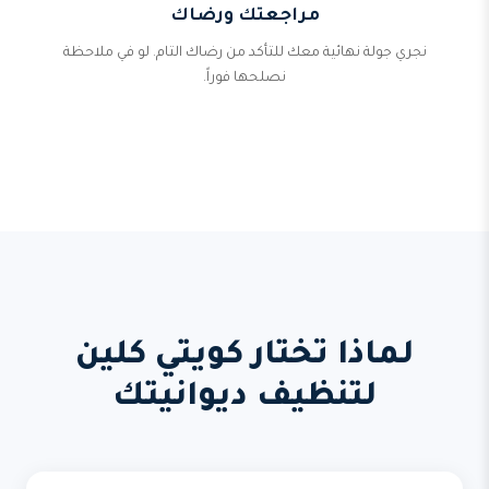
مراجعتك ورضاك
نجري جولة نهائية معك للتأكد من رضاك التام. لو في ملاحظة
نصلحها فوراً.
لماذا تختار كويتي كلين
لتنظيف ديوانيتك