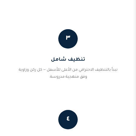
٣
تنظيف شامل
نبدأ بالتنظيف الاحترافي من الأعلى للأسفل — كل ركن وزاوية
وفق منهجية مدروسة.
٤