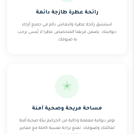
رائحة عطرة طازجة دائمة
استنشق رائحة عطرة وانتعاش دائم في جميع أرجاء
ديوانيتك. يضمن فريقنا المتخصص عطرا لا يُنسى يرحب
به ضيوفك.
مساحة مريحة وصحية آمنة
توفر ديوانية معقمة وخالية من الجراثيم بيئة صحية آمنة
لعائلتك وضيوفك. تمتع براحة نفسية كاملة مع معايير