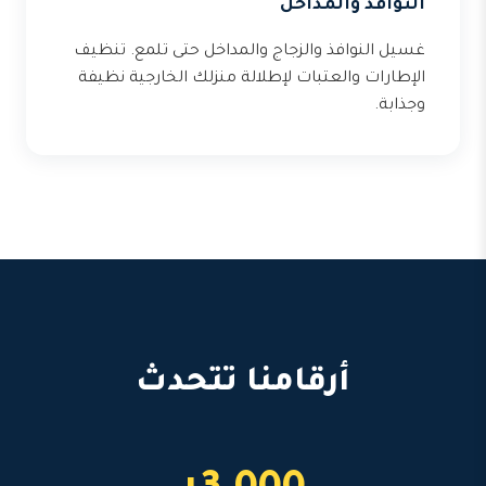
النوافذ والمداخل
غسيل النوافذ والزجاج والمداخل حتى تلمع. تنظيف
الإطارات والعتبات لإطلالة منزلك الخارجية نظيفة
وجذابة.
أرقامنا تتحدث