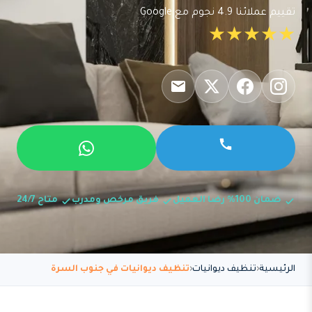
تقييم عملائنا 4.9 نجوم مع Google
★★★★★
ضمان 100% رضا العميل
فريق مرخص ومدرب
متاح 24/7
الرئيسية
تنظيف ديوانيات
تنظيف ديوانيات في جنوب السرة