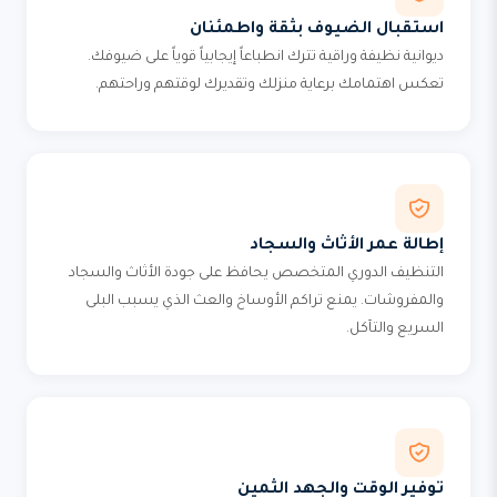
استقبال الضيوف بثقة واطمئنان
ديوانية نظيفة وراقية تترك انطباعاً إيجابياً قوياً على ضيوفك.
تعكس اهتمامك برعاية منزلك وتقديرك لوقتهم وراحتهم.
إطالة عمر الأثاث والسجاد
التنظيف الدوري المتخصص يحافظ على جودة الأثاث والسجاد
والمفروشات. يمنع تراكم الأوساخ والعث الذي يسبب البلى
السريع والتآكل.
توفير الوقت والجهد الثمين