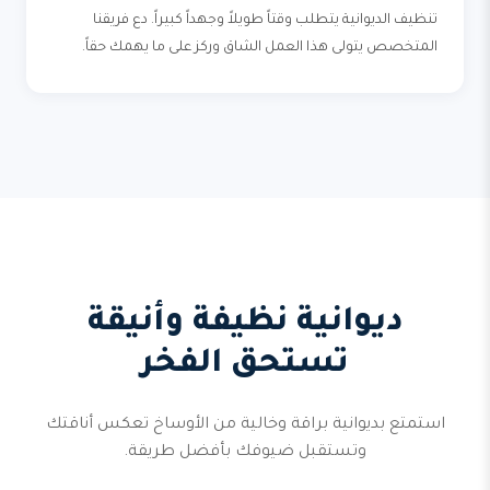
تنظيف الديوانية يتطلب وقتاً طويلاً وجهداً كبيراً. دع فريقنا
المتخصص يتولى هذا العمل الشاق وركز على ما يهمك حقاً.
ديوانية نظيفة وأنيقة
تستحق الفخر
استمتع بديوانية براقة وخالية من الأوساخ تعكس أناقتك
وتستقبل ضيوفك بأفضل طريقة.