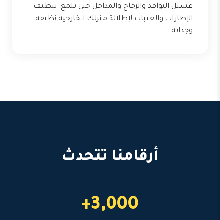
غسيل النوافذ والزجاج والمداخل حتى تلمع. تنظيف
الإطارات والعتبات لإطلالة منزلك الخارجية نظيفة
وجذابة.
أرقامنا تتحدث
3,000+