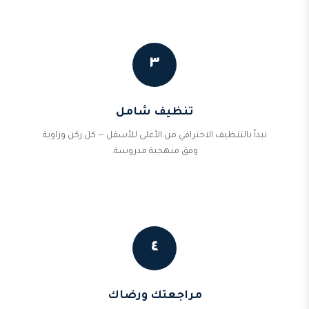
٣
تنظيف شامل
نبدأ بالتنظيف الاحترافي من الأعلى للأسفل — كل ركن وزاوية
وفق منهجية مدروسة.
٤
مراجعتك ورضاك