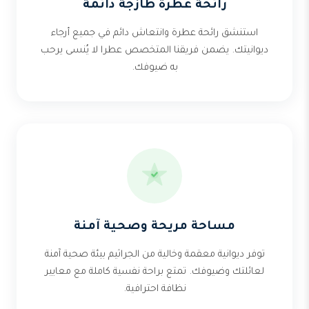
رائحة عطرة طازجة دائمة
استنشق رائحة عطرة وانتعاش دائم في جميع أرجاء
ديوانيتك. يضمن فريقنا المتخصص عطرا لا يُنسى يرحب
به ضيوفك.
مساحة مريحة وصحية آمنة
توفر ديوانية معقمة وخالية من الجراثيم بيئة صحية آمنة
لعائلتك وضيوفك. تمتع براحة نفسية كاملة مع معايير
نظافة احترافية.