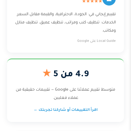
★★★★★
تقييم إيجابي في: الجودة، الاحترافية، والقيمة مقابل السعر.
الخدمات: تنظيف كنب ومراتب، تنظيف عميق، تنظيف منازل
ومكاتب.
Local Guide على Google
4.9 من 5
★
متوسط تقييم عملائنا على Google — تقييمات حقيقية من
عملاء فعليين.
اقرأ التقييمات أو شاركنا تجربتك ←