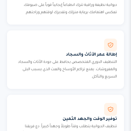
ديوانية نظيفة وراقية تترك انطباعاً إيجابياً قوياً على ضيوفك.
تعكس اهتمامك برعاية منزلك وتقديرك لوقتهم وراحتهم.
إطالة عمر الأثاث والسجاد
التنظيف الدوري المتخصص يحافظ على جودة الأثاث والسجاد
والمفروشات. يمنع تراكم الأوساخ والعث الذي يسبب البلى
السريع والتآكل.
توفير الوقت والجهد الثمين
تنظيف الديوانية يتطلب وقتاً طويلاً وجهداً كبيراً. دع فريقنا