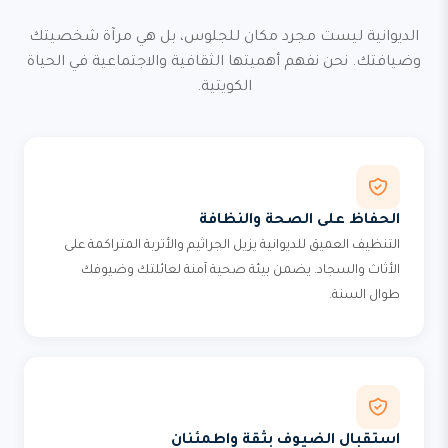
الديوانية ليست مجرد مكان للجلوس، بل هي مرآة شخصيتك
وضيافتك. نحن نفهم أهميتها الثقافية والاجتماعية في الحياة
الكويتية.
الحفاظ على الصحة والنظافة
التنظيف العميق للديوانية يزيل الجراثيم والأتربة المتراكمة على
الأثاث والسجاد. يضمن بيئة صحية آمنة لعائلتك وضيوفك
طوال السنة.
استقبال الضيوف بثقة واطمئنان