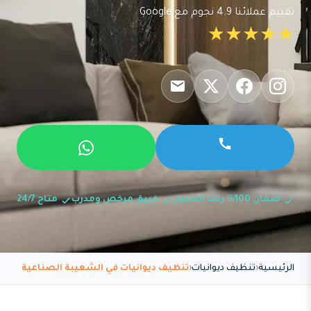
تقييم عملائنا 4.9 نجوم مع Google
★★★★★
ضمان 100% رضا العميل
فريق مرخص ومدرب
متاح 24/7
الرئيسية
تنظيف ديوانيات
تنظيف ديوانيات في الشعيبة الصناعية