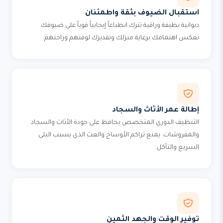
استقبال الضيوف بثقة واطمئنان
ديوانية نظيفة وراقية تترك انطباعاً إيجابياً قوياً على ضيوفك.
تعكس اهتمامك برعاية منزلك وتقديرك لوقتهم وراحتهم.
إطالة عمر الأثاث والسجاد
التنظيف الدوري المتخصص يحافظ على جودة الأثاث والسجاد
والمفروشات. يمنع تراكم الأوساخ والعث الذي يسبب البلى
السريع والتآكل.
توفير الوقت والجهد الثمين