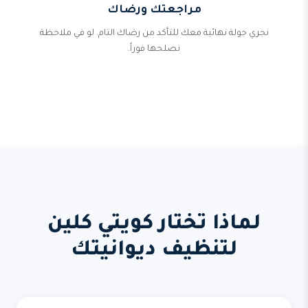
مراجعتك ورضاك
نجري جولة نهائية معك للتأكد من رضاك التام. لو في ملاحظة
نصلحها فوراً.
لماذا تختار كويتي كلين
لتنظيف ديوانيتك