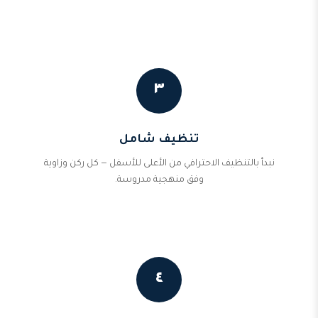
٣
تنظيف شامل
نبدأ بالتنظيف الاحترافي من الأعلى للأسفل — كل ركن وزاوية
وفق منهجية مدروسة.
٤