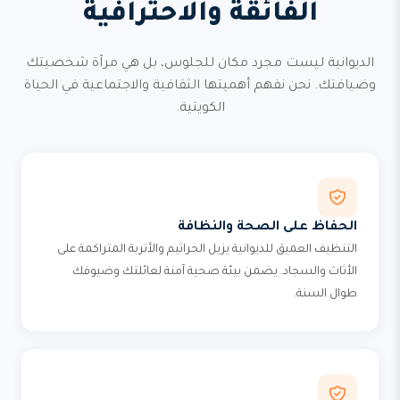
الفائقة والاحترافية
الديوانية ليست مجرد مكان للجلوس، بل هي مرآة شخصيتك
وضيافتك. نحن نفهم أهميتها الثقافية والاجتماعية في الحياة
الكويتية.
الحفاظ على الصحة والنظافة
التنظيف العميق للديوانية يزيل الجراثيم والأتربة المتراكمة على
الأثاث والسجاد. يضمن بيئة صحية آمنة لعائلتك وضيوفك
طوال السنة.