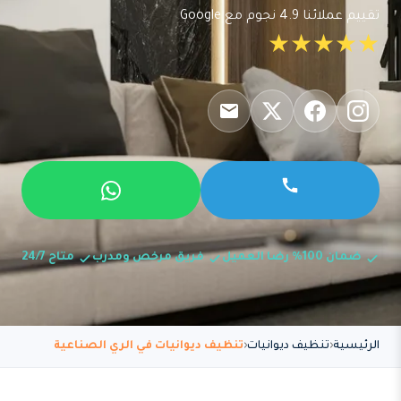
تقييم عملائنا 4.9 نجوم مع Google
★★★★★
ضمان 100% رضا العميل
فريق مرخص ومدرب
متاح 24/7
الرئيسية
تنظيف ديوانيات
تنظيف ديوانيات في الري الصناعية