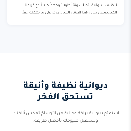
تنظيف الديوانية يتطلب وقتاً طويلاً وجهداً كبيراً. دع فريقنا
المتخصص يتولى هذا العمل الشاق وركز على ما يهمك حقاً.
ديوانية نظيفة وأنيقة
تستحق الفخر
استمتع بديوانية براقة وخالية من الأوساخ تعكس أناقتك
وتستقبل ضيوفك بأفضل طريقة.