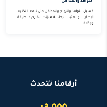
النوافذ والمداخل
غسيل النوافذ والزجاج والمداخل حتى تلمع. تنظيف
الإطارات والعتبات لإطلالة منزلك الخارجية نظيفة
وجذابة.
أرقامنا تتحدث