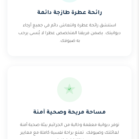
رائحة عطرة طازجة دائمة
استنشق رائحة عطرة وانتعاش دائم في جميع أرجاء
ديوانيتك. يضمن فريقنا المتخصص عطرا لا يُنسى يرحب
به ضيوفك.
مساحة مريحة وصحية آمنة
توفر ديوانية معقمة وخالية من الجراثيم بيئة صحية آمنة
لعائلتك وضيوفك. تمتع براحة نفسية كاملة مع معايير