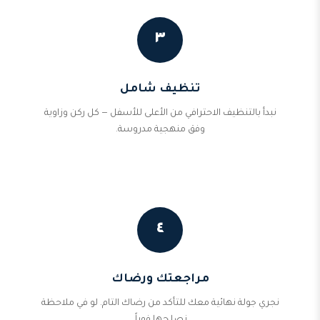
٣
تنظيف شامل
نبدأ بالتنظيف الاحترافي من الأعلى للأسفل — كل ركن وزاوية
وفق منهجية مدروسة.
٤
مراجعتك ورضاك
نجري جولة نهائية معك للتأكد من رضاك التام. لو في ملاحظة