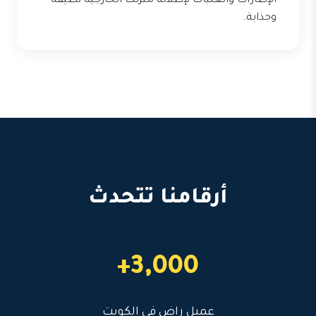
الإطارات والعتبات لإطلالة منزلك الخارجية نظيفة
وجذابة.
أرقامنا تتحدث
3,000+
عميل راضٍ في الكويت