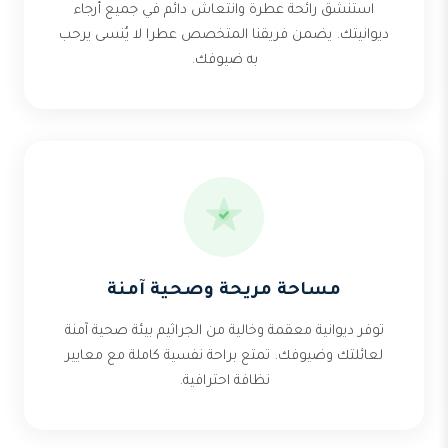
استنشق رائحة عطرة وانتعاش دائم في جميع أرجاء
ديوانيتك. يضمن فريقنا المتخصص عطرا لا يُنسى يرحب
به ضيوفك.
مساحة مريحة وصحية آمنة
توفر ديوانية معقمة وخالية من الجراثيم بيئة صحية آمنة
لعائلتك وضيوفك. تمتع براحة نفسية كاملة مع معايير
نظافة احترافية.