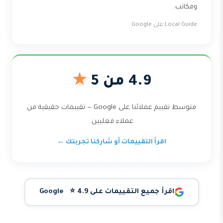
ومكاتب.
Local Guide على Google
4.9 من 5
★
متوسط تقييم عملائنا على Google — تقييمات حقيقية من
عملاء فعليين.
اقرأ التقييمات أو شاركنا تجربتك ←
اقرأ جميع التقييمات على Google ⭐ 4.9