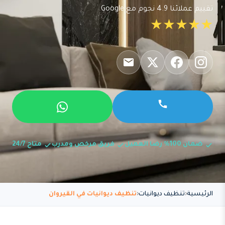
تقييم عملائنا 4.9 نجوم مع Google
★★★★★
ضمان 100% رضا العميل
فريق مرخص ومدرب
متاح 24/7
الرئيسية
تنظيف ديوانيات
تنظيف ديوانيات في القيروان