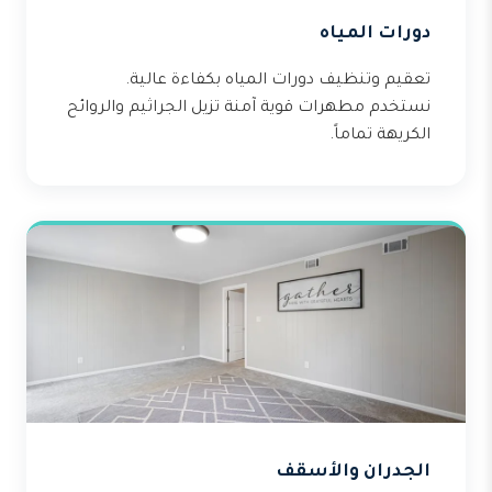
دورات المياه
تعقيم وتنظيف دورات المياه بكفاءة عالية.
نستخدم مطهرات قوية آمنة تزيل الجراثيم والروائح
الكريهة تماماً.
الجدران والأسقف