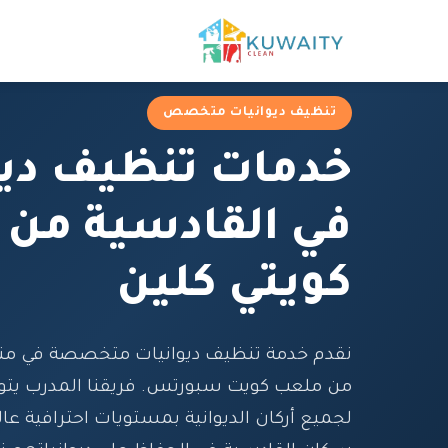
تنظيف ديوانيات متخصص
خدمات تنظيف ديو
في القادسية من 
كويتي كلين
نقدم خدمة تنظيف ديوانيات متخصصة في منط
من ملعب كويت سبورتس. فريقنا المدرب يت
لجميع أركان الديوانية بمستويات احترافية عال