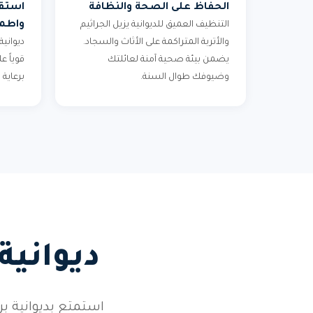
الحفاظ على الصحة والنظافة
استقب
واطمئ
التنظيف العميق للديوانية يزيل الجراثيم
والأتربة المتراكمة على الأثاث والسجاد.
ديوانية
يضمن بيئة صحية آمنة لعائلتك
قوياً 
وضيوفك طوال السنة.
برعاية
ديوانية
استمتع بديوانية 