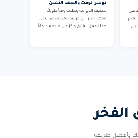
توفير الوقت والجهد الثمين
 على
تنظيف الديوانية يتطلب وقتاً طويلاً
 يمنع
وجهداً كبيراً. دع فريقنا المتخصص يتولى
بلى
هذا العمل الشاق وركز على ما يهمك حقاً.
 الفخر
فك بأفضل طريقة.