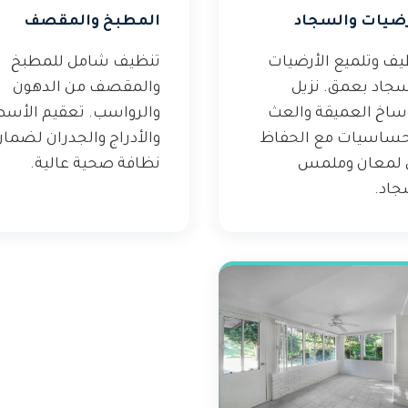
رضيات والسجاد
المطبخ والمقصف
يف وتلميع الأرضيات
تنظيف شامل للمطبخ
سجاد بعمق. نزيل
والمقصف من الدهون
وساخ العميقة والعث
والرواسب. تعقيم الأس
حساسيات مع الحفاظ
والأدراج والجدران لضما
 لمعان وملمس
نظافة صحية عالية.
جاد.