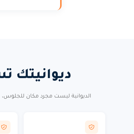
ديوانيتك تس
الديوانية ليست مجرد مكان للجلوس، ب