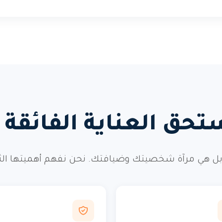
تحق العناية الفائقة و
ل هي مرآة شخصيتك وضيافتك. نحن نفهم أهميتها الثقافي