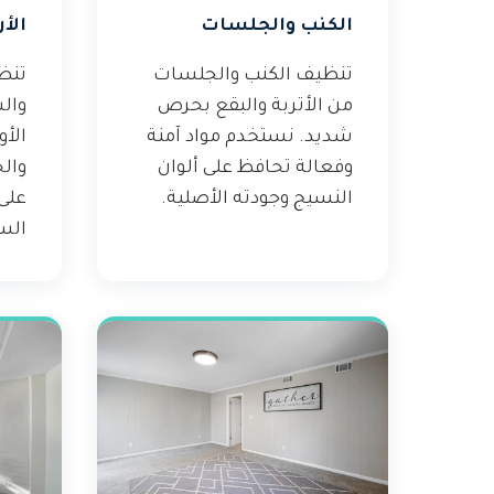
الكنب والجلسات
الأ
تنظيف الكنب والجلسات
تنظ
من الأتربة والبقع بحرص
وال
شديد. نستخدم مواد آمنة
الأ
وفعالة تحافظ على ألوان
وال
النسيج وجودته الأصلية.
على
الس