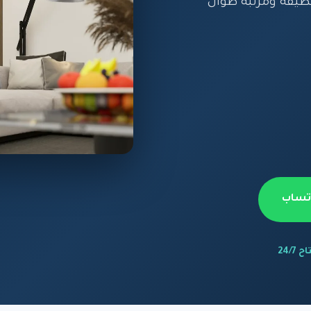
ظيفة ومرتبة طوال
اتساب
 24/7