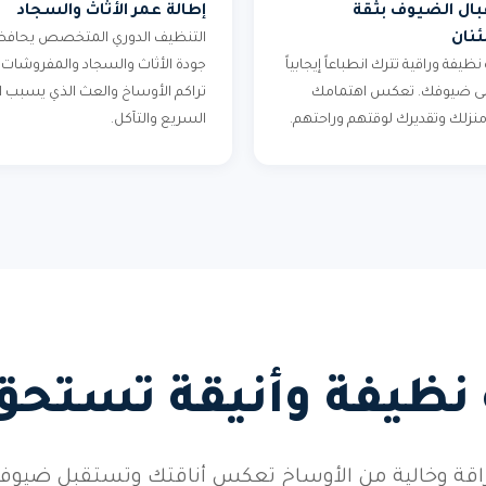
ال الضيوف بثقة
إطالة عمر الأثاث والسجاد
نان
التنظيف الدوري المتخصص يحافظ
 نظيفة وراقية تترك انطباعاً إيجابياً
جودة الأثاث والسجاد والمفروشات.
على ضيوفك. تعكس اهتمامك
تراكم الأوساخ والعث الذي يسبب ال
 منزلك وتقديرك لوقتهم وراحتهم.
السريع والتآكل.
 نظيفة وأنيقة تستحق
براقة وخالية من الأوساخ تعكس أناقتك وتستقبل ضيو