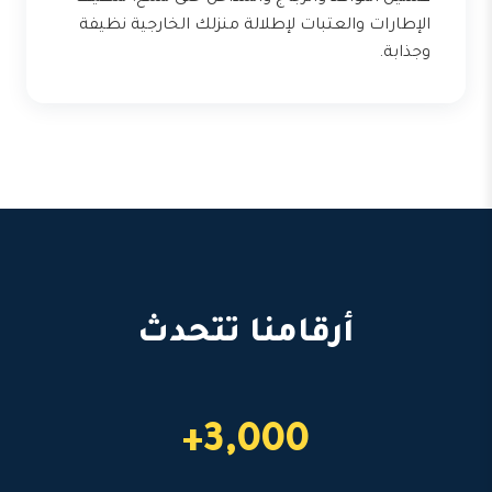
الإطارات والعتبات لإطلالة منزلك الخارجية نظيفة
وجذابة.
أرقامنا تتحدث
3,000+