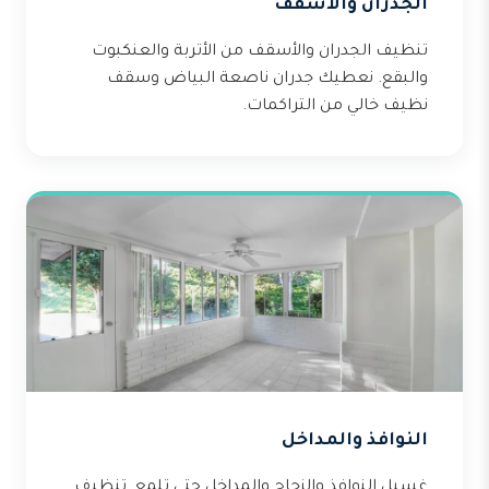
الجدران والأسقف
تنظيف الجدران والأسقف من الأتربة والعنكبوت
والبقع. نعطيك جدران ناصعة البياض وسقف
نظيف خالي من التراكمات.
النوافذ والمداخل
غسيل النوافذ والزجاج والمداخل حتى تلمع. تنظيف