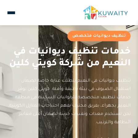
تنظيف ديوانيات متخصص
خدمات تنظيف ديوانيات في
النعيم من شركة كويتي كلين
تنظيف ديوانيات في النعيم يتطلب عناية خاصة لضمان
استقبال الضيوف في بيئة نظيفة وآمنة. كويتي كلين توفر
خدمات تنظيف متخصصة للديوانيات السكنية في منطقة
النعيم بجهراء، بفريق محترف يفهم احتياجات المنازل الكويتية.
نحن نستخدم معدات وتقنيات حديثة لضمان أعلى معايير
النظافة والترتيب.