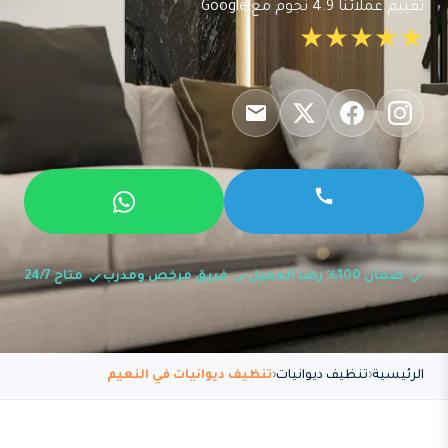
تقييم عملائنا 4.9 نجوم مع Google
★★★★★
ضمان 100% رضا العميل
فريق مرخص ومدرب
متاح 24/7
الرئيسية
تنظيف ديوانيات
تنظيف ديوانيات في النعيم