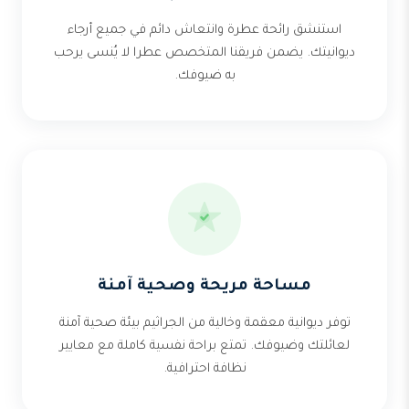
استنشق رائحة عطرة وانتعاش دائم في جميع أرجاء
ديوانيتك. يضمن فريقنا المتخصص عطرا لا يُنسى يرحب
به ضيوفك.
مساحة مريحة وصحية آمنة
توفر ديوانية معقمة وخالية من الجراثيم بيئة صحية آمنة
لعائلتك وضيوفك. تمتع براحة نفسية كاملة مع معايير
نظافة احترافية.