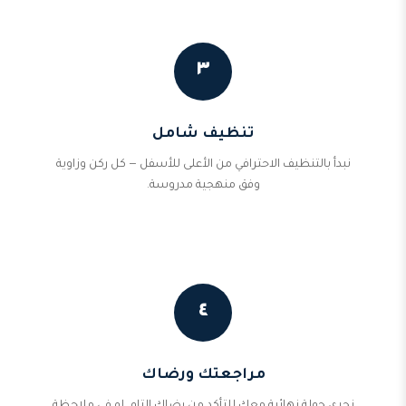
٣
تنظيف شامل
نبدأ بالتنظيف الاحترافي من الأعلى للأسفل — كل ركن وزاوية
وفق منهجية مدروسة.
٤
مراجعتك ورضاك