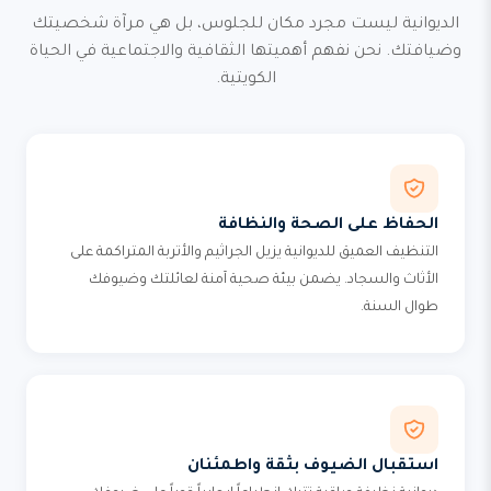
الديوانية ليست مجرد مكان للجلوس، بل هي مرآة شخصيتك
وضيافتك. نحن نفهم أهميتها الثقافية والاجتماعية في الحياة
الكويتية.
الحفاظ على الصحة والنظافة
التنظيف العميق للديوانية يزيل الجراثيم والأتربة المتراكمة على
الأثاث والسجاد. يضمن بيئة صحية آمنة لعائلتك وضيوفك
طوال السنة.
استقبال الضيوف بثقة واطمئنان