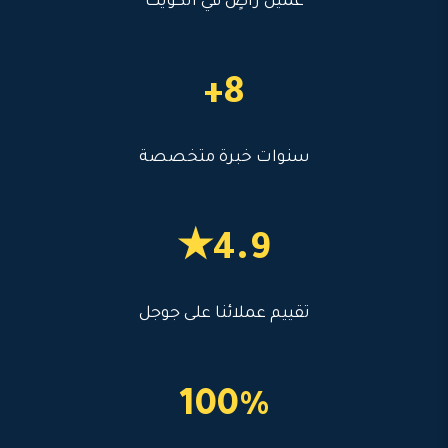
عميل راضٍ في الكويت
8+
سنوات خبرة متخصصة
4.9★
تقييم عملائنا على جوجل
100%