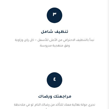
٣
تنظيف شامل
نبدأ بالتنظيف الاحترافي من الأعلى للأسفل — كل ركن وزاوية
وفق منهجية مدروسة.
٤
مراجعتك ورضاك
نجري جولة نهائية معك للتأكد من رضاك التام. لو في ملاحظة