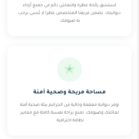
استنشق رائحة عطرة وانتعاش دائم في جميع أرجاء
ديوانيتك. يضمن فريقنا المتخصص عطرا لا يُنسى يرحب
به ضيوفك.
مساحة مريحة وصحية آمنة
توفر ديوانية معقمة وخالية من الجراثيم بيئة صحية آمنة
لعائلتك وضيوفك. تمتع براحة نفسية كاملة مع معايير
نظافة احترافية.