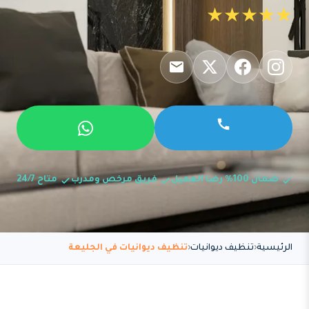
★★★★★
ضمان 100% رضا العميل
فريق مرخص ومدرب
متاح 24/7
الرئيسية
تنظيف ديوانيات
تنظيف ديوانيات في الجليعة