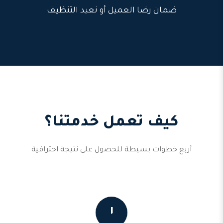
ضمان رضا العميل أو نعيد التنظيف
كيف تعمل خدمتنا؟
أربع خطوات بسيطة للحصول على نتيجة احترافية
١