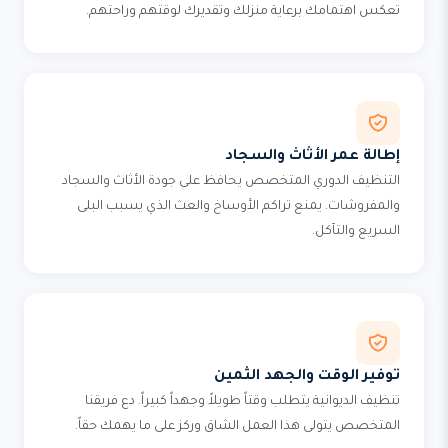
تعكس اهتمامك برعاية منزلك وتقديرك لوقتهم وراحتهم.
إطالة عمر الأثاث والسجاد
التنظيف الدوري المتخصص يحافظ على جودة الأثاث والسجاد
والمفروشات. يمنع تراكم الأوساخ والعث الذي يسبب البلى
السريع والتآكل.
توفير الوقت والجهد الثمين
تنظيف الديوانية يتطلب وقتاً طويلاً وجهداً كبيراً. دع فريقنا
المتخصص يتولى هذا العمل الشاق وركز على ما يهمك حقاً.