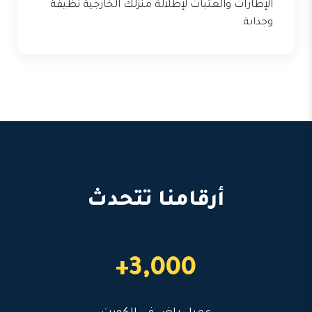
الإطارات والعتبات لإطلالة منزلك الخارجية نظيفة
وجذابة.
أرقامنا تتحدث
3,000+