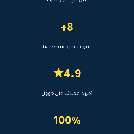
عميل راضٍ في الكويت
8+
سنوات خبرة متخصصة
4.9★
تقييم عملائنا على جوجل
100%