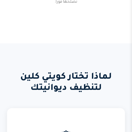
نصلحها فوراً.
لماذا تختار كويتي كلين
لتنظيف ديوانيتك