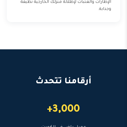
الإطارات والعتبات لإطلالة منزلك الخارجية نظيفة
وجذابة.
أرقامنا تتحدث
3,000+