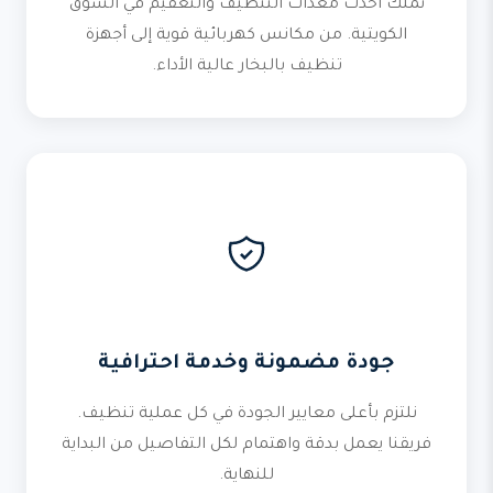
نملك أحدث معدات التنظيف والتعقيم في السوق
الكويتية. من مكانس كهربائية قوية إلى أجهزة
تنظيف بالبخار عالية الأداء.
جودة مضمونة وخدمة احترافية
نلتزم بأعلى معايير الجودة في كل عملية تنظيف.
فريقنا يعمل بدقة واهتمام لكل التفاصيل من البداية
للنهاية.