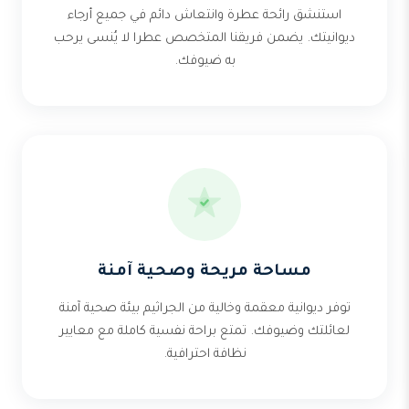
استنشق رائحة عطرة وانتعاش دائم في جميع أرجاء
ديوانيتك. يضمن فريقنا المتخصص عطرا لا يُنسى يرحب
به ضيوفك.
مساحة مريحة وصحية آمنة
توفر ديوانية معقمة وخالية من الجراثيم بيئة صحية آمنة
لعائلتك وضيوفك. تمتع براحة نفسية كاملة مع معايير
نظافة احترافية.