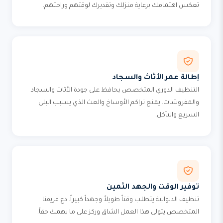
تعكس اهتمامك برعاية منزلك وتقديرك لوقتهم وراحتهم.
إطالة عمر الأثاث والسجاد
التنظيف الدوري المتخصص يحافظ على جودة الأثاث والسجاد
والمفروشات. يمنع تراكم الأوساخ والعث الذي يسبب البلى
السريع والتآكل.
توفير الوقت والجهد الثمين
تنظيف الديوانية يتطلب وقتاً طويلاً وجهداً كبيراً. دع فريقنا
المتخصص يتولى هذا العمل الشاق وركز على ما يهمك حقاً.