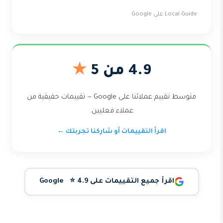
Local Guide على Google
4.9 من 5
★
متوسط تقييم عملائنا على Google — تقييمات حقيقية من
عملاء فعليين.
اقرأ التقييمات أو شاركنا تجربتك ←
اقرأ جميع التقييمات على Google ⭐ 4.9