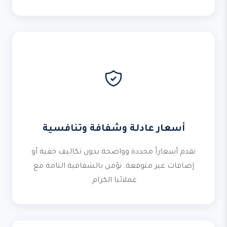
أسعار عادلة وشفافة وتنافسية
نقدم أسعاراً محددة وواضحة بدون تكاليف خفية أو
إضافات غير متوقعة. نؤمن بالشفافية التامة مع
عملائنا الكرام.