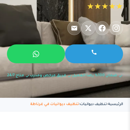
★★★★★
ضمان 100% رضا العميل
فريق مرخص ومدرب
متاح 24/7
الرئيسية
تنظيف ديوانيات
تنظيف ديوانيات في غرناطة