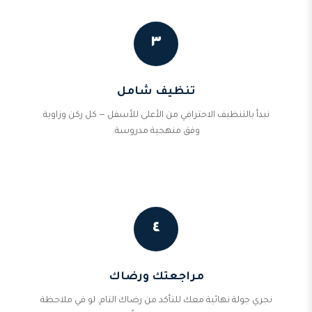
٣
تنظيف شامل
نبدأ بالتنظيف الاحترافي من الأعلى للأسفل — كل ركن وزاوية
وفق منهجية مدروسة.
٤
مراجعتك ورضاك
نجري جولة نهائية معك للتأكد من رضاك التام. لو في ملاحظة