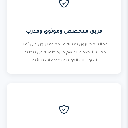
فريق متخصص وموثوق ومدرب
عمالنا مختارون بعناية فائقة ومدربون على أعلى
معايير الخدمة. لديهم خبرة طويلة في تنظيف
الديوانيات الكويتية بجودة استثنائية.