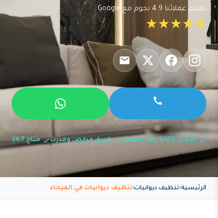
تقييم عملائنا 4.9 نجوم مع Google
★★★★★
ضمان 100% رضا العميل
فريق مرخص ومدرب
متاح 24/7
الرئيسية
تنظيف ديوانيات
تنظيف ديوانيات في الفيحاء