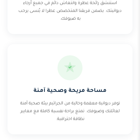
استنشق رائحة عطرة وانتعاش دائم في جميع أرجاء
ديوانيتك. يضمن فريقنا المتخصص عطرا لا يُنسى يرحب
به ضيوفك.
مساحة مريحة وصحية آمنة
توفر ديوانية معقمة وخالية من الجراثيم بيئة صحية آمنة
لعائلتك وضيوفك. تمتع براحة نفسية كاملة مع معايير
نظافة احترافية.