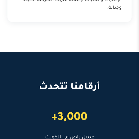
الإطارات والعتبات لإطلالة منزلك الخارجية نظيفة
وجذابة.
أرقامنا تتحدث
3,000+
عميل راضٍ في الكويت