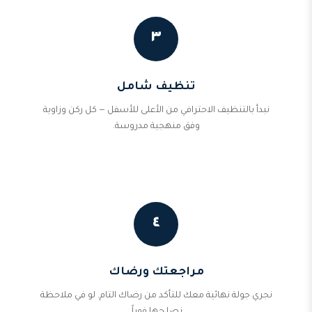
٣
تنظيف شامل
نبدأ بالتنظيف الاحترافي من الأعلى للأسفل — كل ركن وزاوية
وفق منهجية مدروسة.
٤
مراجعتك ورضاك
نجري جولة نهائية معك للتأكد من رضاك التام. لو في ملاحظة