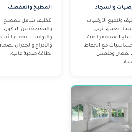
رضيات والسجاد
المطبخ والمقصف
يف وتلميع الأرضيات
تنظيف شامل للمطبخ
سجاد بعمق. نزيل
والمقصف من الدهون
وساخ العميقة والعث
والرواسب. تعقيم الأس
حساسيات مع الحفاظ
والأدراج والجدران لضما
 لمعان وملمس
نظافة صحية عالية.
جاد.