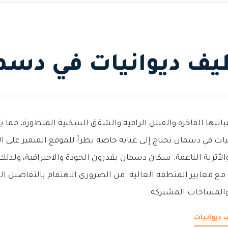
يف ديوانيات في دسم
انيها الفاخرة والفيلل الراقية والشقق السكنية المتطورة، مم
يات في دسمان تحتاج إلى عناية خاصة نظراً للموقع المتميز على 
الأتربة الناعمة. سكان دسمان يقدرون الجودة والاحترافية، ولذلك
 معايير المنطقة العالية. من الضروري الاهتمام بالتفاصيل ا
 والمساحات المشتركة.
 ديوانيات