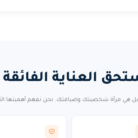
تحق العناية الفائقة و
ل هي مرآة شخصيتك وضيافتك. نحن نفهم أهميتها الثقافي