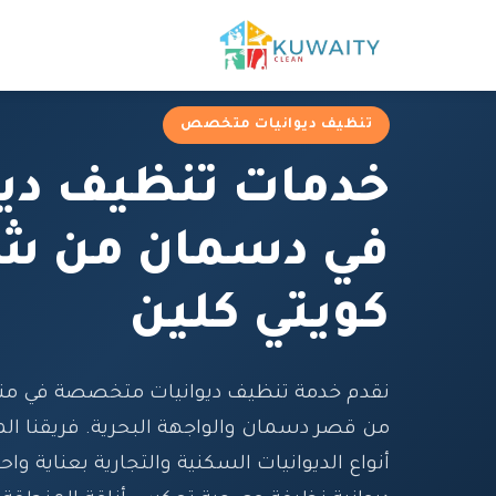
تنظيف ديوانيات متخصص
خدمات تنظيف ديو
في دسمان من ش
كويتي كلين
نقدم خدمة تنظيف ديوانيات متخصصة في من
من قصر دسمان والواجهة البحرية. فريقنا ال
أنواع الديوانيات السكنية والتجارية بعناية وا