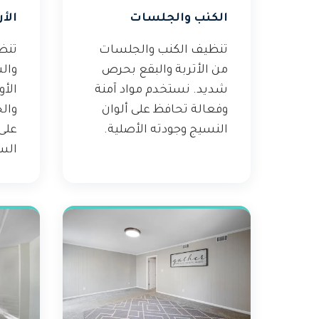
الكنب والجلسات
الأ
تنظيف الكنب والجلسات
تنظ
من الأتربة والبقع بحرص
وال
شديد. نستخدم مواد آمنة
الأ
وفعالة تحافظ على ألوان
وال
النسيج وجودته الأصلية.
على
الس