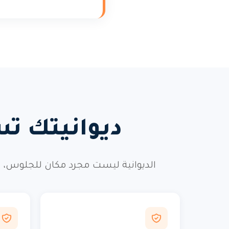
ديوانيتك تس
الديوانية ليست مجرد مكان للجلوس، ب