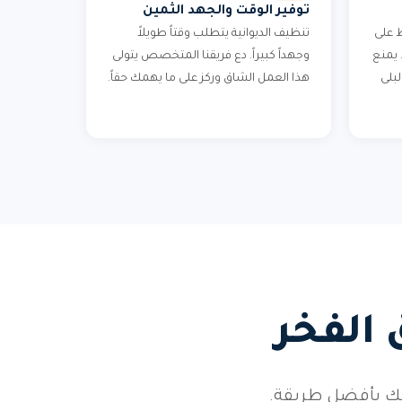
توفير الوقت والجهد الثمين
 على
تنظيف الديوانية يتطلب وقتاً طويلاً
 يمنع
وجهداً كبيراً. دع فريقنا المتخصص يتولى
بلى
هذا العمل الشاق وركز على ما يهمك حقاً.
 الفخر
فك بأفضل طريقة.