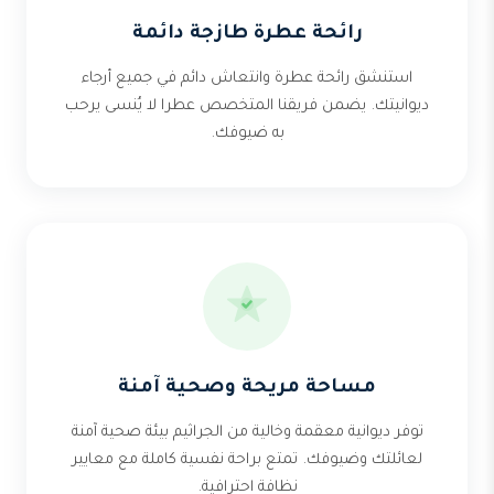
رائحة عطرة طازجة دائمة
استنشق رائحة عطرة وانتعاش دائم في جميع أرجاء
ديوانيتك. يضمن فريقنا المتخصص عطرا لا يُنسى يرحب
به ضيوفك.
مساحة مريحة وصحية آمنة
توفر ديوانية معقمة وخالية من الجراثيم بيئة صحية آمنة
لعائلتك وضيوفك. تمتع براحة نفسية كاملة مع معايير
نظافة احترافية.