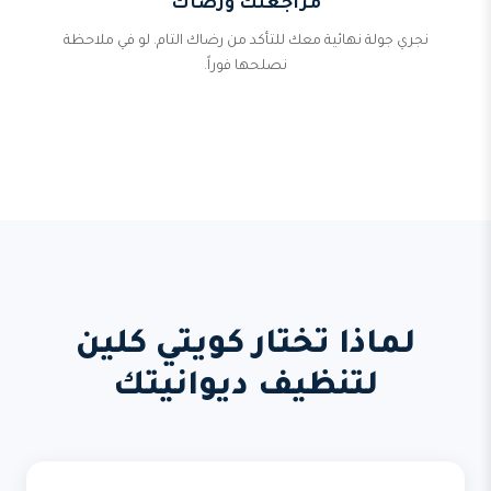
مراجعتك ورضاك
نجري جولة نهائية معك للتأكد من رضاك التام. لو في ملاحظة
نصلحها فوراً.
لماذا تختار كويتي كلين
لتنظيف ديوانيتك