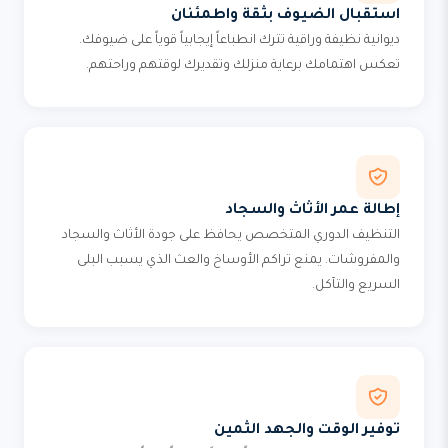
استقبال الضيوف بثقة واطمئنان
ديوانية نظيفة وراقية تترك انطباعاً إيجابياً قوياً على ضيوفك.
تعكس اهتمامك برعاية منزلك وتقديرك لوقتهم وراحتهم.
إطالة عمر الأثاث والسجاد
التنظيف الدوري المتخصص يحافظ على جودة الأثاث والسجاد
والمفروشات. يمنع تراكم الأوساخ والعث الذي يسبب البلى
السريع والتآكل.
توفير الوقت والجهد الثمين