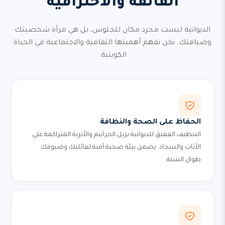
الفائقة والاحترافية
الديوانية ليست مجرد مكان للجلوس، بل هي مرآة شخصيتك
وضيافتك. نحن نفهم أهميتها الثقافية والاجتماعية في الحياة
الكويتية.
الحفاظ على الصحة والنظافة
التنظيف العميق للديوانية يزيل الجراثيم والأتربة المتراكمة على
الأثاث والسجاد. يضمن بيئة صحية آمنة لعائلتك وضيوفك
طوال السنة.