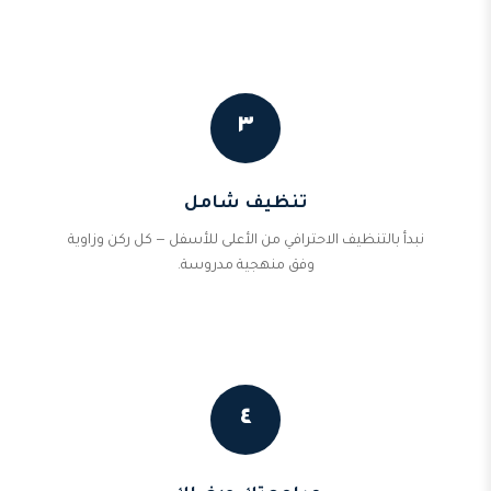
٣
تنظيف شامل
نبدأ بالتنظيف الاحترافي من الأعلى للأسفل — كل ركن وزاوية
وفق منهجية مدروسة.
٤