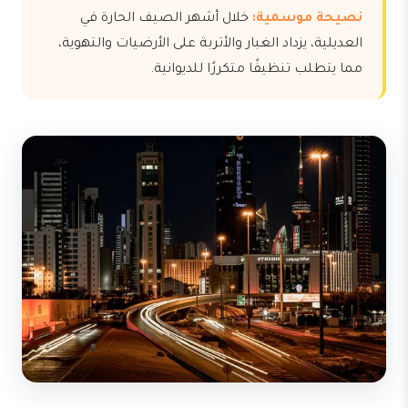
نصيحة موسمية:
خلال أشهر الصيف الحارة في
العديلية، يزداد الغبار والأتربة على الأرضيات والتهوية،
مما يتطلب تنظيفًا متكررًا للديوانية.