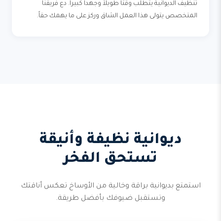
تنظيف الديوانية يتطلب وقتاً طويلاً وجهداً كبيراً. دع فريقنا
المتخصص يتولى هذا العمل الشاق وركز على ما يهمك حقاً.
ديوانية نظيفة وأنيقة
تستحق الفخر
استمتع بديوانية براقة وخالية من الأوساخ تعكس أناقتك
وتستقبل ضيوفك بأفضل طريقة.