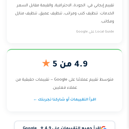
تقييم إيجابي في: الجودة، الاحترافية، والقيمة مقابل السعر.
الخدمات: تنظيف كنب ومراتب، تنظيف عميق، تنظيف منازل
ومكاتب.
Local Guide على Google
4.9 من 5
★
متوسط تقييم عملائنا على Google — تقييمات حقيقية من
عملاء فعليين.
اقرأ التقييمات أو شاركنا تجربتك ←
اقرأ جميع التقييمات على Google ⭐ 4.9