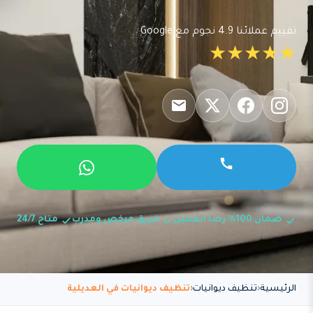
تقييم عملائنا 4.9 نجوم مع Google
★★★★★
ضمان 100% رضا العميل
فريق مرخص ومدرب
متاح 24/7
الرئيسية
تنظيف ديوانيات
تنظيف ديوانيات في العديلية