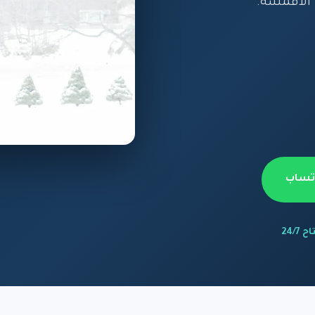
 الأقمشة.
اتساب
 24/7