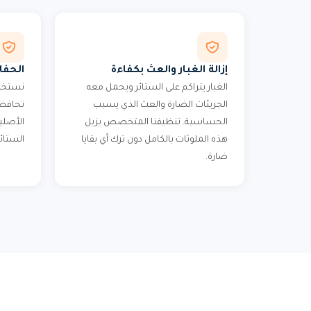
إزالة الغبار والعث بكفاءة
الحفا
الغبار يتراكم على الستائر ويحمل معه
نستخدم
الجزيئات الضارة والعث الذي يسبب
تحافظ 
الحساسية. تنظيفنا المتخصص يزيل
الأصلي
هذه الملوثات بالكامل دون ترك أي بقايا
الستائر
ضارة.