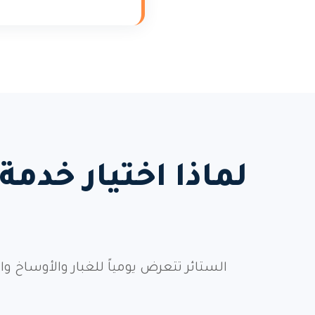
لماذا اختيار خد
الستائر تتعرض يومياً للغبار والأوساخ 