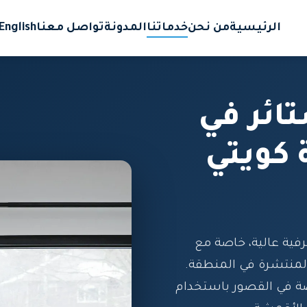
الرئيسية
من نحن
خدماتنا
المدونة
تواصل معنا
English
ائر في
كويتي
رفية عالية، خاصة مع
المنتشرة في المنطقة.
ة في القصور باستخدام