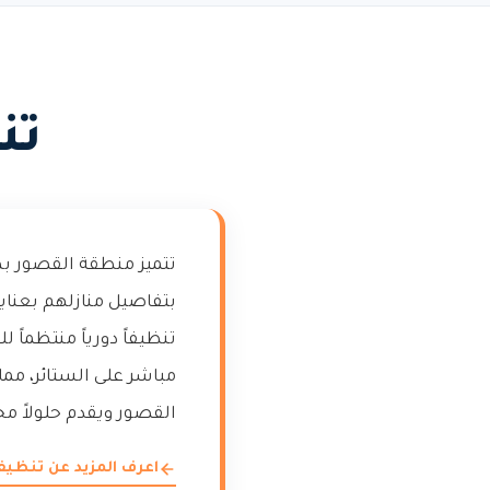
تن
تتميز منطقة القصور بطا
بتفاصيل منازلهم بعناية
تنظيفاً دورياً منتظماً
مباشر على الستائر، مما
القصور ويقدم حلولاً م
اعرف المزيد عن تنظيف