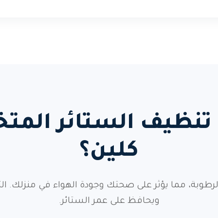
مة تنظيف الستائر الم
كلين؟
والرطوبة، مما يؤثر على صحتك وجودة الهواء في منزلك
ويحافظ على عمر الستائر.