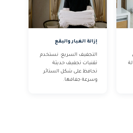
إزالة الغبار والبقع
التجفيف السريع: نستخدم
ة
تقنيات تجفيف حديثة
تحافظ على شكل الستائر
وسرعة جفافها.