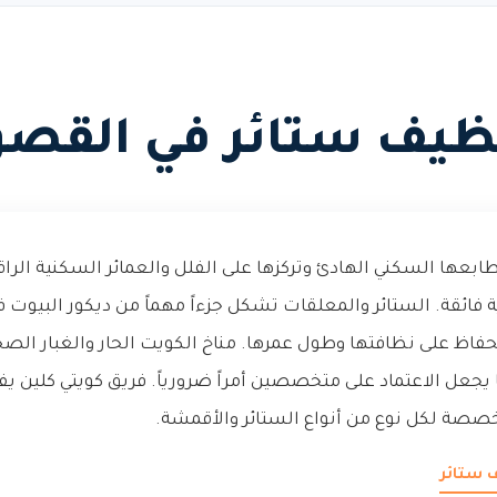
ظيف ستائر في القصو
بعها السكني الهادئ وتركزها على الفلل والعمائر السكنية الرا
 فائقة. الستائر والمعلقات تشكل جزءاً مهماً من ديكور البيوت
 للحفاظ على نظافتها وطول عمرها. مناخ الكويت الحار والغبار ال
 يجعل الاعتماد على متخصصين أمراً ضرورياً. فريق كويتي كلين 
خصصة لكل نوع من أنواع الستائر والأقمشة.
 ستائر