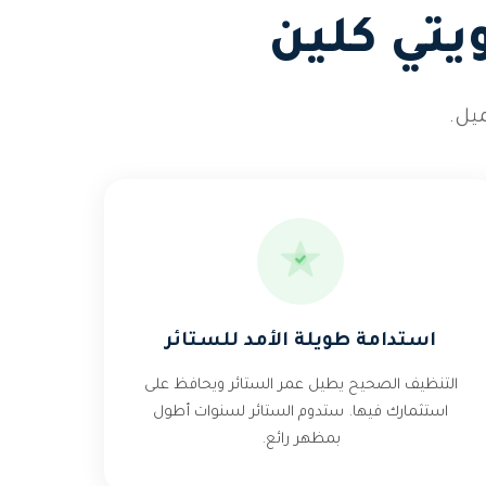
يتي كلين
يل.
استدامة طويلة الأمد للستائر
التنظيف الصحيح يطيل عمر الستائر ويحافظ على
استثمارك فيها. ستدوم الستائر لسنوات أطول
بمظهر رائع.