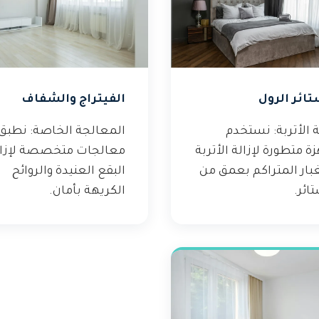
تائر الرول
الفيتراج والشفاف
ة الأتربة: نستخدم
المعالجة الخاصة: نطبق
ة متطورة لإزالة الأتربة
معالجات متخصصة لإزال
غبار المتراكم بعمق من
البقع العنيدة والروائح
ائر.
الكريهة بأمان.