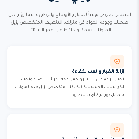
الستائر تتعرض يومياً للغبار والأوساخ والرطوبة، مما يؤثر على
صحتك وجودة الهواء في منزلك. التنظيف المتخصص يزيل
الملوثات بعمق ويحافظ على عمر الستائر.
إزالة الغبار والعث بكفاءة
الغبار يتراكم على الستائر ويحمل معه الجزيئات الضارة والعث
الذي يسبب الحساسية. تنظيفنا المتخصص يزيل هذه الملوثات
بالكامل دون ترك أي بقايا ضارة.