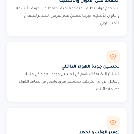
الحفاظ على الألوان والأنسجة
نستخدم مواد تنظيف آمنة ومعتمدة تحافظ على جودة الأنسجة
والألوان الأصلية. خبرتنا تضمن عدم تعرض الستائر للتلف أو
التغير اللوني.
تحسين جودة الهواء الداخلي
الستائر النظيفة تساهم في تحسين جودة الهواء في منزلك
وتقليل الروائح الكريهة. ستشعر بفرق واضح في نظافة الهواء
وصحة عائلتك.
توفير الوقت والجهد