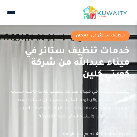
تنظيف ستائر في المكان
خدمات تنظيف ستائر في
ميناء عبدالله من شركة
كويتي كلين
تنظيف الستائر في ميناء عبدالله يتطلب عناية خاصة بسبب
البيئة الساحلية والرطوبة العالية بالقرب من ميناء النفط.
كويتي كلين توفر خدمة تنظيف ستائر متخصصة تناسب
احتياجات السكان والشركات في هذه المنطقة.
تقييم عملائنا 4.9 نجوم مع Google