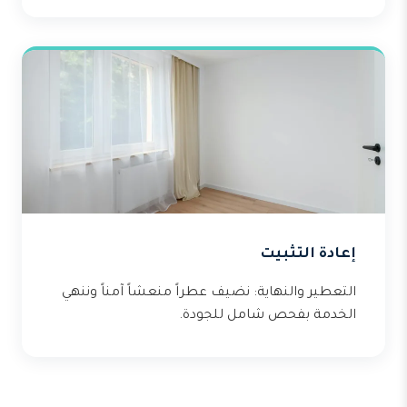
إعادة التثبيت
التعطير والنهاية: نضيف عطراً منعشاً آمناً وننهي
الخدمة بفحص شامل للجودة.