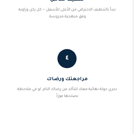
نبدأ بالتنظيف الاحترافي من الأعلى للأسفل — كل ركن وزاوية
وفق منهجية مدروسة.
٤
مراجعتك ورضاك
نجري جولة نهائية معك للتأكد من رضاك التام. لو في ملاحظة
نصلحها فوراً.