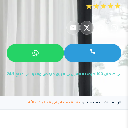
★★★★★
ضمان 100% رضا العميل
فريق مرخص ومدرب
متاح 24/7
الرئيسية
تنظيف ستائر
تنظيف ستائر في ميناء عبدالله