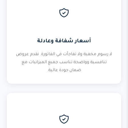
أسعار شفافة وعادلة
لا رسوم مخفية ولا تفاجآت في الفاتورة. نقدم عروض
تنافسية وواضحة تناسب جميع الميزانيات مع
ضمان جودة عالية.