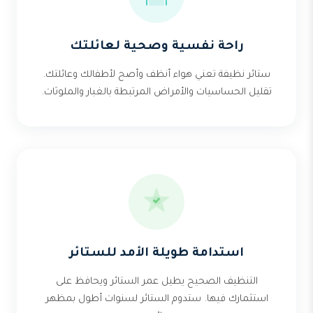
راحة نفسية وصحية لعائلتك
ستائر نظيفة تعني هواء أنظف وأصح لأطفالك وعائلتك.
تقليل الحساسيات والأمراض المرتبطة بالغبار والملوثات.
استدامة طويلة الأمد للستائر
التنظيف الصحيح يطيل عمر الستائر ويحافظ على
استثمارك فيها. ستدوم الستائر لسنوات أطول بمظهر