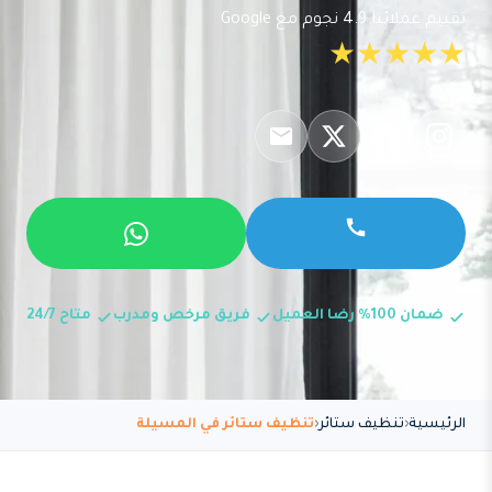
تقييم عملائنا 4.9 نجوم مع Google
★★★★★
ضمان 100% رضا العميل
فريق مرخص ومدرب
متاح 24/7
الرئيسية
تنظيف ستائر
تنظيف ستائر في المسيلة