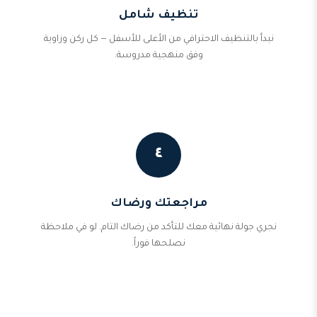
تنظيف شامل
نبدأ بالتنظيف الاحترافي من الأعلى للأسفل — كل ركن وزاوية
وفق منهجية مدروسة.
٤
مراجعتك ورضاك
نجري جولة نهائية معك للتأكد من رضاك التام. لو في ملاحظة
نصلحها فوراً.