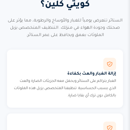
كويتي كلين؟
الستائر تتعرض يومياً للغبار والأوساخ والرطوبة، مما يؤثر على
صحتك وجودة الهواء في منزلك. التنظيف المتخصص يزيل
الملوثات بعمق ويحافظ على عمر الستائر.
إزالة الغبار والعث بكفاءة
الغبار يتراكم على الستائر ويحمل معه الجزيئات الضارة والعث
الذي يسبب الحساسية. تنظيفنا المتخصص يزيل هذه الملوثات
بالكامل دون ترك أي بقايا ضارة.