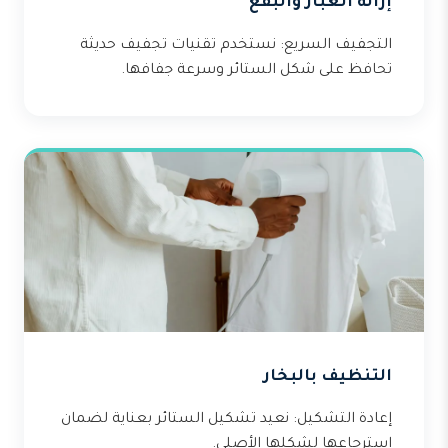
إزالة الغبار والبقع
التجفيف السريع: نستخدم تقنيات تجفيف حديثة
تحافظ على شكل الستائر وسرعة جفافها.
التنظيف بالبخار
إعادة التشكيل: نعيد تشكيل الستائر بعناية لضمان
استرجاعها لشكلها الأصلي.