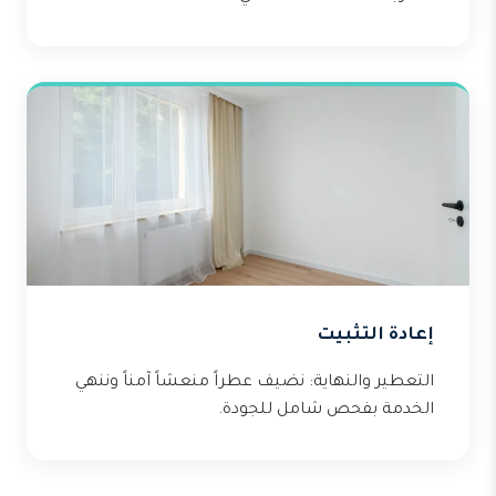
إعادة التثبيت
التعطير والنهاية: نضيف عطراً منعشاً آمناً وننهي
الخدمة بفحص شامل للجودة.