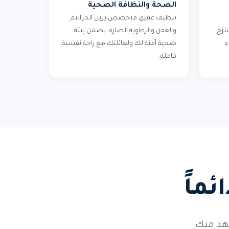
الصحة والنظافة الصحية
تنظيف عميق متخصص يزيل الجراثيم
ترخ
والعفن والرطوبة الضارة. يضمن بيئة
ء
صحية آمنة لك ولعائلتك مع راحة نفسية
كاملة.
ماً
هد منك.