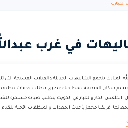
 المبارك
يهات في غرب عبدالله
له المبارك بتجمع الشاليهات الحديثة والفيلات الفسيحة التي ت
 يتسم سكان المنطقة بنمط حياة عصري يتطلب خدمات تنظيف 
ل. الطقس الحار والغبار في الكويت يتطلب صيانة مستمرة للشا
عانها. فريقنا مجهز بأحدث المعدات والمنظفات الآمنة للقيام ب