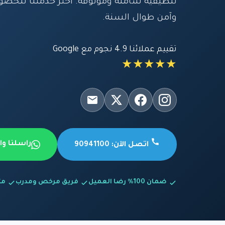
تنظيفية شاملة وموثوقة. اختر خدمتنا للحص
وآمن طوال السنة.
تقييم عملائنا 4.9 نجوم مع Google
★★★★★
راسلنا و
اتصل الآن: 90941100
ضمان 100% رضا العميل
فريق مرخص ومدرب
متاح