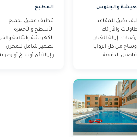
عيشة والجلوس
المطبخ
يف دقيق للمقاعد
تنظيف عميق لجميع
اولات والأرائك
الأسطح والأجهزة
رضيات. إزالة الغبار
الكهربائية والثلاجة والفر
وساخ من كل الزوايا
تطهير شامل للمخزن
فاصيل الدقيقة.
وإزالة أي أوساخ أو رطوبة