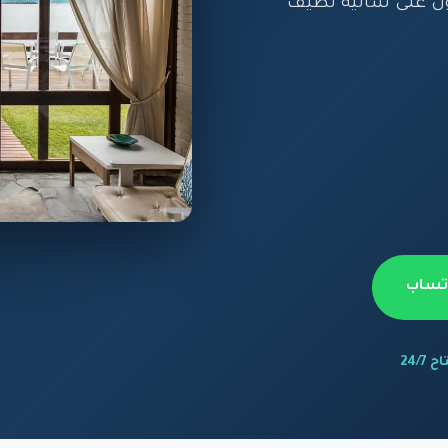
ول على شاليه نظيف
اتساب
 24/7