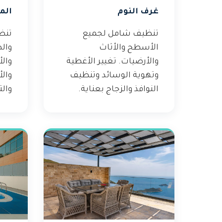
غرف النوم
الم
تنظيف شامل لجميع
تنظ
الأسطح والأثاث
والط
والأرضيات. تغيير الأغطية
والأ
وتهوية الوسائد وتنظيف
والأ
النوافذ والزجاج بعناية.
والت