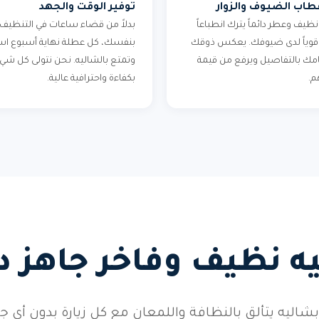
اب الضيوف والزوار
توفير الوقت والجهد
ظيف وعطر دائماً يترك انطباعاً
بدلاً من قضاء ساعات في التنظيف
اً قوياً لدى ضيوفك. يعكس ذوقك
بنفسك، كل عطلة نهاية أسبوع اس
مك بالتفاصيل ويرفع من قيمة
وتمتع بالشاليه. نحن نتولى كل شي
م.
بكفاءة واحترافية عالية.
ه نظيف وفاخر جاهز دائ
شاليه يتألق بالنظافة واللمعان مع كل زيارة بدون أي ج