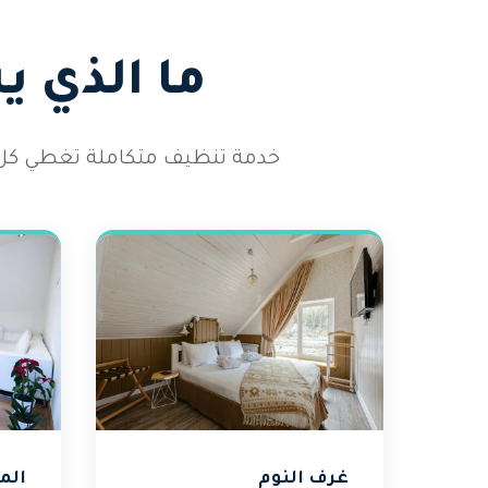
ما الذي 
خدمة تنظيف متكاملة تغطي كل أر
غرف النوم
الم