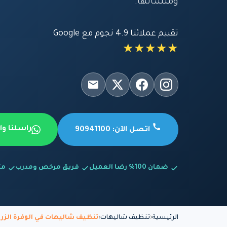
ومنشآتها.
تقييم عملائنا 4.9 نجوم مع Google
★★★★★
راسلنا و
اتصل الآن: 90941100
ضمان 100% رضا العميل
فريق مرخص ومدرب
متاح
الرئيسية
تنظيف شاليهات
تنظيف شاليهات في الوفرة الزرا