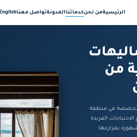
الرئيسية
من نحن
خدماتنا
المدونة
تواصل معنا
English
ليهات
ة من
متخصصة في منطقة
الاحتياجات الفريدة
هورة بمزارعها