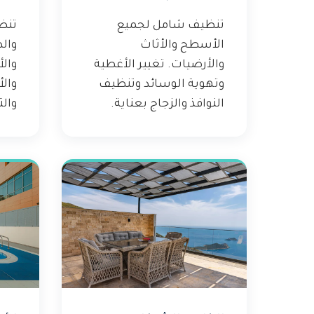
تنظيف شامل لجميع
تنظ
الأسطح والأثاث
والط
والأرضيات. تغيير الأغطية
والأ
وتهوية الوسائد وتنظيف
والأ
النوافذ والزجاج بعناية.
والت