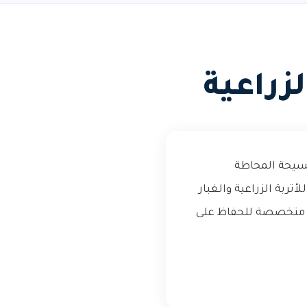
زراعية
لفسيحة المحاطة
تربة الزراعية والغبار
ة متخصصة للحفاظ على