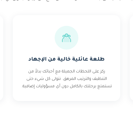
طلعة عائلية خالية من الإجهاد
ركز على اللحظات الجميلة مع أحبائك بدلاً من
التنظيف والترتيب المرهق. نتولى كل شيء حتى
تستمتع برحلتك بالكامل دون أي مسؤوليات إضافية.