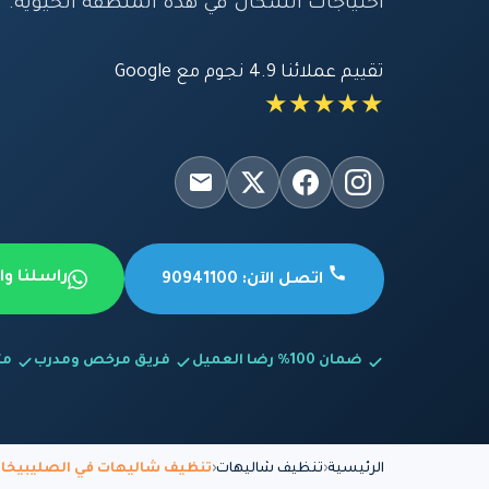
احتياجات السكان في هذه المنطقة الحيوية.
تقييم عملائنا 4.9 نجوم مع Google
★★★★★
راسلنا و
اتصل الآن: 90941100
ضمان 100% رضا العميل
فريق مرخص ومدرب
متاح
الرئيسية
تنظيف شاليهات
تنظيف شاليهات في الصليبيخا