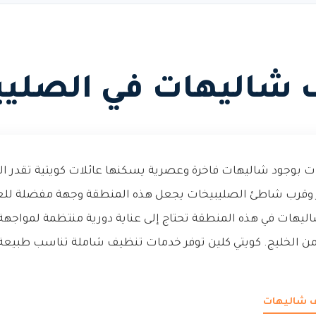
 شاليهات في الصليب
ت بوجود شاليهات فاخرة وعصرية يسكنها عائلات كويتية تقدر الر
ز وقرب شاطئ الصليبيخات يجعل هذه المنطقة وجهة مفضلة للعا
اليهات في هذه المنطقة تحتاج إلى عناية دورية منتظمة لمواجهة 
ة من الخليج. كويتي كلين توفر خدمات تنظيف شاملة تناسب طبيع
ف شاليهات