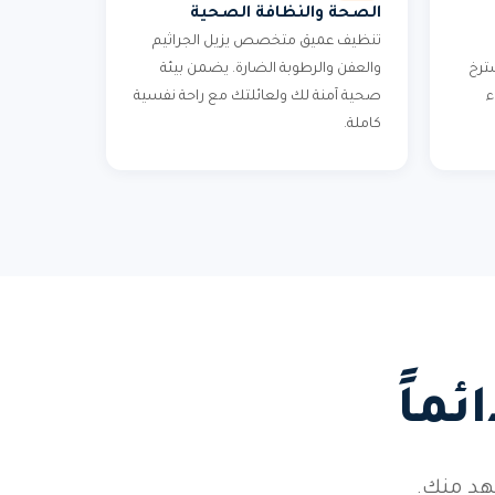
الصحة والنظافة الصحية
تنظيف عميق متخصص يزيل الجراثيم
ترخ
والعفن والرطوبة الضارة. يضمن بيئة
ء
صحية آمنة لك ولعائلتك مع راحة نفسية
كاملة.
ماً
هد منك.