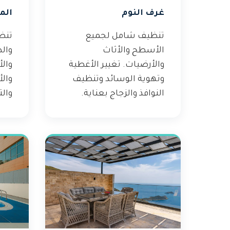
غرف النوم
الم
تنظيف شامل لجميع
تنظ
الأسطح والأثاث
والط
والأرضيات. تغيير الأغطية
والأ
وتهوية الوسائد وتنظيف
والأ
النوافذ والزجاج بعناية.
والت