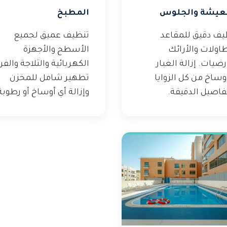
عيشة والجلوس
المطبخ
يف دقيق للمقاعد
تنظيف عميق لجميع
اولات والأرائك
الأسطح والأجهزة
رضيات. إزالة الغبار
الكهربائية والثلاجة والفر
وساخ من كل الزوايا
تطهير شامل للمخزن
فاصيل الدقيقة.
وإزالة أي أوساخ أو رطوبة