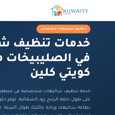
تنظيف شاليهات متخصص
خدمات تنظيف شا
في الصليبيخات 
كويتي كلين
خدمة تنظيف شاليهات متخصصة في منطقة ا
على طول حلقة الرينج رود الشمالية. نوفر حلول
نظافة شاليهك وراحة عائلتك طوال السنة. فر