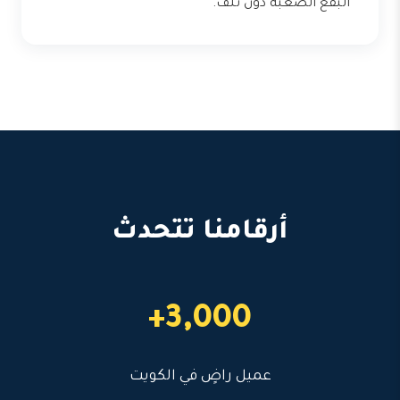
البقع الصعبة دون تلف.
أرقامنا تتحدث
3,000+
عميل راضٍ في الكويت