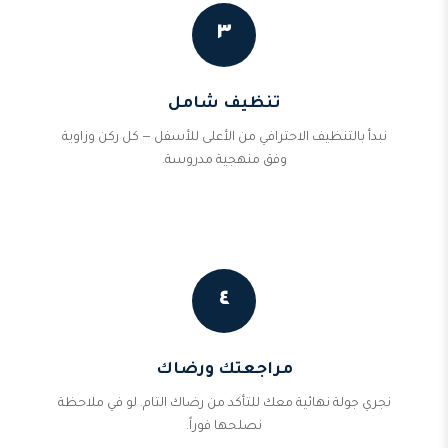
٣
تنظيف شامل
نبدأ بالتنظيف الاحترافي من الأعلى للأسفل — كل ركن وزاوية
وفق منهجية مدروسة.
٤
مراجعتك ورضاك
نجري جولة نهائية معك للتأكد من رضاك التام. لو في ملاحظة
نصلحها فوراً.