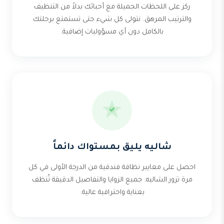
ركز على اللحظات الجميلة مع أحبائك بدلاً من التنظيف
والترتيب المرهق. نتولى كل شيء حتى تستمتع برحلتك
بالكامل دون أي مسؤوليات إضافية.
شاليه يليق بمستواك دائماً
احصل على معايير نظافة فندقية من الدرجة الأولى في كل
مرة تزور الشاليه. جميع الزوايا والتفاصيل الدقيقة تُنظف
بعناية واحترافية عالية.