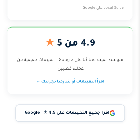
Local Guide على Google
4.9 من 5
★
متوسط تقييم عملائنا على Google — تقييمات حقيقية من
عملاء فعليين.
اقرأ التقييمات أو شاركنا تجربتك ←
اقرأ جميع التقييمات على Google ⭐ 4.9