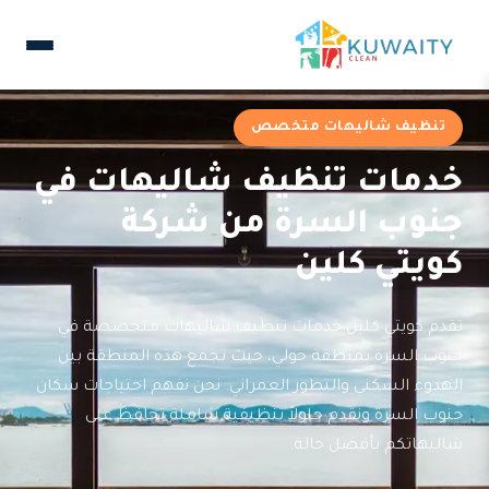
تنظيف شاليهات متخصص
خدمات تنظيف شاليهات في
جنوب السرة من شركة
كويتي كلين
تقدم كويتي كلين خدمات تنظيف شاليهات متخصصة في
جنوب السرة بمنطقة حولي، حيث تجمع هذه المنطقة بين
الهدوء السكني والتطور العمراني. نحن نفهم احتياجات سكان
جنوب السرة ونقدم حلولاً تنظيفية شاملة تحافظ على
شاليهاتكم بأفضل حالة.