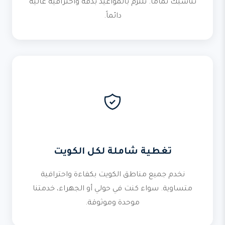
تناسبك تماماً. نلتزم بالمواعيد بدقة واحترافية عالية
دائماً.
تغطية شاملة لكل الكويت
نخدم جميع مناطق الكويت بكفاءة واحترافية
متساوية. سواء كنت في حولي أو الجهراء، خدمتنا
موحدة وموثوقة.