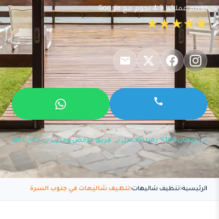
تقييم عملائنا 4.9 نجوم مع Google
★★★★★
ضمان 100% رضا العميل
فريق مرخص ومدرب
متاح 24/7
الرئيسية
تنظيف شاليهات
تنظيف شاليهات في جنوب السرة