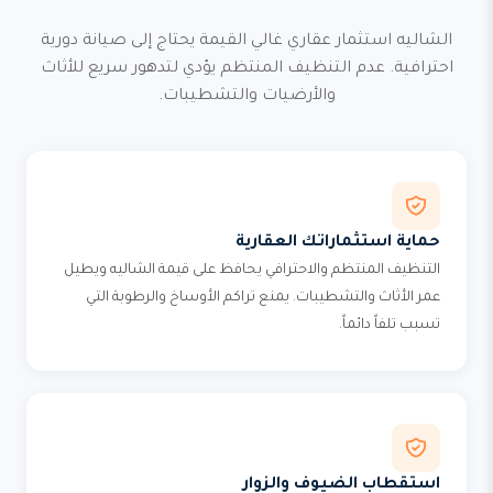
الشاليه استثمار عقاري غالي القيمة يحتاج إلى صيانة دورية
احترافية. عدم التنظيف المنتظم يؤدي لتدهور سريع للأثاث
والأرضيات والتشطيبات.
حماية استثماراتك العقارية
التنظيف المنتظم والاحترافي يحافظ على قيمة الشاليه ويطيل
عمر الأثاث والتشطيبات. يمنع تراكم الأوساخ والرطوبة التي
تسبب تلفاً دائماً.
استقطاب الضيوف والزوار