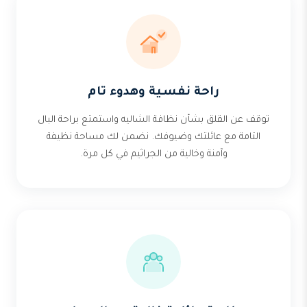
راحة نفسية وهدوء تام
توقف عن القلق بشأن نظافة الشاليه واستمتع براحة البال
التامة مع عائلتك وضيوفك. نضمن لك مساحة نظيفة
وآمنة وخالية من الجراثيم في كل مرة.