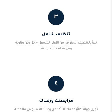
٣
تنظيف شامل
نبدأ بالتنظيف الاحترافي من الأعلى للأسفل — كل ركن وزاوية
وفق منهجية مدروسة.
٤
مراجعتك ورضاك
نجري جولة نهائية معك للتأكد من رضاك التام. لو في ملاحظة