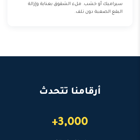
سيراميك أو خشب. ملء الشقوق بعناية وإزالة
البقع الصعبة دون تلف.
أرقامنا تتحدث
3,000+