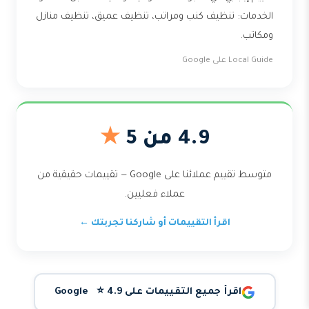
الخدمات: تنظيف كنب ومراتب، تنظيف عميق، تنظيف منازل
ومكاتب.
Local Guide على Google
4.9 من 5
★
متوسط تقييم عملائنا على Google — تقييمات حقيقية من
عملاء فعليين.
اقرأ التقييمات أو شاركنا تجربتك ←
اقرأ جميع التقييمات على Google ⭐ 4.9