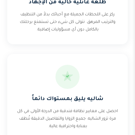
طلعة عائلية خالية من الإجهاد
ركز على اللحظات الجميلة مع أحبائك بدلاً من التنظيف
والترتيب المرهق. نتولى كل شيء حتى تستمتع برحلتك
بالكامل دون أي مسؤوليات إضافية.
شاليه يليق بمستواك دائماً
احصل على معايير نظافة فندقية من الدرجة الأولى في كل
مرة تزور الشاليه. جميع الزوايا والتفاصيل الدقيقة تُنظف
بعناية واحترافية عالية.