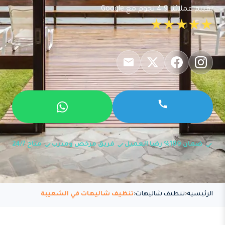
تقييم عملائنا 4.9 نجوم مع Google
★★★★★
ضمان 100% رضا العميل
فريق مرخص ومدرب
متاح 24/7
الرئيسية
تنظيف شاليهات
تنظيف شاليهات في الشعيبة