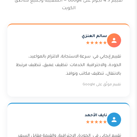
تقييم 4.9 نجوم على Google — الشعيبة وجميع مناطق
الكويت
سالم العنزي
★★★★★
تقييم إيجابي في: سرعة الاستجابة، الالتزام بالمواعيد،
الجودة، والاحترافية. الخدمات: تنظيف عميق، تنظيف مرتبط
بالانتقال، تنظيف مكاتب ونوافذ.
تقييم موثّق على Google
نايف الأحمد
★★★★★
تقييم إيجابي في: الجودة، الاحترافية، والقيمة مقابل السعر.