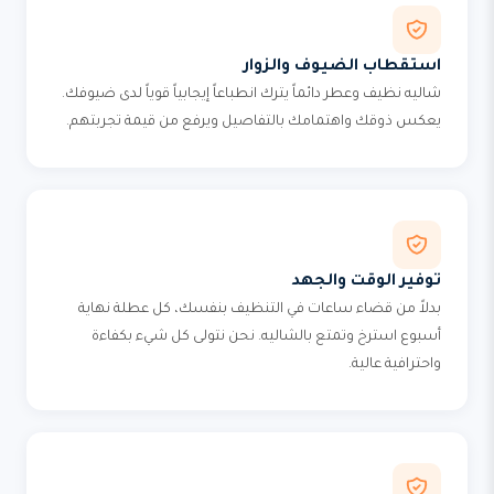
استقطاب الضيوف والزوار
شاليه نظيف وعطر دائماً يترك انطباعاً إيجابياً قوياً لدى ضيوفك.
يعكس ذوقك واهتمامك بالتفاصيل ويرفع من قيمة تجربتهم.
توفير الوقت والجهد
بدلاً من قضاء ساعات في التنظيف بنفسك، كل عطلة نهاية
أسبوع استرخ وتمتع بالشاليه. نحن نتولى كل شيء بكفاءة
واحترافية عالية.