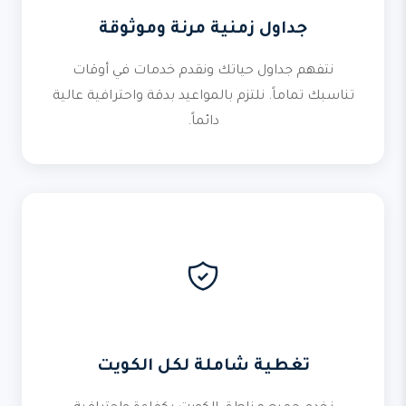
جداول زمنية مرنة وموثوقة
نتفهم جداول حياتك ونقدم خدمات في أوقات
تناسبك تماماً. نلتزم بالمواعيد بدقة واحترافية عالية
دائماً.
تغطية شاملة لكل الكويت