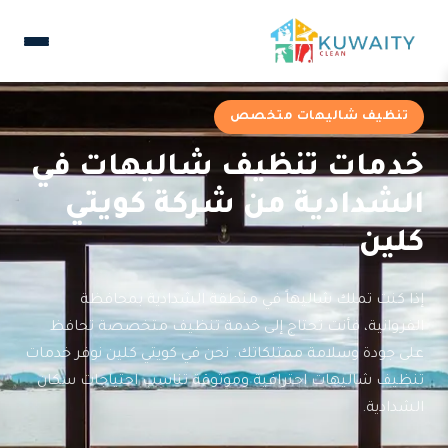
تنظيف شاليهات متخصص
خدمات تنظيف شاليهات في
الشدادية من شركة كويتي
كلين
إذا كنت تملك شاليهاً في منطقة الشدادية بمحافظة
الفروانية، فأنت تحتاج إلى خدمة تنظيف متخصصة تحافظ
على جودة وسلامة ممتلكاتك. نحن في كويتي كلين نوفر خدمات
تنظيف شاليهات احترافية وموثوقة تناسب احتياجات سكان
الشدادية.