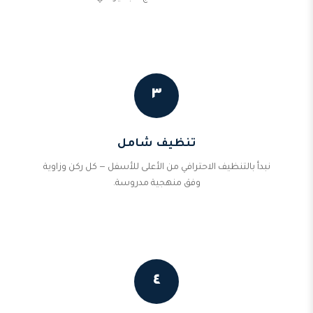
٣
تنظيف شامل
نبدأ بالتنظيف الاحترافي من الأعلى للأسفل — كل ركن وزاوية
وفق منهجية مدروسة.
٤