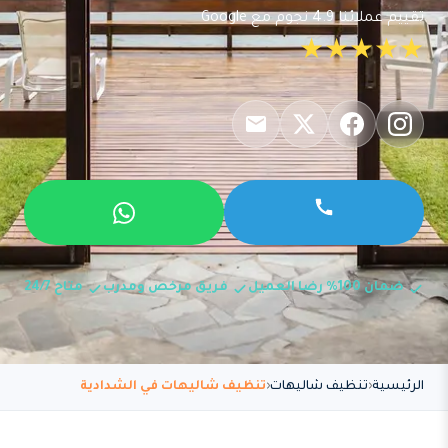
تقييم عملائنا 4.9 نجوم مع Google
★★★★★
ضمان 100% رضا العميل
فريق مرخص ومدرب
متاح 24/7
الرئيسية
تنظيف شاليهات
تنظيف شاليهات في الشدادية