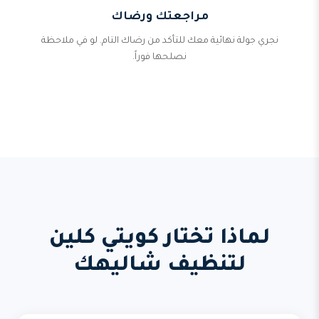
مراجعتك ورضاك
نجري جولة نهائية معك للتأكد من رضاك التام. لو في ملاحظة
نصلحها فوراً.
لماذا تختار كويتي كلين
لتنظيف شاليهك