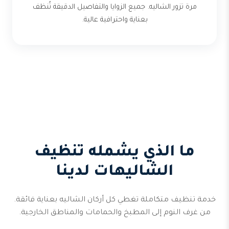
مرة تزور الشاليه. جميع الزوايا والتفاصيل الدقيقة تُنظف
بعناية واحترافية عالية.
ما الذي يشمله تنظيف
الشاليهات لدينا
خدمة تنظيف متكاملة تغطي كل أركان الشاليه بعناية فائقة.
من غرف النوم إلى المطبخ والحمامات والمناطق الخارجية.