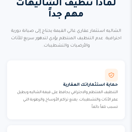
لماذا تنظيف الشاليهات
مهم جداً
الشاليه استثمار عقاري غالي القيمة يحتاج إلى صيانة دورية
احترافية. عدم التنظيف المنتظم يؤدي لتدهور سريع للأثاث
والأرضيات والتشطيبات.
حماية استثماراتك العقارية
التنظيف المنتظم والاحترافي يحافظ على قيمة الشاليه ويطيل
عمر الأثاث والتشطيبات. يمنع تراكم الأوساخ والرطوبة التي
تسبب تلفاً دائماً.