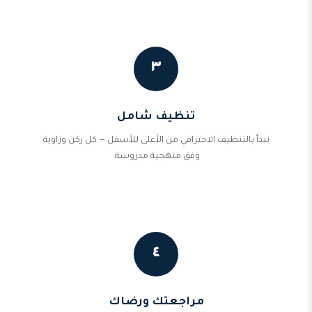
٣
تنظيف شامل
نبدأ بالتنظيف الاحترافي من الأعلى للأسفل — كل ركن وزاوية
وفق منهجية مدروسة.
٤
مراجعتك ورضاك