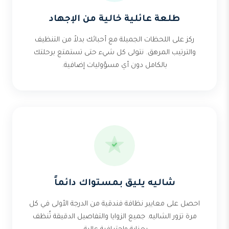
طلعة عائلية خالية من الإجهاد
ركز على اللحظات الجميلة مع أحبائك بدلاً من التنظيف
والترتيب المرهق. نتولى كل شيء حتى تستمتع برحلتك
بالكامل دون أي مسؤوليات إضافية.
شاليه يليق بمستواك دائماً
احصل على معايير نظافة فندقية من الدرجة الأولى في كل
مرة تزور الشاليه. جميع الزوايا والتفاصيل الدقيقة تُنظف