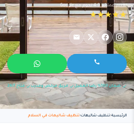
تقييم عملائنا 4.9 نجوم مع Google
★★★★★
ضمان 100% رضا العميل
فريق مرخص ومدرب
متاح 24/7
الرئيسية
تنظيف شاليهات
تنظيف شاليهات في السلام