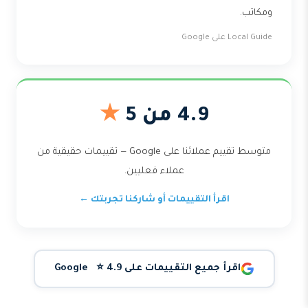
ومكاتب.
Local Guide على Google
4.9 من 5
★
متوسط تقييم عملائنا على Google — تقييمات حقيقية من
عملاء فعليين.
اقرأ التقييمات أو شاركنا تجربتك ←
اقرأ جميع التقييمات على Google ⭐ 4.9