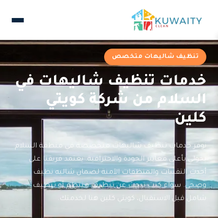
تنظيف شاليهات متخصص
خدمات تنظيف شاليهات في
السلام من شركة كويتي
كلين
نوفر خدمات تنظيف شاليهات متخصصة في منطقة السلام
بحولي بأعلى معايير الجودة والاحترافية. يعتمد فريقنا على
أحدث التقنيات والمنظفات الآمنة لضمان شاليه نظيف
وصحي. سواء كنت تبحث عن تنظيف منتظم أو تنظيف
شامل قبل الاستقبال، كويتي كلين هنا لخدمتك.