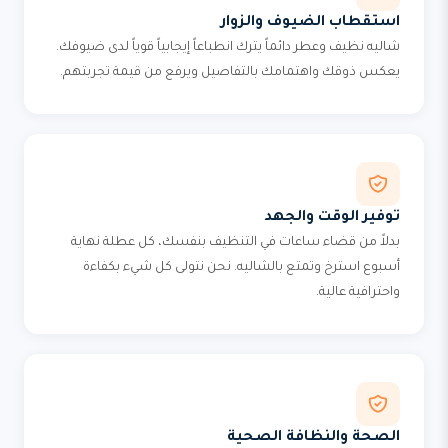
استقطاب الضيوف والزوار
شاليه نظيف وعطر دائماً يترك انطباعاً إيجابياً قوياً لدى ضيوفك.
يعكس ذوقك واهتمامك بالتفاصيل ويرفع من قيمة تجربتهم.
توفير الوقت والجهد
بدلاً من قضاء ساعات في التنظيف بنفسك، كل عطلة نهاية
أسبوع استرخ وتمتع بالشاليه. نحن نتولى كل شيء بكفاءة
واحترافية عالية.
الصحة والنظافة الصحية