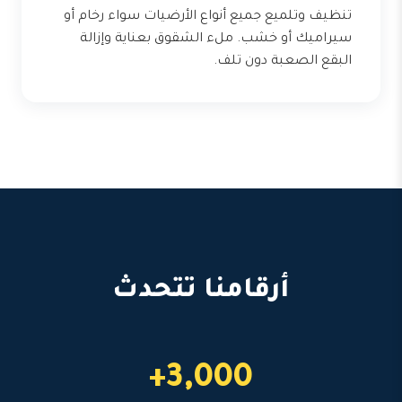
تنظيف وتلميع جميع أنواع الأرضيات سواء رخام أو
سيراميك أو خشب. ملء الشقوق بعناية وإزالة
البقع الصعبة دون تلف.
أرقامنا تتحدث
3,000+