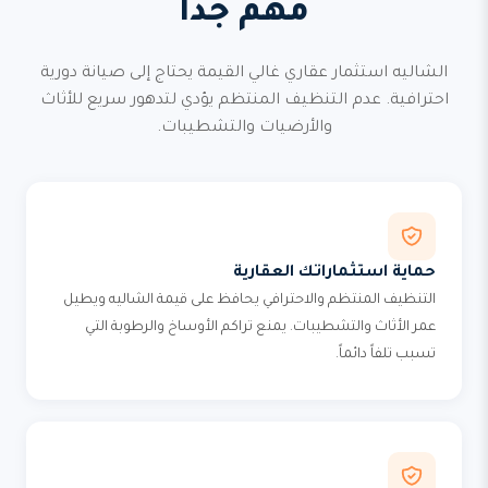
مهم جداً
الشاليه استثمار عقاري غالي القيمة يحتاج إلى صيانة دورية
احترافية. عدم التنظيف المنتظم يؤدي لتدهور سريع للأثاث
والأرضيات والتشطيبات.
حماية استثماراتك العقارية
التنظيف المنتظم والاحترافي يحافظ على قيمة الشاليه ويطيل
عمر الأثاث والتشطيبات. يمنع تراكم الأوساخ والرطوبة التي
تسبب تلفاً دائماً.