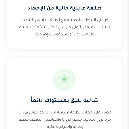
طلعة عائلية خالية من الإجهاد
ركز على اللحظات الجميلة مع أحبائك بدلاً من التنظيف
والترتيب المرهق. نتولى كل شيء حتى تستمتع برحلتك
بالكامل دون أي مسؤوليات إضافية.
شاليه يليق بمستواك دائماً
احصل على معايير نظافة فندقية من الدرجة الأولى في كل
مرة تزور الشاليه. جميع الزوايا والتفاصيل الدقيقة تُنظف
بعناية واحترافية عالية.