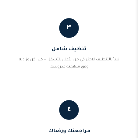
٣
تنظيف شامل
نبدأ بالتنظيف الاحترافي من الأعلى للأسفل — كل ركن وزاوية
وفق منهجية مدروسة.
٤
مراجعتك ورضاك