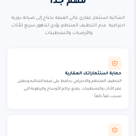
مهم جداً
الشاليه استثمار عقاري غالي القيمة يحتاج إلى صيانة دورية
احترافية. عدم التنظيف المنتظم يؤدي لتدهور سريع للأثاث
والأرضيات والتشطيبات.
حماية استثماراتك العقارية
التنظيف المنتظم والاحترافي يحافظ على قيمة الشاليه ويطيل
عمر الأثاث والتشطيبات. يمنع تراكم الأوساخ والرطوبة التي
تسبب تلفاً دائماً.