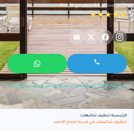
تقييم عملائنا 4.9 نجوم مع Google
★★★★★
ضمان 100% رضا العميل
فريق مرخص ومدرب
متاح 24/7
الرئيسية
تنظيف شاليهات
تنظيف شاليهات في مدينة صباح الأحمد