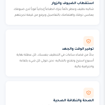
استقطاب الضيوف والزوار
شاليه نظيف وعطر دائماً يترك انطباعاً إيجابياً قوياً لدى ضيوفك.
يعكس ذوقك واهتمامك بالتفاصيل ويرفع من قيمة تجربتهم.
توفير الوقت والجهد
بدلاً من قضاء ساعات في التنظيف بنفسك، كل عطلة نهاية
أسبوع استرخ وتمتع بالشاليه. نحن نتولى كل شيء بكفاءة
واحترافية عالية.
الصحة والنظافة الصحية