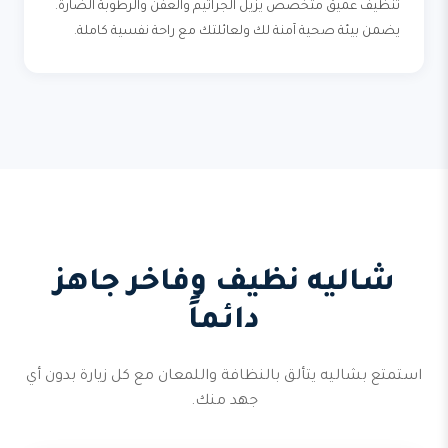
تنظيف عميق متخصص يزيل الجراثيم والعفن والرطوبة الضارة.
يضمن بيئة صحية آمنة لك ولعائلتك مع راحة نفسية كاملة.
شاليه نظيف وفاخر جاهز
دائماً
استمتع بشاليه يتألق بالنظافة واللمعان مع كل زيارة بدون أي
جهد منك.