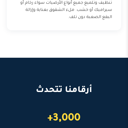
تنظيف وتلميع جميع أنواع الأرضيات سواء رخام أو
سيراميك أو خشب. ملء الشقوق بعناية وإزالة
البقع الصعبة دون تلف.
أرقامنا تتحدث
3,000+