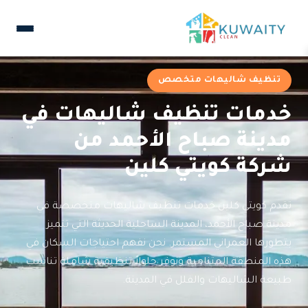
تنظيف شاليهات متخصص
خدمات تنظيف شاليهات في
مدينة صباح الأحمد من
شركة كويتي كلين
تقدم كويتي كلين خدمات تنظيف شاليهات متخصصة في
مدينة صباح الأحمد، المدينة الساحلية الحديثة التي تتميز
بتطورها العمراني المستمر. نحن نفهم احتياجات السكان في
هذه المنطقة المتنامية ونوفر حلولاً تنظيفية شاملة تناسب
طبيعة الشاليهات والفلل في المدينة.