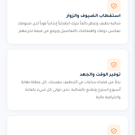
استقطاب الضيوف والزوار
شاليه نظيف وعطر دائماً يترك انطباعاً إيجابياً قوياً لدى ضيوفك.
يعكس ذوقك واهتمامك بالتفاصيل ويرفع من قيمة تجربتهم.
توفير الوقت والجهد
بدلاً من قضاء ساعات في التنظيف بنفسك، كل عطلة نهاية
أسبوع استرخ وتمتع بالشاليه. نحن نتولى كل شيء بكفاءة
واحترافية عالية.