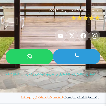
تقييم عملائنا 4.9 نجوم مع Google
★★★★★
ضمان 100% رضا العميل
فريق مرخص ومدرب
متاح 24/7
الرئيسية
تنظيف شاليهات
تنظيف شاليهات في الرميثية