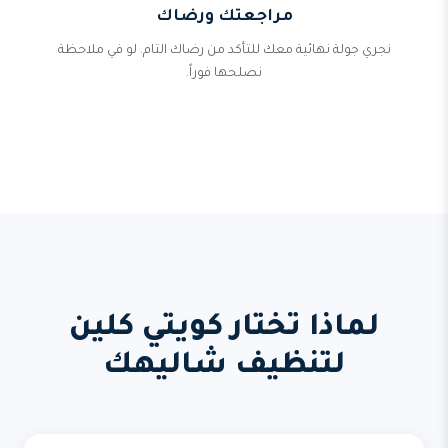
مراجعتك ورضاك
نجري جولة نهائية معك للتأكد من رضاك التام. لو في ملاحظة
نصلحها فوراً.
لماذا تختار كويتي كلين
لتنظيف شاليهك