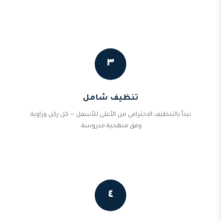
٣
تنظيف شامل
نبدأ بالتنظيف الاحترافي من الأعلى للأسفل — كل ركن وزاوية
وفق منهجية مدروسة.
٤