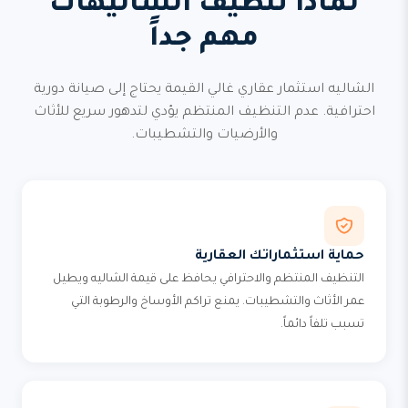
لماذا تنظيف الشاليهات
مهم جداً
الشاليه استثمار عقاري غالي القيمة يحتاج إلى صيانة دورية
احترافية. عدم التنظيف المنتظم يؤدي لتدهور سريع للأثاث
والأرضيات والتشطيبات.
حماية استثماراتك العقارية
التنظيف المنتظم والاحترافي يحافظ على قيمة الشاليه ويطيل
عمر الأثاث والتشطيبات. يمنع تراكم الأوساخ والرطوبة التي
تسبب تلفاً دائماً.