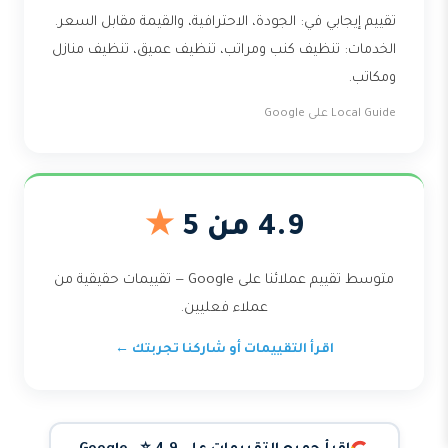
تقييم إيجابي في: الجودة، الاحترافية، والقيمة مقابل السعر.
الخدمات: تنظيف كنب ومراتب، تنظيف عميق، تنظيف منازل
ومكاتب.
Local Guide على Google
4.9 من 5
★
متوسط تقييم عملائنا على Google — تقييمات حقيقية من
عملاء فعليين.
اقرأ التقييمات أو شاركنا تجربتك ←