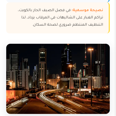
نصيحة موسمية:
في فصل الصيف الحار بالكويت،
تراكم الغبار على الشاليهات في المرقاب يزداد، لذا
التنظيف المنتظم ضروري لصحة السكان.