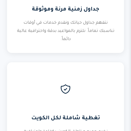
جداول زمنية مرنة وموثوقة
نتفهم جداول حياتك ونقدم خدمات في أوقات
تناسبك تماماً. نلتزم بالمواعيد بدقة واحترافية عالية
دائماً.
تغطية شاملة لكل الكويت