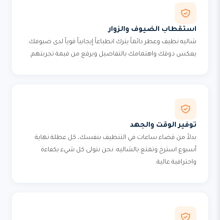
استقطاب الضيوف والزوار
شاليه نظيف وعطر دائماً يترك انطباعاً إيجابياً قوياً لدى ضيوفك.
يعكس ذوقك واهتمامك بالتفاصيل ويرفع من قيمة تجربتهم.
توفير الوقت والجهد
بدلاً من قضاء ساعات في التنظيف بنفسك، كل عطلة نهاية
أسبوع استرخ وتمتع بالشاليه. نحن نتولى كل شيء بكفاءة
واحترافية عالية.