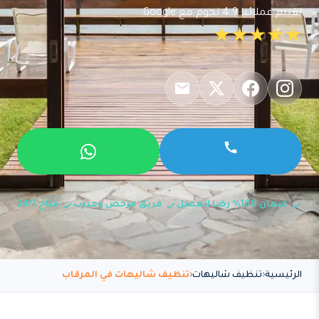
تقييم عملائنا 4.9 نجوم مع Google
★★★★★
ضمان 100% رضا العميل
فريق مرخص ومدرب
متاح 24/7
الرئيسية
تنظيف شاليهات
تنظيف شاليهات في المرقاب