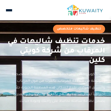
تنظيف شاليهات متخصص
خدمات تنظيف شاليهات في
المرقاب من شركة كويتي
كلين
شركة كويتي كلين توفر خدمة تنظيف شاليهات متخصصة
وموثوقة في منطقة المرقاب. بالقرب من مول المرقاب
والسوق المركزي، نقدم لسكان هذه المنطقة الحيوية حلاً
احترافياً لتنظيف شاليهاتهم بكفاءة عالية. فريقنا المدرب
يضمن نظافة شاملة تحافظ على راحتك وجودة حياتك.