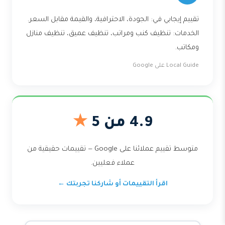
تقييم إيجابي في: الجودة، الاحترافية، والقيمة مقابل السعر.
الخدمات: تنظيف كنب ومراتب، تنظيف عميق، تنظيف منازل
ومكاتب.
Local Guide على Google
4.9 من 5
★
متوسط تقييم عملائنا على Google — تقييمات حقيقية من
عملاء فعليين.
اقرأ التقييمات أو شاركنا تجربتك ←