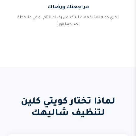
مراجعتك ورضاك
نجري جولة نهائية معك للتأكد من رضاك التام. لو في ملاحظة
نصلحها فوراً.
لماذا تختار كويتي كلين
لتنظيف شاليهك