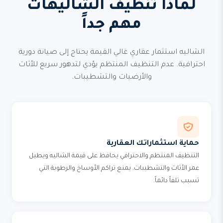
لماذا تنظيف الشاليهات
مهم جداً
الشاليه استثمار عقاري غالي القيمة يحتاج إلى صيانة دورية
احترافية. عدم التنظيف المنتظم يؤدي لتدهور سريع للأثاث
والأرضيات والتشطيبات.
حماية استثماراتك العقارية
التنظيف المنتظم والاحترافي يحافظ على قيمة الشاليه ويطيل
عمر الأثاث والتشطيبات. يمنع تراكم الأوساخ والرطوبة التي
تسبب تلفاً دائماً.