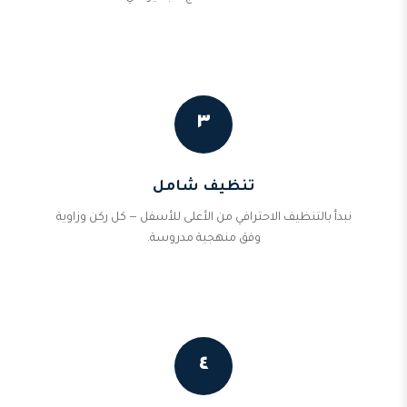
٣
تنظيف شامل
نبدأ بالتنظيف الاحترافي من الأعلى للأسفل — كل ركن وزاوية
وفق منهجية مدروسة.
٤