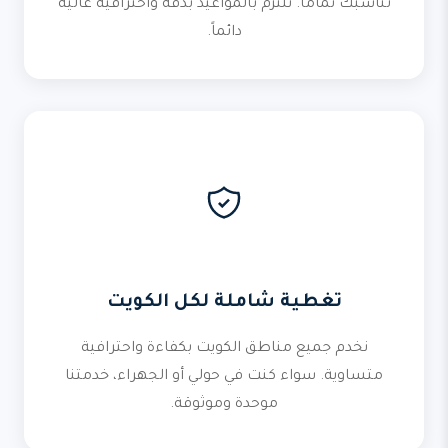
تناسبك تماماً. نلتزم بالمواعيد بدقة واحترافية عالية
دائماً.
تغطية شاملة لكل الكويت
نخدم جميع مناطق الكويت بكفاءة واحترافية
متساوية. سواء كنت في حولي أو الجهراء، خدمتنا
موحدة وموثوقة.