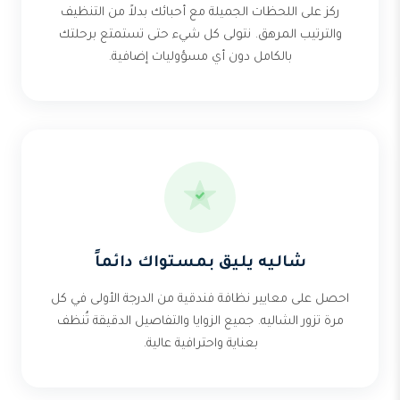
ركز على اللحظات الجميلة مع أحبائك بدلاً من التنظيف
والترتيب المرهق. نتولى كل شيء حتى تستمتع برحلتك
بالكامل دون أي مسؤوليات إضافية.
شاليه يليق بمستواك دائماً
احصل على معايير نظافة فندقية من الدرجة الأولى في كل
مرة تزور الشاليه. جميع الزوايا والتفاصيل الدقيقة تُنظف
بعناية واحترافية عالية.