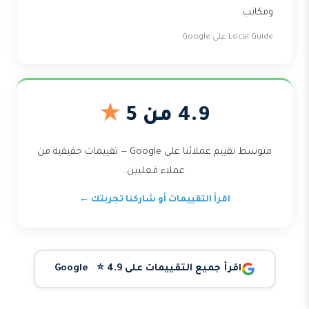
ومكاتب.
Local Guide على Google
4.9 من 5
★
متوسط تقييم عملائنا على Google — تقييمات حقيقية من
عملاء فعليين.
اقرأ التقييمات أو شاركنا تجربتك ←
اقرأ جميع التقييمات على Google ⭐ 4.9