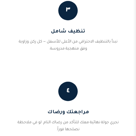
٣
تنظيف شامل
نبدأ بالتنظيف الاحترافي من الأعلى للأسفل — كل ركن وزاوية
وفق منهجية مدروسة.
٤
مراجعتك ورضاك
نجري جولة نهائية معك للتأكد من رضاك التام. لو في ملاحظة
نصلحها فوراً.