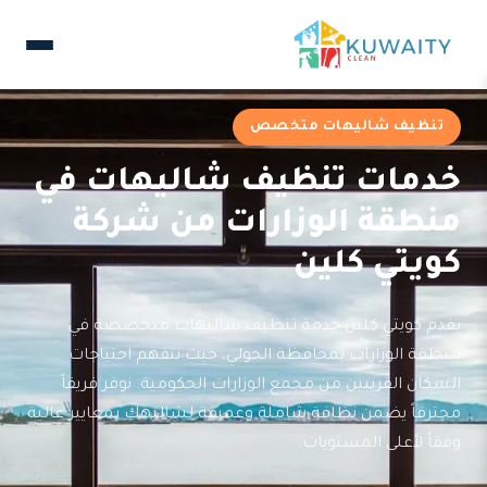
تنظيف شاليهات متخصص
خدمات تنظيف شاليهات في
منطقة الوزارات من شركة
كويتي كلين
تقدم كويتي كلين خدمة تنظيف شاليهات متخصصة في
منطقة الوزارات بمحافظة الحولي، حيث نتفهم احتياجات
السكان القريبين من مجمع الوزارات الحكومية. نوفر فريقاً
محترفاً يضمن نظافة شاملة وعميقة لشاليهك بمعايير عالية
وفقاً لأعلى المستويات.