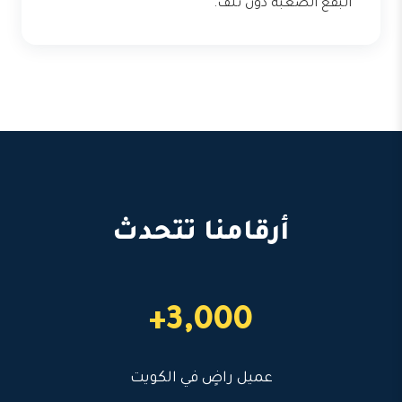
البقع الصعبة دون تلف.
أرقامنا تتحدث
3,000+
عميل راضٍ في الكويت