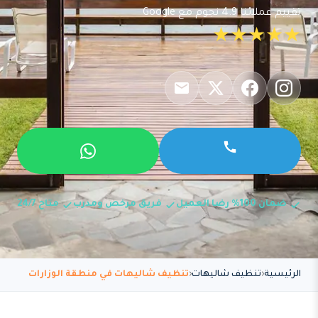
تقييم عملائنا 4.9 نجوم مع Google
★★★★★
ضمان 100% رضا العميل
فريق مرخص ومدرب
متاح 24/7
الرئيسية
تنظيف شاليهات
تنظيف شاليهات في منطقة الوزارات