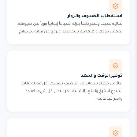
استقطاب الضيوف والزوار
شاليه نظيف وعطر دائماً يترك انطباعاً إيجابياً قوياً لدى ضيوفك.
يعكس ذوقك واهتمامك بالتفاصيل ويرفع من قيمة تجربتهم.
توفير الوقت والجهد
بدلاً من قضاء ساعات في التنظيف بنفسك، كل عطلة نهاية
أسبوع استرخ وتمتع بالشاليه. نحن نتولى كل شيء بكفاءة
واحترافية عالية.