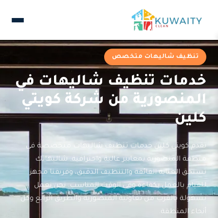
تنظيف شاليهات متخصص
خدمات تنظيف شاليهات في
المنصورية من شركة كويتي
كلين
تقدم كويتي كلين خدمات تنظيف شاليهات متخصصة في
منطقة المنصورية بمعايير عالية واحترافية. شاليهاتك
تستحق العناية الفائقة والتنظيف الدقيق، وفريقنا مجهز
للقيام بالعمل بكفاءة وفي الوقت المناسب. نحن نعمل
بسهولة بالقرب من تعاونية المنصورية والطريق الرابع وكل
أنحاء المنطقة.