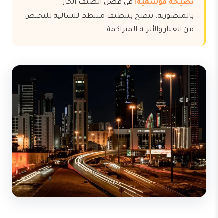
نصيحة موسمية:
في فصل الصيف الحار
بالمنصورية، ننصح بتنظيف منتظم للشاليه للتخلص
من الغبار والأتربة المتراكمة.