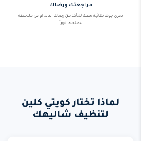
مراجعتك ورضاك
نجري جولة نهائية معك للتأكد من رضاك التام. لو في ملاحظة
نصلحها فوراً.
لماذا تختار كويتي كلين
لتنظيف شاليهك