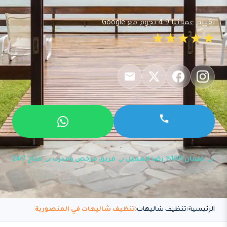
تقييم عملائنا 4.9 نجوم مع Google
★★★★★
ضمان 100% رضا العميل
فريق مرخص ومدرب
متاح 24/7
الرئيسية
تنظيف شاليهات
تنظيف شاليهات في المنصورية