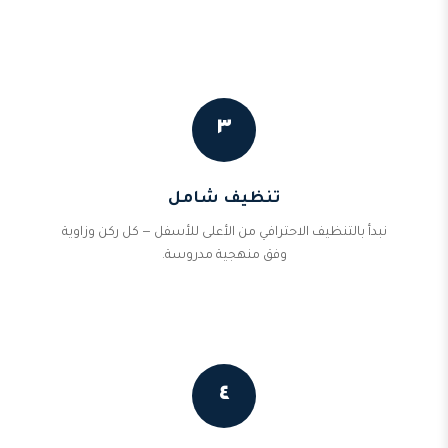
٣
تنظيف شامل
نبدأ بالتنظيف الاحترافي من الأعلى للأسفل — كل ركن وزاوية
وفق منهجية مدروسة.
٤