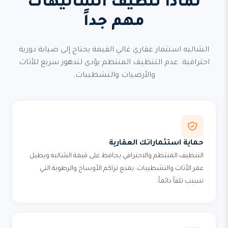
لماذا تنظيف الشاليهات
مهم جداً
الشاليه استثمار عقاري غالي القيمة يحتاج إلى صيانة دورية
احترافية. عدم التنظيف المنتظم يؤدي لتدهور سريع للأثاث
والأرضيات والتشطيبات.
حماية استثماراتك العقارية
التنظيف المنتظم والاحترافي يحافظ على قيمة الشاليه ويطيل
عمر الأثاث والتشطيبات. يمنع تراكم الأوساخ والرطوبة التي
تسبب تلفاً دائماً.