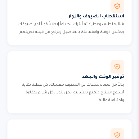
استقطاب الضيوف والزوار
شاليه نظيف وعطر دائماً يترك انطباعاً إيجابياً قوياً لدى ضيوفك.
يعكس ذوقك واهتمامك بالتفاصيل ويرفع من قيمة تجربتهم.
توفير الوقت والجهد
بدلاً من قضاء ساعات في التنظيف بنفسك، كل عطلة نهاية
أسبوع استرخ وتمتع بالشاليه. نحن نتولى كل شيء بكفاءة
واحترافية عالية.