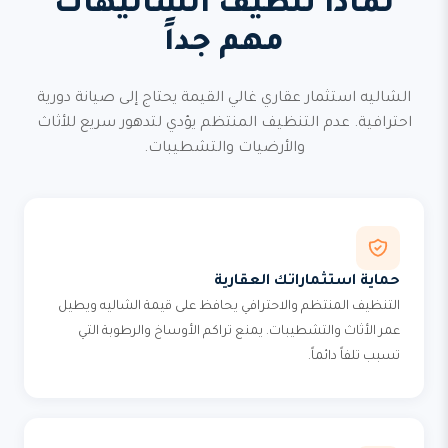
لماذا تنظيف الشاليهات
مهم جداً
الشاليه استثمار عقاري غالي القيمة يحتاج إلى صيانة دورية
احترافية. عدم التنظيف المنتظم يؤدي لتدهور سريع للأثاث
والأرضيات والتشطيبات.
حماية استثماراتك العقارية
التنظيف المنتظم والاحترافي يحافظ على قيمة الشاليه ويطيل
عمر الأثاث والتشطيبات. يمنع تراكم الأوساخ والرطوبة التي
تسبب تلفاً دائماً.