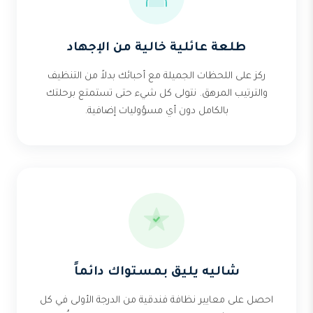
طلعة عائلية خالية من الإجهاد
ركز على اللحظات الجميلة مع أحبائك بدلاً من التنظيف
والترتيب المرهق. نتولى كل شيء حتى تستمتع برحلتك
بالكامل دون أي مسؤوليات إضافية.
شاليه يليق بمستواك دائماً
احصل على معايير نظافة فندقية من الدرجة الأولى في كل