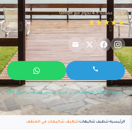
تقييم عملائنا 4.9 نجوم مع Google
★★★★★
ضمان 100% رضا العميل
فريق مرخص ومدرب
متاح 24/7
الرئيسية
تنظيف شاليهات
تنظيف شاليهات في المنقف