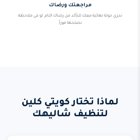
مراجعتك ورضاك
نجري جولة نهائية معك للتأكد من رضاك التام. لو في ملاحظة
نصلحها فوراً.
لماذا تختار كويتي كلين
لتنظيف شاليهك