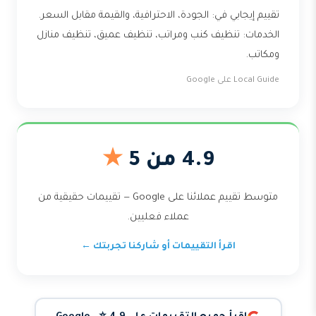
تقييم إيجابي في: الجودة، الاحترافية، والقيمة مقابل السعر.
الخدمات: تنظيف كنب ومراتب، تنظيف عميق، تنظيف منازل
ومكاتب.
Local Guide على Google
4.9 من 5
★
متوسط تقييم عملائنا على Google — تقييمات حقيقية من
عملاء فعليين.
اقرأ التقييمات أو شاركنا تجربتك ←