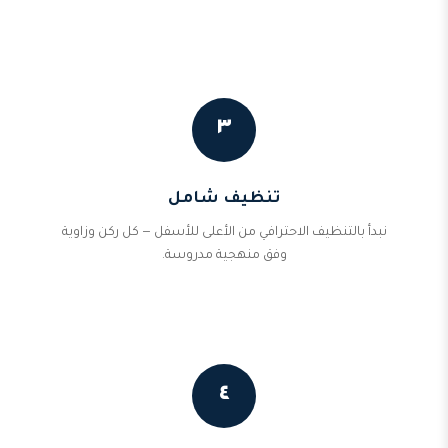
٣
تنظيف شامل
نبدأ بالتنظيف الاحترافي من الأعلى للأسفل — كل ركن وزاوية
وفق منهجية مدروسة.
٤