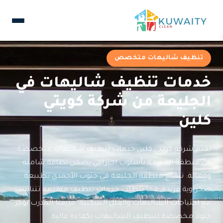
تنظيف شاليهات متخصص
خدمات تنظيف شاليهات في
الجليعة من شركة كويتي
كلين
تقدم شركة كويتي كلين خدمات تنظيف شاليهات متخصصة
في منطقة الجليعة بأسلوب احترافي يضمن نظافة شاملة
وفعالة. تتمتع منطقة الجليعة في جنوب الأحمدي بطبيعة
صحراوية فريدة، مما يتطلب خدمات تنظيف متقدمة تتناسب
مع احتياجات الشاليهات والفلل السكنية. فريقنا المدرب يوفر
حلولاً مخصصة لتنظيف الشاليهات بكفاءة عالية.