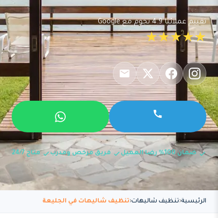
تقييم عملائنا 4.9 نجوم مع Google
★★★★★
ضمان 100% رضا العميل
فريق مرخص ومدرب
متاح 24/7
الرئيسية
تنظيف شاليهات
تنظيف شاليهات في الجليعة