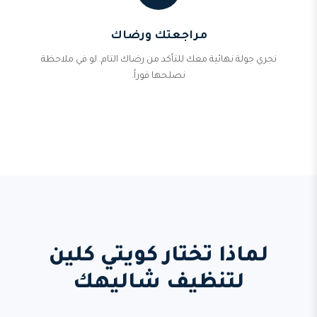
مراجعتك ورضاك
نجري جولة نهائية معك للتأكد من رضاك التام. لو في ملاحظة
نصلحها فوراً.
لماذا تختار كويتي كلين
لتنظيف شاليهك