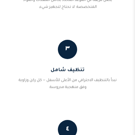
يصل فريقنا في الموعد المحدد بكامل المعدات والمواد
المتخصصة. لا تحتاج لتجهيز شيء.
٣
تنظيف شامل
نبدأ بالتنظيف الاحترافي من الأعلى للأسفل — كل ركن وزاوية
وفق منهجية مدروسة.
٤