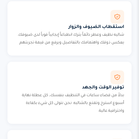
استقطاب الضيوف والزوار
شاليه نظيف وعطر دائماً يترك انطباعاً إيجابياً قوياً لدى ضيوفك.
يعكس ذوقك واهتمامك بالتفاصيل ويرفع من قيمة تجربتهم.
توفير الوقت والجهد
بدلاً من قضاء ساعات في التنظيف بنفسك، كل عطلة نهاية
أسبوع استرخ وتمتع بالشاليه. نحن نتولى كل شيء بكفاءة
واحترافية عالية.