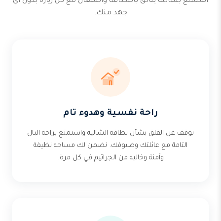
استمتع بشاليه يتألق بالنظافة واللمعان مع كل زيارة بدون أي
جهد منك.
راحة نفسية وهدوء تام
توقف عن القلق بشأن نظافة الشاليه واستمتع براحة البال
التامة مع عائلتك وضيوفك. نضمن لك مساحة نظيفة
وآمنة وخالية من الجراثيم في كل مرة.