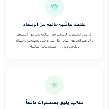
طلعة عائلية خالية من الإجهاد
ركز على اللحظات الجميلة مع أحبائك بدلاً من التنظيف
والترتيب المرهق. نتولى كل شيء حتى تستمتع برحلتك
بالكامل دون أي مسؤوليات إضافية.
شاليه يليق بمستواك دائماً