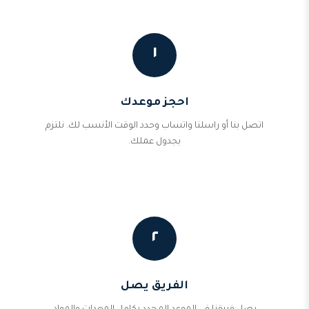
١
احجز موعدك
اتصل بنا أو راسلنا واتساب وحدد الوقت الأنسب لك. نلتزم
بجدول عملك.
٢
الفريق يصل