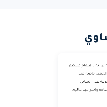
اوي
 دورية واهتمام منتظم.
لجهد، خاصة عند
عة على المباني
ة واحترافية عالية.