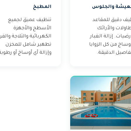
عيشة والجلوس
المطبخ
يف دقيق للمقاعد
تنظيف عميق لجميع
اولات والأرائك
الأسطح والأجهزة
رضيات. إزالة الغبار
الكهربائية والثلاجة والفر
وساخ من كل الزوايا
تطهير شامل للمخزن
فاصيل الدقيقة.
وإزالة أي أوساخ أو رطوبة