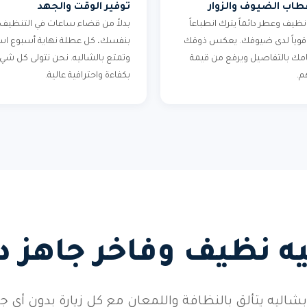
اب الضيوف والزوار
توفير الوقت والجهد
ظيف وعطر دائماً يترك انطباعاً
بدلاً من قضاء ساعات في التنظيف
اً قوياً لدى ضيوفك. يعكس ذوقك
بنفسك، كل عطلة نهاية أسبوع اس
مك بالتفاصيل ويرفع من قيمة
وتمتع بالشاليه. نحن نتولى كل شي
م.
بكفاءة واحترافية عالية.
ه نظيف وفاخر جاهز دائ
شاليه يتألق بالنظافة واللمعان مع كل زيارة بدون أي ج