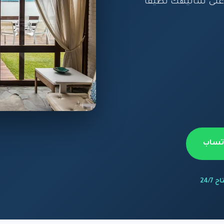
 على شاليهك نظيفاً
اتساب
 24/7