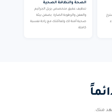
الصحة والنظافة الصحية
تنظيف عميق متخصص يزيل الجراثيم
ترخ
والعفن والرطوبة الضارة. يضمن بيئة
ء
صحية آمنة لك ولعائلتك مع راحة نفسية
كاملة.
ماً
هد منك.