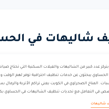
ف شاليهات في الحس
ركز عدد كبير من الشاليهات والفيلات السكنية التي تحتاج صيانة
لحساوي يبحثون عن خدمات تنظيف احترافية توفر لهم الوقت وا
ات. المناخ الصحراوي في الكويت يعني تراكم الأتربة والرمال بسر
صص في التعامل مع تحديات تنظيف الشاليهات في الحساوي بكفاء
ف شاليهات