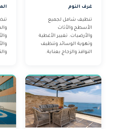
غرف النوم
الم
تنظيف شامل لجميع
تنظ
الأسطح والأثاث
والط
والأرضيات. تغيير الأغطية
والأ
وتهوية الوسائد وتنظيف
والأ
النوافذ والزجاج بعناية.
والت