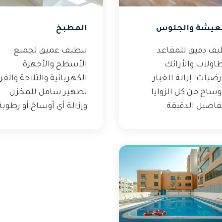
عيشة والجلوس
المطبخ
يف دقيق للمقاعد
تنظيف عميق لجميع
اولات والأرائك
الأسطح والأجهزة
رضيات. إزالة الغبار
الكهربائية والثلاجة والفر
وساخ من كل الزوايا
تطهير شامل للمخزن
فاصيل الدقيقة.
وإزالة أي أوساخ أو رطوبة