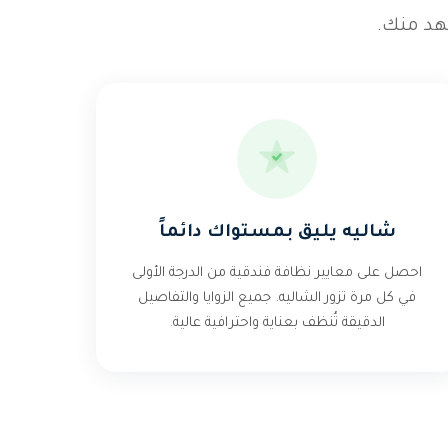
هد منك.
شاليه يليق بمستواك دائماً
احصل على معايير نظافة فندقية من الدرجة الأولى
في كل مرة تزور الشاليه. جميع الزوايا والتفاصيل
الدقيقة تُنظف بعناية واحترافية عالية.