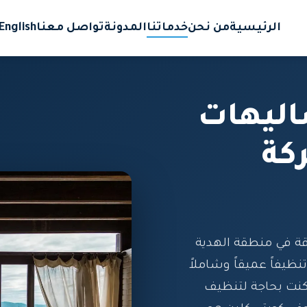
الرئيسية
من نحن
خدماتنا
المدونة
تواصل معنا
English
ليهات
كة
ة في منطقة الهدية
فاً عميقاً وشاملاً
كنت بحاجة لتنظيف