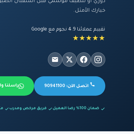
دوري أو تنظيف موسمي قبل استقبال الضيوف
خيارك الأمثل.
تقييم عملائنا 4.9 نجوم مع Google
★★★★★
راسلنا و
اتصل الآن: 90941100
ضمان 100% رضا العميل
فريق مرخص ومدرب
متاح