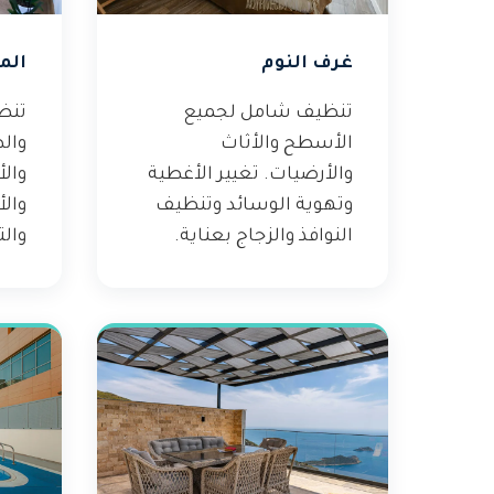
غرف النوم
الم
تنظيف شامل لجميع
تنظ
الأسطح والأثاث
والط
والأرضيات. تغيير الأغطية
والأ
وتهوية الوسائد وتنظيف
والأ
النوافذ والزجاج بعناية.
والت