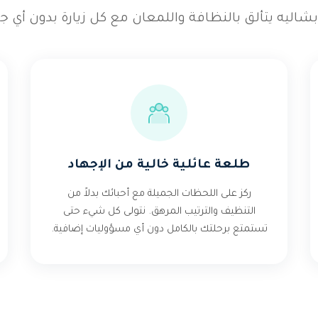
شاليه يتألق بالنظافة واللمعان مع كل زيارة بدون أي ج
طلعة عائلية خالية من الإجهاد
ركز على اللحظات الجميلة مع أحبائك بدلاً من
التنظيف والترتيب المرهق. نتولى كل شيء حتى
تستمتع برحلتك بالكامل دون أي مسؤوليات إضافية.