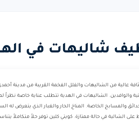
يف شاليهات في الهد
افة عالية من الشاليهات والفلل الفخمة القريبة من مدينة أحمد
ة والوافدين. الشاليهات في الهدية تتطلب عناية خاصة نظراً لم
دائق والمسابح الخاصة. المناخ الحار والغبار الذي يتعرض له ا
 على الشالية في حالة ممتازة. كويتي كلين توفر حلاً متكاملاً يت