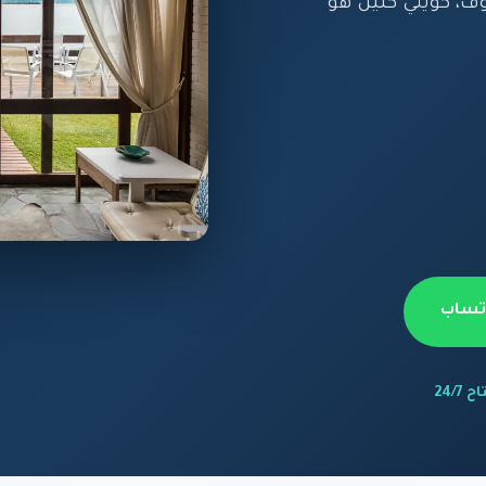
، كويتي كلين هو
اتساب
 24/7