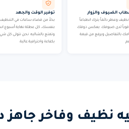
اب الضيوف والزوار
توفير الوقت والجهد
ظيف وعطر دائماً يترك انطباعاً
بدلاً من قضاء ساعات في التنظيف
اً قوياً لدى ضيوفك. يعكس ذوقك
بنفسك، كل عطلة نهاية أسبوع اس
مك بالتفاصيل ويرفع من قيمة
وتمتع بالشاليه. نحن نتولى كل شي
م.
بكفاءة واحترافية عالية.
ه نظيف وفاخر جاهز دائ