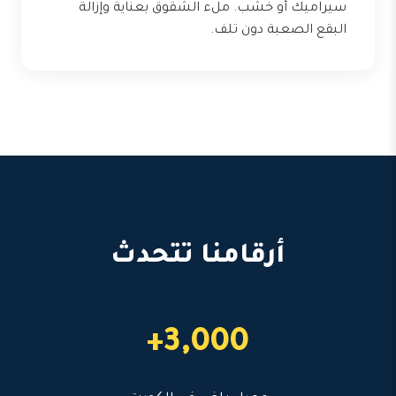
سيراميك أو خشب. ملء الشقوق بعناية وإزالة
البقع الصعبة دون تلف.
أرقامنا تتحدث
3,000+