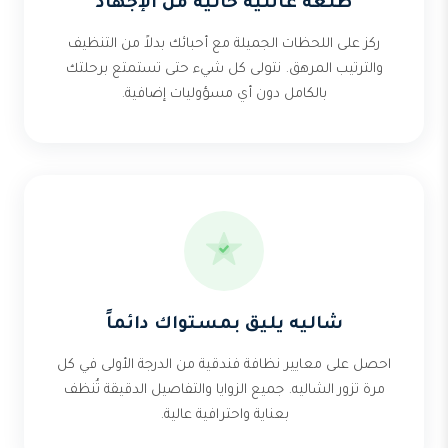
طلعة عائلية خالية من الإجهاد
ركز على اللحظات الجميلة مع أحبائك بدلاً من التنظيف
والترتيب المرهق. نتولى كل شيء حتى تستمتع برحلتك
بالكامل دون أي مسؤوليات إضافية.
شاليه يليق بمستواك دائماً
احصل على معايير نظافة فندقية من الدرجة الأولى في كل
مرة تزور الشاليه. جميع الزوايا والتفاصيل الدقيقة تُنظف
بعناية واحترافية عالية.