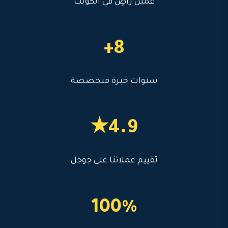
عميل راضٍ في الكويت
8+
سنوات خبرة متخصصة
4.9★
تقييم عملائنا على جوجل
100%