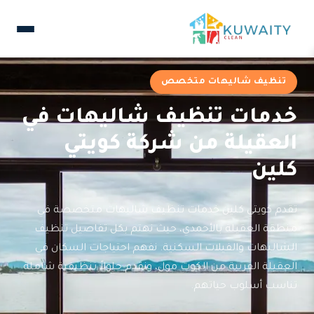
تنظيف شاليهات متخصص
خدمات تنظيف شاليهات في
العقيلة من شركة كويتي
كلين
تقدم كويتي كلين خدمات تنظيف شاليهات متخصصة في
منطقة العقيلة بالأحمدي، حيث نهتم بكل تفاصيل تنظيف
الشاليهات والفيلات السكنية. نفهم احتياجات السكان في
العقيلة القريبة من الكوت مول، ونقدم حلولاً تنظيفية شاملة
تناسب أسلوب حياتهم.