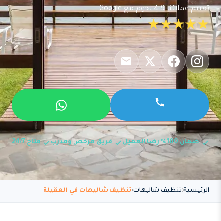
تقييم عملائنا 4.9 نجوم مع Google
★★★★★
ضمان 100% رضا العميل
فريق مرخص ومدرب
متاح 24/7
الرئيسية
تنظيف شاليهات
تنظيف شاليهات في العقيلة