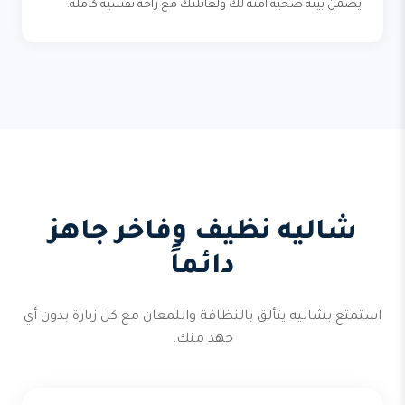
يضمن بيئة صحية آمنة لك ولعائلتك مع راحة نفسية كاملة.
شاليه نظيف وفاخر جاهز
دائماً
استمتع بشاليه يتألق بالنظافة واللمعان مع كل زيارة بدون أي
جهد منك.