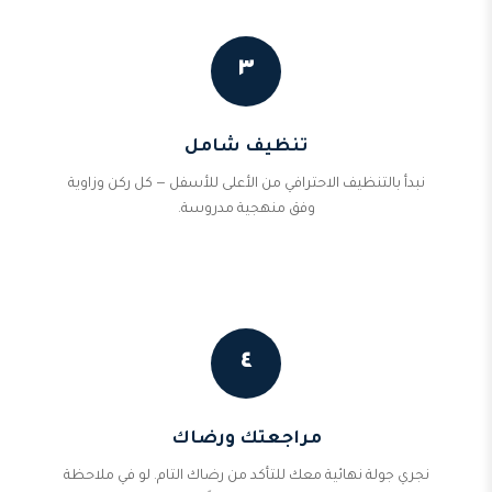
٣
تنظيف شامل
نبدأ بالتنظيف الاحترافي من الأعلى للأسفل — كل ركن وزاوية
وفق منهجية مدروسة.
٤
مراجعتك ورضاك
نجري جولة نهائية معك للتأكد من رضاك التام. لو في ملاحظة