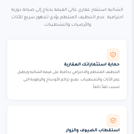
الشاليه استثمار عقاري غالي القيمة يحتاج إلى صيانة دورية
احترافية. عدم التنظيف المنتظم يؤدي لتدهور سريع للأثاث
والأرضيات والتشطيبات.
حماية استثماراتك العقارية
التنظيف المنتظم والاحترافي يحافظ على قيمة الشاليه ويطيل
عمر الأثاث والتشطيبات. يمنع تراكم الأوساخ والرطوبة التي
تسبب تلفاً دائماً.
استقطاب الضيوف والزوار