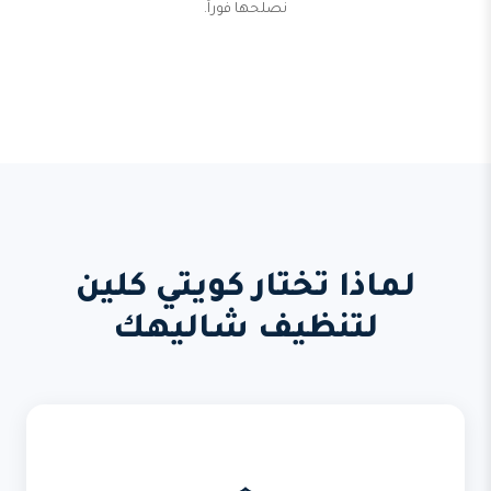
نصلحها فوراً.
لماذا تختار كويتي كلين
لتنظيف شاليهك