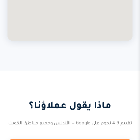
ماذا يقول عملاؤنا؟
تقييم 4.9 نجوم على Google — الأندلس وجميع مناطق الكويت