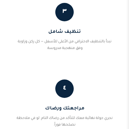
٣
تنظيف شامل
نبدأ بالتنظيف الاحترافي من الأعلى للأسفل — كل ركن وزاوية
وفق منهجية مدروسة.
٤
مراجعتك ورضاك
نجري جولة نهائية معك للتأكد من رضاك التام. لو في ملاحظة
نصلحها فوراً.