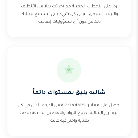
ركز على اللحظات الجميلة مع أحبائك بدلاً من التنظيف
والترتيب المرهق. نتولى كل شيء حتى تستمتع برحلتك
بالكامل دون أي مسؤوليات إضافية.
شاليه يليق بمستواك دائماً
احصل على معايير نظافة فندقية من الدرجة الأولى في كل
مرة تزور الشاليه. جميع الزوايا والتفاصيل الدقيقة تُنظف
بعناية واحترافية عالية.