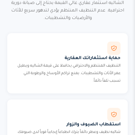
الشاليه استثمار عقاري غالي القيمة يحتاج إلى صيانة دورية
احترافية. عدم التنظيف المنتظم يؤدي لتدهور سريع للأثاث
والأرضيات والتشطيبات.
حماية استثماراتك العقارية
التنظيف المنتظم والاحترافي يحافظ على قيمة الشاليه ويطيل
عمر الأثاث والتشطيبات. يمنع تراكم الأوساخ والرطوبة التي
تسبب تلفاً دائماً.
استقطاب الضيوف والزوار
شاليه نظيف وعطر دائماً يترك انطباعاً إيجابياً قوياً لدى ضيوفك.