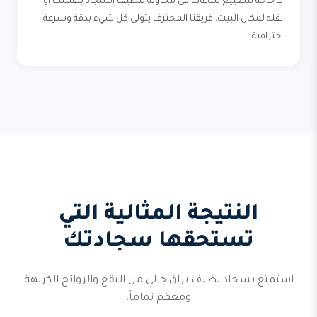
لا حاجة لتضييع ساعات في محاولة تنظيف السجاد بنفسك أو
نقله لمكان البيت. فريقنا المحترف يتولى كل شيء بدقة وسرعة
احترافية.
النتيجة المثالية التي
تستحقها سجادتك
استمتع بسجاد نظيف براق خالي من البقع والروائح الكريهة
ومعقم تماماً.