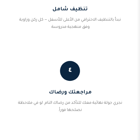
تنظيف شامل
نبدأ بالتنظيف الاحترافي من الأعلى للأسفل — كل ركن وزاوية
وفق منهجية مدروسة.
٤
مراجعتك ورضاك
نجري جولة نهائية معك للتأكد من رضاك التام. لو في ملاحظة
نصلحها فوراً.