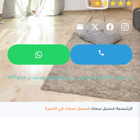
★★★★★
ضمان 100% رضا العميل
فريق مرخص ومدرب
متاح 24/7
الرئيسية
غسيل سجاد
غسيل سجاد في السرة