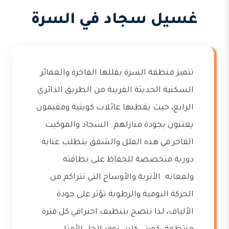
غسيل سجاد في السرة
تتميز منطقة السرة بفللها الفاخرة والعمائر
السكنية الحديثة القريبة من الطريق الدائري
الرابع، حيث يقطنها عائلات كويتية ومقيمون
يعتنون بجودة منازلهم. السجاد والموكيت
الفاخر في هذه الفلل والشقق يتطلب عناية
دورية متخصصة للحفاظ على نظافته
ولمعانه. الأتربة والأوساخ التي تتراكم من
الحركة اليومية والرطوبة تؤثر على جودة
الألياف، لذا ننصح بتنظيف احترافي كل فترة