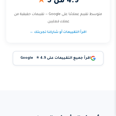
4.9 من 5
★
متوسط تقييم عملائنا على Google — تقييمات حقيقية من
عملاء فعليين.
اقرأ التقييمات أو شاركنا تجربتك ←
اقرأ جميع التقييمات على Google ⭐ 4.9