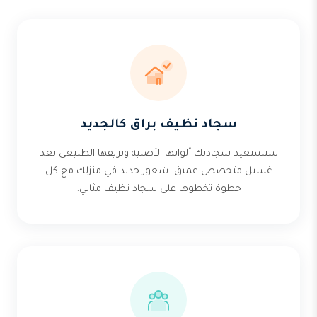
سجاد نظيف براق كالجديد
ستستعيد سجادتك ألوانها الأصلية وبريقها الطبيعي بعد
غسيل متخصص عميق. شعور جديد في منزلك مع كل
خطوة تخطوها على سجاد نظيف مثالي.