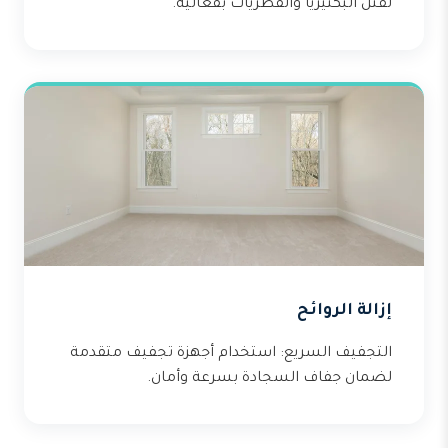
لقتل البكتيريا والفطريات بفعالية.
إزالة الروائح
التجفيف السريع: استخدام أجهزة تجفيف متقدمة
لضمان جفاف السجادة بسرعة وأمان.