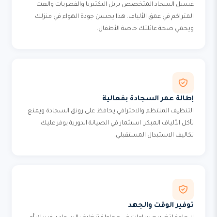
غسيل السجاد المتخصص يزيل البكتيريا والفطريات والعث
المتراكم في عمق الألياف. هذا يحسن جودة الهواء في منزلك
ويحمي صحة عائلتك خاصة الأطفال.
إطالة عمر السجادة بفعالية
التنظيف المنتظم والاحترافي يحافظ على رونق السجادة ويمنع
تآكل الألياف المبكر. استثمار في الصيانة الدورية يوفر عليك
تكاليف الاستبدال المستقبلي.
توفير الوقت والجهد