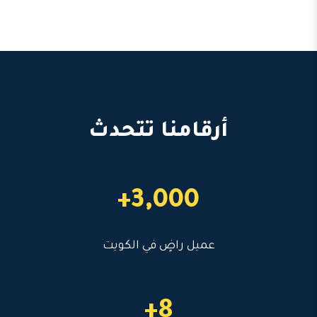
أرقامنا تتحدث
3,000+
عميل راضٍ في الكويت
8+