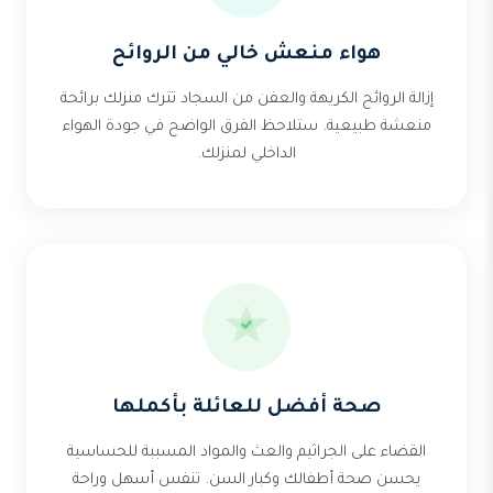
هواء منعش خالي من الروائح
إزالة الروائح الكريهة والعفن من السجاد تترك منزلك برائحة
منعشة طبيعية. ستلاحظ الفرق الواضح في جودة الهواء
الداخلي لمنزلك.
صحة أفضل للعائلة بأكملها
القضاء على الجراثيم والعث والمواد المسببة للحساسية
يحسن صحة أطفالك وكبار السن. تنفس أسهل وراحة