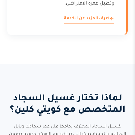
وتطيل عمره الافتراضي.
اعرف المزيد عن الخدمة
لماذا تختار غسيل السجاد
المتخصص مع كويتي كلين؟
غسيل السجاد المحترف يحافظ على عمر سجادك ويزيل
الجراثيم والحساسيات التي تتراكم مع الوقت. خدمتنا تضمن