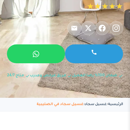
★★★★★
ضمان 100% رضا العميل
فريق مرخص ومدرب
متاح 24/7
الرئيسية
غسيل سجاد
غسيل سجاد في الصليبية