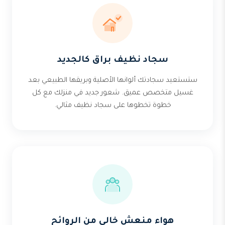
سجاد نظيف براق كالجديد
ستستعيد سجادتك ألوانها الأصلية وبريقها الطبيعي بعد
غسيل متخصص عميق. شعور جديد في منزلك مع كل
خطوة تخطوها على سجاد نظيف مثالي.
هواء منعش خالي من الروائح