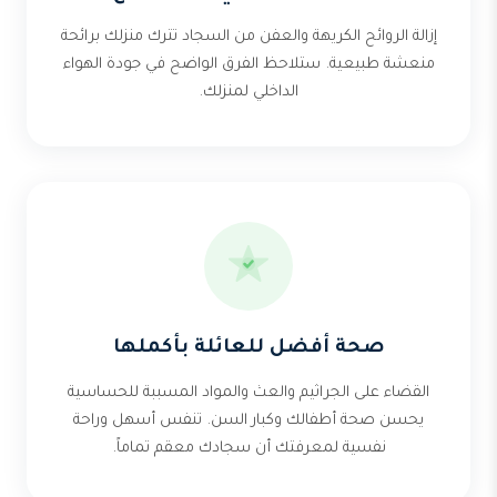
إزالة الروائح الكريهة والعفن من السجاد تترك منزلك برائحة
منعشة طبيعية. ستلاحظ الفرق الواضح في جودة الهواء
الداخلي لمنزلك.
صحة أفضل للعائلة بأكملها
القضاء على الجراثيم والعث والمواد المسببة للحساسية
يحسن صحة أطفالك وكبار السن. تنفس أسهل وراحة
نفسية لمعرفتك أن سجادك معقم تماماً.