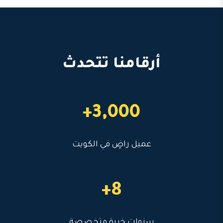
أرقامنا تتحدث
3,000+
عميل راضٍ في الكويت
8+
سنوات خبرة متخصصة