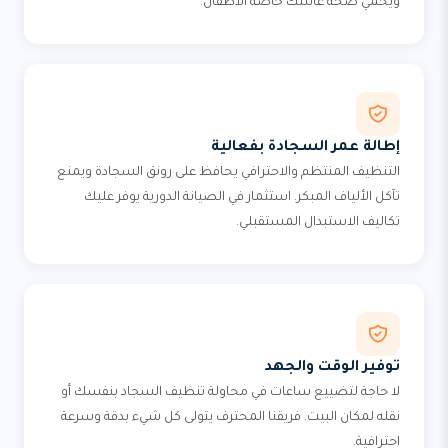
ويحمي صحة عائلتك خاصة الأطفال.
إطالة عمر السجادة بفعالية
التنظيف المنتظم والاحترافي يحافظ على رونق السجادة ويمنع
تآكل الألياف المبكر. استثمار في الصيانة الدورية يوفر عليك
تكاليف الاستبدال المستقبلي.
توفير الوقت والجهد
لا حاجة لتضييع ساعات في محاولة تنظيف السجاد بنفسك أو
نقله لمكان البيت. فريقنا المحترف يتولى كل شيء بدقة وسرعة
احترافية.