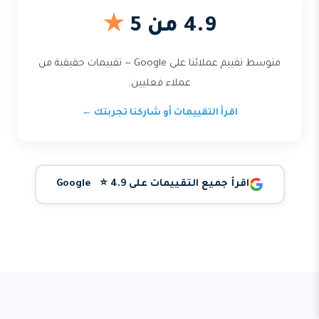
4.9 من 5
★
متوسط تقييم عملائنا على Google — تقييمات حقيقية من
عملاء فعليين.
اقرأ التقييمات أو شاركنا تجربتك ←
اقرأ جميع التقييمات على Google ⭐ 4.9